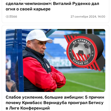
сделали чемпионом»: Виталий Руденко дал
огня о своей карьере
3566
27 сентября 2024, 14:00
Слабое усиление, большие амбиции: 5 причин
почему Кривбасс Вернидуба проиграл Бетису
в Лиге Конференций