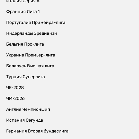
Италия Серия А
Франция Лига 1
Португалия Примейра-лига
Нидерланды Эредивизи
Бельгия Про-лига
Украина Премьер-лига
Беларусь Высшая лига
Турция Суперлига
ЧЕ-2028
ЧМ-2026
Англия Чемпионшип
Испания Сегунда
Германия Вторая бундеслига