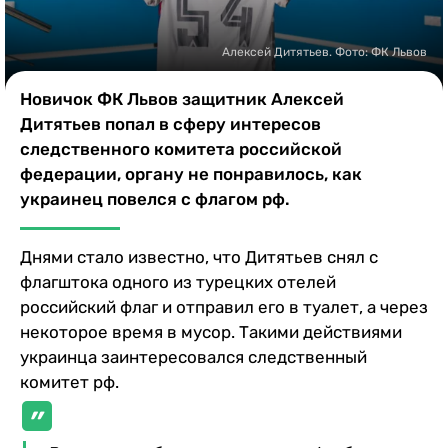
Казино
Алексей Дитятьев. Фото: ФК Львов
Новичок ФК Львов защитник Алексей
Дитятьев попал в сферу интересов
следственного комитета российской
федерации, органу не понравилось, как
украинец повелся с флагом рф.
Днями стало известно, что Дитятьев снял с
флагштока одного из турецких отелей
российский флаг и отправил его в туалет, а через
некоторое время в мусор. Такими действиями
украинца заинтересовался следственный
комитет рф.