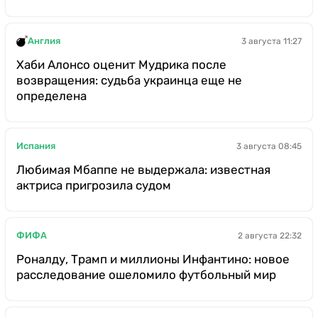
Англия
3 августа 11:27
Хаби Алонсо оценит Мудрика после
возвращения: судьба украинца еще не
определена
Испания
3 августа 08:45
Любимая Мбаппе не выдержала: известная
актриса пригрозила судом
ФИФА
2 августа 22:32
Роналду, Трамп и миллионы Инфантино: новое
расследование ошеломило футбольный мир