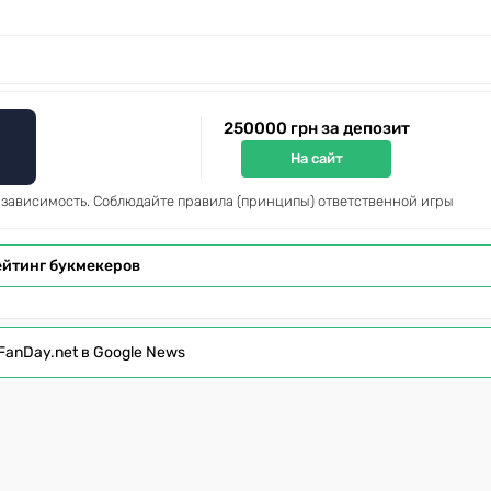
250000 грн за депозит
На сайт
 зависимость. Соблюдайте правила (принципы) ответственной игры
ейтинг букмекеров
FanDay.net в Google News