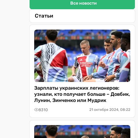
Все новости
Статьи
Зарплаты украинских легионеров:
узнали, кто получает больше – Довбик,
Лунин, Зинченко или Мудрик
8310
21 октября 2024, 08:22