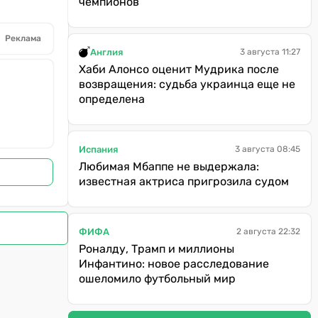
чемпионов
Реклама
Англия
3 августа 11:27
Хаби Алонсо оценит Мудрика после
возвращения: судьба украинца еще не
определена
Испания
3 августа 08:45
Любимая Мбаппе не выдержала:
известная актриса пригрозила судом
ФИФА
2 августа 22:32
Роналду, Трамп и миллионы
Инфантино: новое расследование
ошеломило футбольный мир