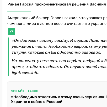
Райан Гарсия прокомментировал решения Василия 
Американский боксер Гарсия заявил, что уважает р
чемпиона мира в легком весе и считает, что украин
«Он доверяет своему сердцу. И сердце Ломаченк
уважения и чести. Необходимо выразить ему ув
титулы, которые он бы однозначно завоевал.
Но, конечно, у него есть зов сердца, ведущий к
время, чтобы это сделать. Он служит своей цели
fightnews.info.
ЧИТАЙТЕ ТАКЖЕ
«Необходимо отнестись к этому очень серьезно»:
Украине в войне с Россией