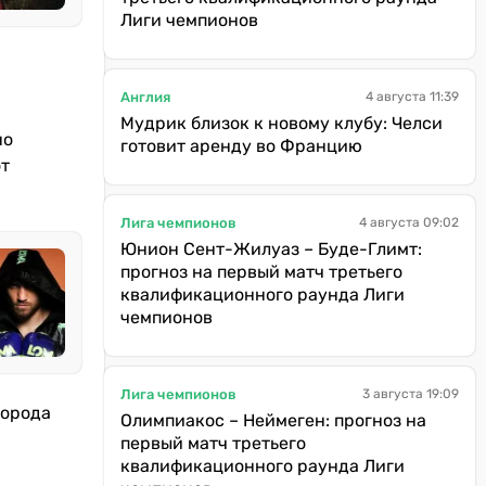
Лиги чемпионов
Англия
4 августа 11:39
Мудрик близок к новому клубу: Челси
но
готовит аренду во Францию
от
Лига чемпионов
4 августа 09:02
Юнион Сент-Жилуаз – Буде-Глимт:
прогноз на первый матч третьего
квалификационного раунда Лиги
чемпионов
Лига чемпионов
3 августа 19:09
города
Олимпиакос – Неймеген: прогноз на
первый матч третьего
квалификационного раунда Лиги