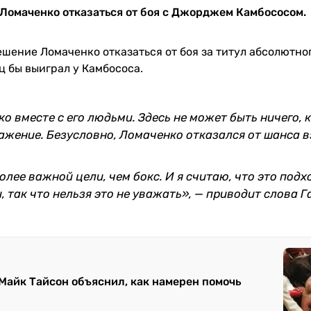
Ломаченко отказаться от боя с Джорджем Камбососом.
ешение Ломаченко отказаться от боя за титул абсолютно
ец бы выиграл у Камбососа.
о вместе с его людьми. Здесь не может быть ничего, 
ажение. Безусловно, Ломаченко отказался от шанса в
 более важной цели, чем бокс. И я считаю, что это под
, так что нельзя это не уважать», — приводит слова Г
 Майк Тайсон объяснил, как намерен помочь