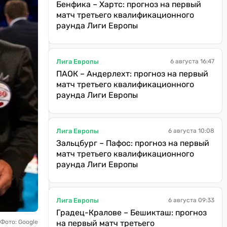
Бенфика – Хартс: прогноз на первый
матч третьего квалификационного
раунда Лиги Европы
Лига Европы
6 августа 16:47
ПАОК – Андерлехт: прогноз на первый
матч третьего квалификационного
раунда Лиги Европы
Лига Европы
6 августа 10:08
Зальцбург – Пафос: прогноз на первый
матч третьего квалификационного
раунда Лиги Европы
Лига Европы
6 августа 09:33
Градец-Кралове – Бешикташ: прогноз
Фото: Google
на первый матч третьего