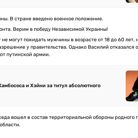
ины. В стране введено военное положение.
онта. Верим в победу Независимой Украины!
не могут покидать мужчины в возрасте от 18 до 60 лет, 
зрешение у правительства. Однако Василий отказался 
от путинской армии.
Камбососа и Хэйни за титул абсолютного
седа вошел в состав территориальной обороны родного 
области.