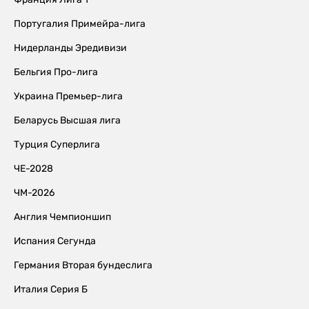
Португалия Примейра-лига
Нидерланды Эредивизи
Бельгия Про-лига
Украина Премьер-лига
Беларусь Высшая лига
Турция Суперлига
ЧЕ-2028
ЧМ-2026
Англия Чемпионшип
Испания Сегунда
Германия Вторая бундеслига
Италия Серия Б