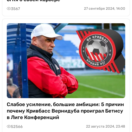
3567
27 сентября 2024, 14:00
Слабое усиление, большие амбиции: 5 причин
почему Кривбасс Вернидуба проиграл Бетису
в Лиге Конференций
52566
22 августа 2024, 23:48