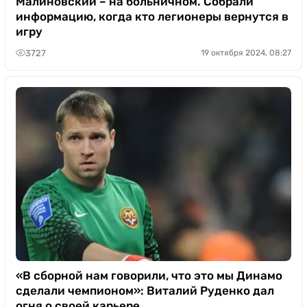
Малиновский – на больничном. Собрали
информацию, когда кто легионеры вернутся в
игру
3727
19 октября 2024, 08:27
«В сборной нам говорили, что это мы Динамо
сделали чемпионом»: Виталий Руденко дал
огня о своей карьере