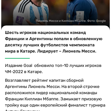
Казино
Лионель Месси и Киллиан Мбаппе. Фото: Google
Шесть игроков национальных команд
Франции и Аргентины попали в обновленную
десятку лучших футболистов чемпионата
мира в Катаре. Лидирует – Лионель Месси.
Издание Goal обновило топ-10 лучших игроков
ЧМ-2022 в Катаре.
Возглавляет рейтинг капитан сборной
Аргентины Лионель Месси. На второй строчке
расположился лидер национальной команды
Франции Киллиан Мбаппе. Замыкает призовую
тройку еще один европейский финалист турнира