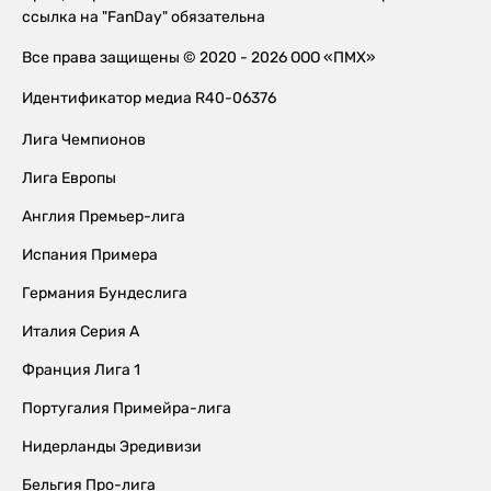
ссылка на "FanDay" обязательна
Все права защищены © 2020 - 2026 ООО «ПМХ»
Идентификатор медиа R40-06376
Лига Чемпионов
Лига Европы
Англия Премьер-лига
Испания Примера
Германия Бундеслига
Италия Серия А
Франция Лига 1
Португалия Примейра-лига
Нидерланды Эредивизи
Бельгия Про-лига