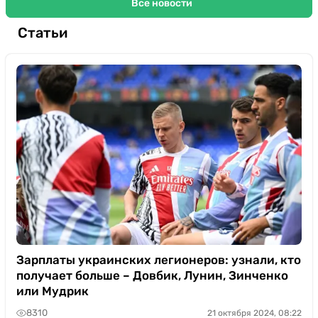
Все новости
Статьи
Зарплаты украинских легионеров: узнали, кто
получает больше – Довбик, Лунин, Зинченко
или Мудрик
8310
21 октября 2024, 08:22