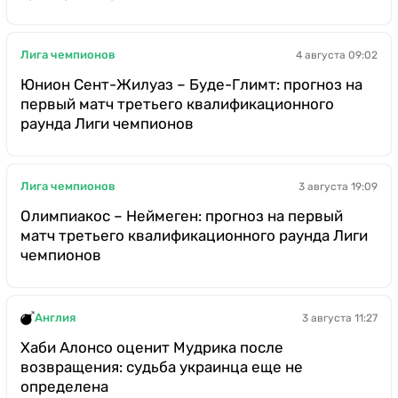
Лига чемпионов
4 августа 09:02
Юнион Сент-Жилуаз – Буде-Глимт: прогноз на
первый матч третьего квалификационного
раунда Лиги чемпионов
Лига чемпионов
3 августа 19:09
Олимпиакос – Неймеген: прогноз на первый
матч третьего квалификационного раунда Лиги
чемпионов
Англия
3 августа 11:27
Хаби Алонсо оценит Мудрика после
возвращения: судьба украинца еще не
определена