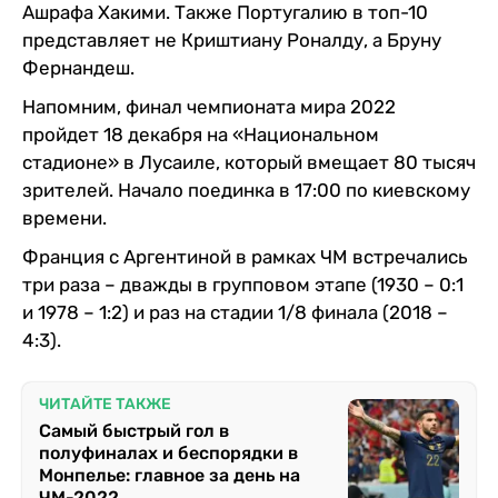
Ашрафа Хакими. Также Португалию в топ-10
представляет не Криштиану Роналду, а Бруну
Фернандеш.
Напомним, финал чемпионата мира 2022
пройдет 18 декабря на «Национальном
стадионе» в Лусаиле, который вмещает 80 тысяч
зрителей. Начало поединка в 17:00 по киевскому
времени.
Франция с Аргентиной в рамках ЧМ встречались
три раза – дважды в групповом этапе (1930 – 0:1
и 1978 – 1:2) и раз на стадии 1/8 финала (2018 –
4:3).
ЧИТАЙТЕ ТАКЖЕ
Самый быстрый гол в
полуфиналах и беспорядки в
Монпелье: главное за день на
ЧМ-2022