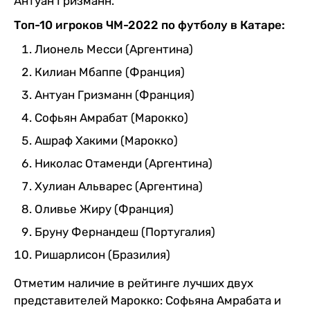
Антуан Гризманн.
Топ-10 игроков ЧМ-2022 по футболу в Катаре:
Лионель Месси (Аргентина)
Килиан Мбаппе (Франция)
Антуан Гризманн (Франция)
Софьян Амрабат (Марокко)
Ашраф Хакими (Марокко)
Николас Отаменди (Аргентина)
Хулиан Альварес (Аргентина)
Оливье Жиру (Франция)
Бруну Фернандеш (Португалия)
Ришарлисон (Бразилия)
Отметим наличие в рейтинге лучших двух
представителей Марокко: Софьяна Амрабата и