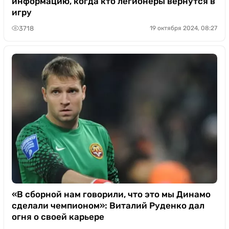
информацию, когда кто легионеры вернутся в
игру
3718
19 октября 2024, 08:27
«В сборной нам говорили, что это мы Динамо
сделали чемпионом»: Виталий Руденко дал
огня о своей карьере