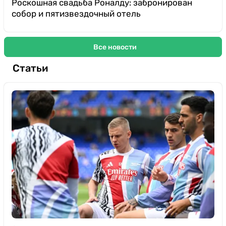
Роскошная свадьба Роналду: забронирован
собор и пятизвездочный отель
Все новости
Статьи