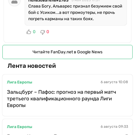
Пользователь#2783
5 мая 2023 17:51
Слава Богу, Альварес признал безумием свой
бой с Усиком...а вот промоутеры, не прочь
погреть карманы на таких боях.
0
0
Читайте FanDay.net в Google News
Лента новостей
Лига Европы
6 августа 10:08
Зальцбург – Пафос: прогноз на первый матч
третьего квалификационного раунда Лиги
Европы
Лига Европы
6 августа 09:33