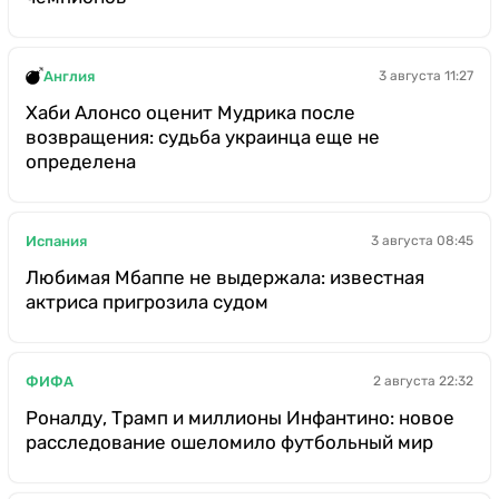
Англия
3 августа 11:27
Хаби Алонсо оценит Мудрика после
возвращения: судьба украинца еще не
определена
Испания
3 августа 08:45
Любимая Мбаппе не выдержала: известная
актриса пригрозила судом
ФИФА
2 августа 22:32
Роналду, Трамп и миллионы Инфантино: новое
расследование ошеломило футбольный мир