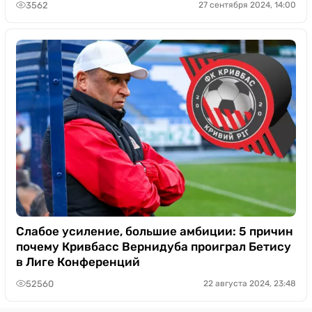
3562
27 сентября 2024, 14:00
Слабое усиление, большие амбиции: 5 причин
почему Кривбасс Вернидуба проиграл Бетису
в Лиге Конференций
52560
22 августа 2024, 23:48