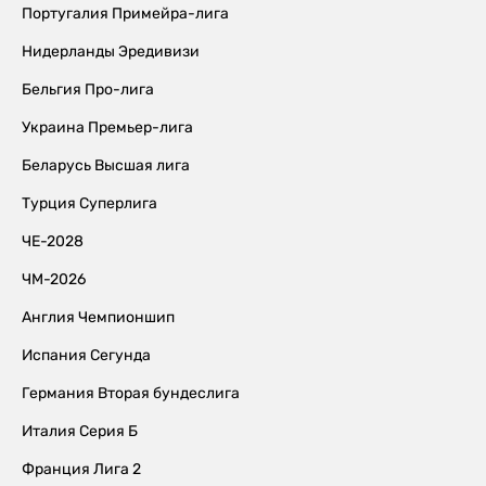
Португалия Примейра-лига
Нидерланды Эредивизи
Бельгия Про-лига
Украина Премьер-лига
Беларусь Высшая лига
Турция Суперлига
ЧЕ-2028
ЧМ-2026
Англия Чемпионшип
Испания Сегунда
Германия Вторая бундеслига
Италия Серия Б
Франция Лига 2