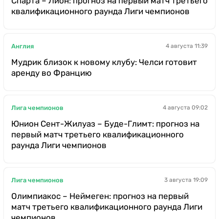
Спарта – Лион: прогноз на первый матч третьего
квалификационного раунда Лиги чемпионов
Англия
4 августа 11:39
Мудрик близок к новому клубу: Челси готовит
аренду во Францию
Лига чемпионов
4 августа 09:02
Юнион Сент-Жилуаз – Буде-Глимт: прогноз на
первый матч третьего квалификационного
раунда Лиги чемпионов
Лига чемпионов
3 августа 19:09
Олимпиакос – Неймеген: прогноз на первый
матч третьего квалификационного раунда Лиги
чемпионов