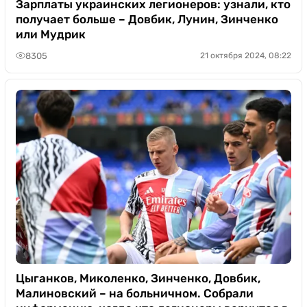
Зарплаты украинских легионеров: узнали, кто
получает больше – Довбик, Лунин, Зинченко
или Мудрик
8305
21 октября 2024, 08:22
Цыганков, Миколенко, Зинченко, Довбик,
Малиновский – на больничном. Собрали