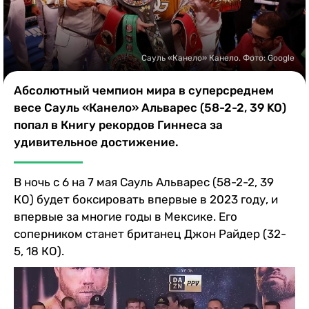
Казино
Сауль «Канело» Канело. Фото: Google
Абсолютный чемпион мира в суперсреднем
весе Сауль «Канело» Альварес (58-2-2, 39 KO)
попал в Книгу рекордов Гиннеса за
удивительное достижение.
В ночь с 6 на 7 мая Сауль Альварес (58-2-2, 39
КО) будет боксировать впервые в 2023 году, и
впервые за многие годы в Мексике. Его
соперником станет британец Джон Райдер (32-
5, 18 КО).