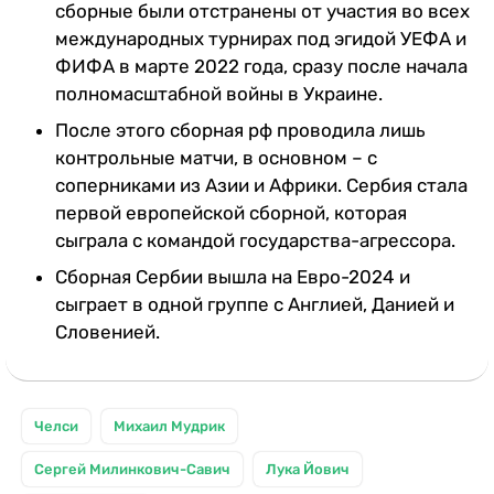
сборные были отстранены от участия во всех
международных турнирах под эгидой УЕФА и
ФИФА в марте 2022 года, сразу после начала
полномасштабной войны в Украине.
После этого сборная рф проводила лишь
контрольные матчи, в основном – с
соперниками из Азии и Африки. Сербия стала
первой европейской сборной, которая
сыграла с командой государства-агрессора.
Сборная Сербии вышла на Евро-2024 и
сыграет в одной группе с Англией, Данией и
Словенией.
Челси
Михаил Мудрик
Сергей Милинкович-Савич
Лука Йович