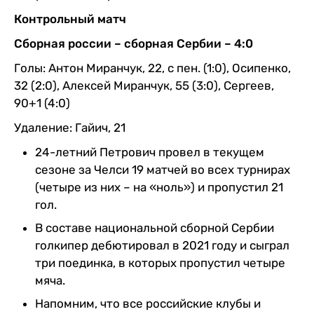
Контрольный матч
Сборная россии – сборная Сербии – 4:0
Голы: Антон Миранчук, 22, с пен. (1:0), Осипенко,
32 (2:0), Алексей Миранчук, 55 (3:0), Сергеев,
90+1 (4:0)
Удаление: Гайич, 21
24-летний Петрович провел в текущем
сезоне за Челси 19 матчей во всех турнирах
(четыре из них – на «ноль») и пропустил 21
гол.
В составе национальной сборной Сербии
голкипер дебютировал в 2021 году и сыграл
три поединка, в которых пропустил четыре
мяча.
Напомним, что все российские клубы и