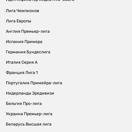
Лига Чемпионов
Лига Европы
Англия Премьер-лига
Испания Примера
Германия Бундеслига
Италия Серия А
Франция Лига 1
Португалия Примейра-лига
Нидерланды Эредивизи
Бельгия Про-лига
Украина Премьер-лига
Беларусь Высшая лига