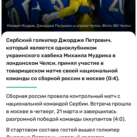
Казино
Михаил Мудрик, Джордже Петрович и игроки Челси. Фото: ФК Челси
Сербский голкипер Джордже Петрович,
который является одноклубником
украинского хавбека Михаила Мудрика в
лондонском Челси, принял участие в
товарищеском матче своей национальной
команды со сборной россии в москве (0:4).
Сборная россии провела контрольный матч с
национальной командой Сербии. Встреча прошла
в москве в четверг, 21 марта и завершилась
разгромной победой команды оккупантов (4:0).
В стартовом составе гостей вышел голкипер