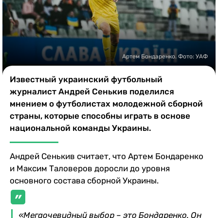
Казино
Артем Бондаренко. Фото: УАФ
Известный украинский футбольный
журналист Андрей Сенькив поделился
мнением о футболистах молодежной сборной
страны, которые способны играть в основе
национальной команды Украины.
Андрей Сенькив считает, что Артем Бондаренко
и Максим Таловеров доросли до уровня
основного состава сборной Украины.
«Мегаочевидный выбор – это Бондаренко. Он