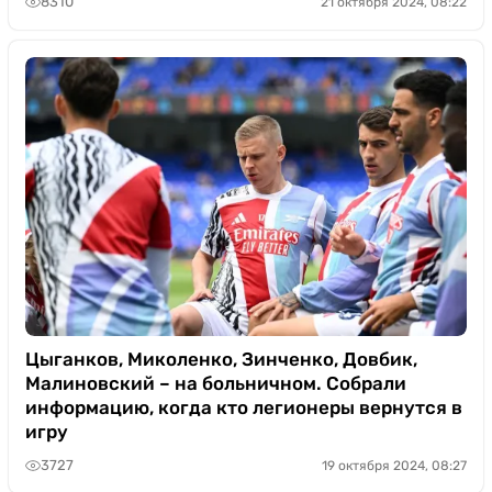
8310
21 октября 2024, 08:22
Цыганков, Миколенко, Зинченко, Довбик,
Малиновский – на больничном. Собрали
информацию, когда кто легионеры вернутся в
игру
3727
19 октября 2024, 08:27