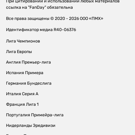
При цитировании и использовании любых материалов
ссылка на "FanDay" обязательна
Все права защищены © 2020 - 2026 ООО «ПМХ»
Идентификатор медиа R40-06376
Лига Чемпионов
Лига Европы
Англия Премьер-лига
Испания Примера
Германия Бундеслига
Италия Серия А
Франция Лига 1
Португалия Примейра-лига
Нидерланды Эредивизи