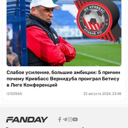
Слабое усиление, большие амбиции: 5 причин
почему Кривбасс Вернидуба проиграл Бетису
в Лиге Конференций
52566
22 августа 2024, 23:48