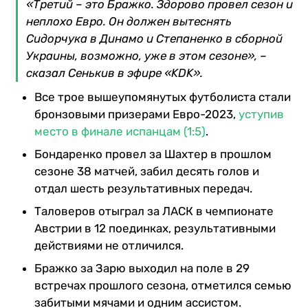
«Третий – это Бражко. Здорово провел сезон и
неплохо Евро. Он должен вытеснять
Сидорчука в Динамо и Степаненко в сборной
Украины, возможно, уже в этом сезоне», –
сказал Сенькив в эфире «KDK».
Все трое вышеупомянутых футболиста стали
бронзовыми призерами Евро-2023,
уступив
место в финале испанцам (1:5)
.
Бондаренко провел за Шахтер в прошлом
сезоне 38 матчей, забил десять голов и
отдал шесть результативных передач.
Таловеров отыграл за ЛАСК в чемпионате
Австрии в 12 поединках, результативными
действиями не отличился.
Бражко за Зарю выходил на поле в 29
встречах прошлого сезона, отметился семью
забитыми мячами и одним ассистом.