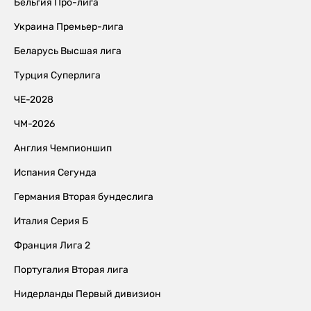
Бельгия Про-лига
Украина Премьер-лига
Беларусь Высшая лига
Турция Суперлига
ЧЕ-2028
ЧМ-2026
Англия Чемпионшип
Испания Сегунда
Германия Вторая бундеслига
Италия Серия Б
Франция Лига 2
Португалия Вторая лига
Нидерланды Первый дивизион