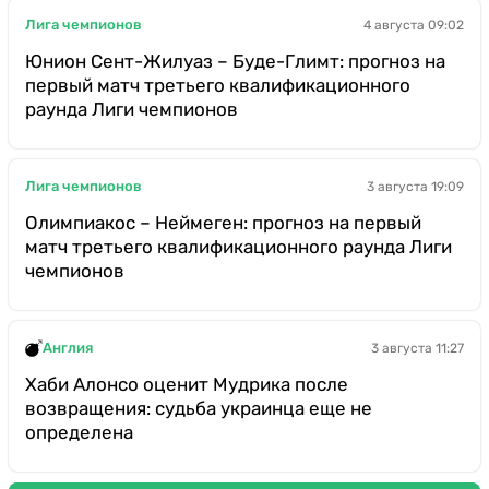
Лига чемпионов
4 августа 09:02
Юнион Сент-Жилуаз – Буде-Глимт: прогноз на
первый матч третьего квалификационного
раунда Лиги чемпионов
Лига чемпионов
3 августа 19:09
Олимпиакос – Неймеген: прогноз на первый
матч третьего квалификационного раунда Лиги
чемпионов
Англия
3 августа 11:27
Хаби Алонсо оценит Мудрика после
возвращения: судьба украинца еще не
определена