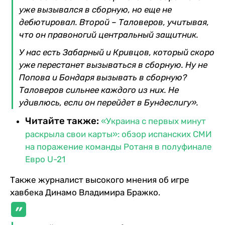
уже вызывался в сборную, но еще не
дебютировал. Второй – Таловеров, учитывая,
что он правоногий центральный защитник.
У нас есть Забарный и Кривцов, который скоро
уже перестанет вызываться в сборную. Ну не
Попова и Бондаря вызывать в сборную?
Таловеров сильнее каждого из них. Не
удивлюсь, если он перейдет в Бундеслигу».
Читайте также:
«Украина с первых минут
раскрыла свои карты»: обзор испанских СМИ
на поражение команды Ротаня в полуфинале
Евро U-21
Также журналист высокого мнения об игре
хавбека Динамо Владимира Бражко.