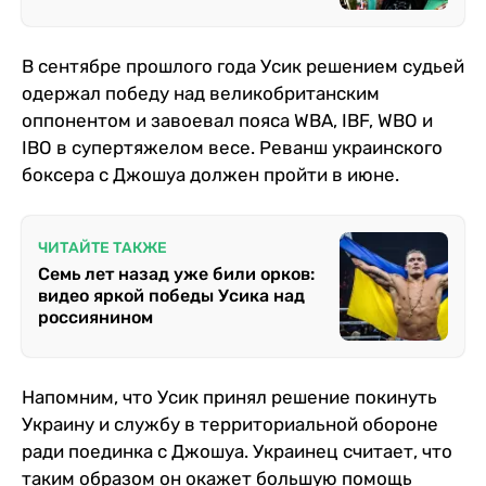
В сентябре прошлого года Усик решением судьей
одержал победу над великобританским
оппонентом и завоевал пояса WBA, IBF, WBO и
IBO в супертяжелом весе. Реванш украинского
боксера с Джошуа должен пройти в июне.
ЧИТАЙТЕ ТАКЖЕ
Семь лет назад уже били орков:
видео яркой победы Усика над
россиянином
Напомним, что Усик принял решение покинуть
Украину и службу в территориальной обороне
ради поединка с Джошуа. Украинец считает, что
таким образом он окажет большую помощь