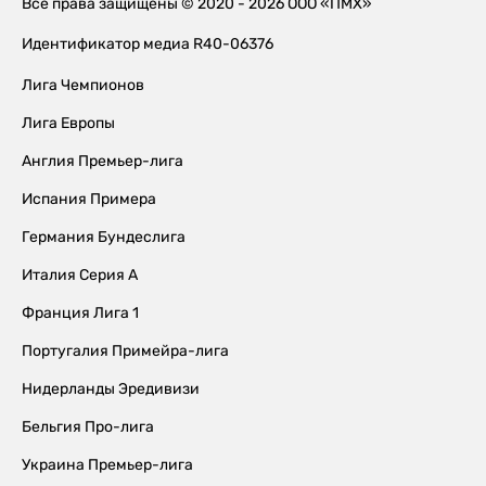
Все права защищены © 2020 - 2026 ООО «ПМХ»
Идентификатор медиа R40-06376
Лига Чемпионов
Лига Европы
Англия Премьер-лига
Испания Примера
Германия Бундеслига
Италия Серия А
Франция Лига 1
Португалия Примейра-лига
Нидерланды Эредивизи
Бельгия Про-лига
Украина Премьер-лига