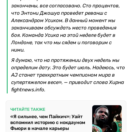
закончены, все согласовано. Сто процентов,
что Энтони Джошуа проведет реванш с
Александром Усиком. В данный момент мы
заканчиваем обсуждать место проведения
боя. Команда Усика на этой неделе будет в
Лондоне, так что мы сядем и поговорим с
ними.
Я думаю, что на протяжении двух недель мы
определим дату. Это будет июль. Надеюсь, что
AJ станет трехкратным чемпионом мира в
супертяжелом весе», — приводит слова Хирна
fightnews.info.
ЧИТАЙТЕ ТАКЖЕ
«Я сильнее, чем Пайкич»: Уайт
вспомнил историю с нокдауном
Фьюри в начале карьеры