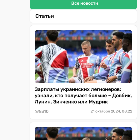
Все новости
Статьи
Зарплаты украинских легионеров:
узнали, кто получает больше – Довбик,
Лунин, Зинченко или Мудрик
8310
21 октября 2024, 08:22