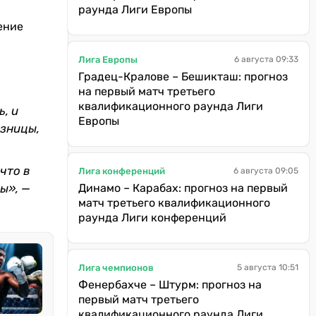
раунда Лиги Европы
ение
Лига Европы
6 августа 09:33
Градец-Кралове – Бешикташ: прогноз
на первый матч третьего
квалификационного раунда Лиги
, и
Европы
азницы,
что в
Лига конференций
6 августа 09:05
ы», —
Динамо – Карабах: прогноз на первый
матч третьего квалификационного
раунда Лиги конференций
Лига чемпионов
5 августа 10:51
Фенербахче – Штурм: прогноз на
первый матч третьего
квалификационного раунда Лиги