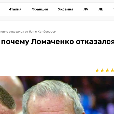
Италия
Франция
Украина
ЛЧ
ЛЕ
енко отказался от боя с Камбососом
 почему Ломаченко отказался
★
★
★
★
★
★