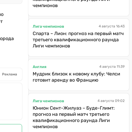
чемпионов
но
от
Лига чемпионов
4 августа 16:43
Спарта – Лион: прогноз на первый матч
города
третьего квалификационного раунда
Лиги чемпионов
Англия
4 августа 11:39
Мудрик близок к новому клубу: Челси
Реклама
готовит аренду во Францию
Лига чемпионов
4 августа 09:02
Юнион Сент-Жилуаз – Буде-Глимт:
прогноз на первый матч третьего
квалификационного раунда Лиги
чемпионов