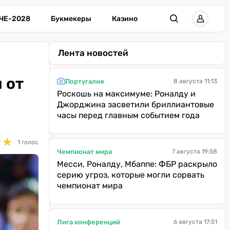
ЧЕ-2028
Букмекеры
Казино
Лента новостей
 от
Португалия
8 августа 11:13
Роскошь на максимуме: Роналду и
Джорджина засветили бриллиантовые
часы перед главным событием года
★
★
★
★
1 голос
Чемпионат мира
7 августа 19:58
Месси, Роналду, Мбаппе: ФБР раскрыло
серию угроз, которые могли сорвать
чемпионат мира
Лига конференций
6 августа 17:51