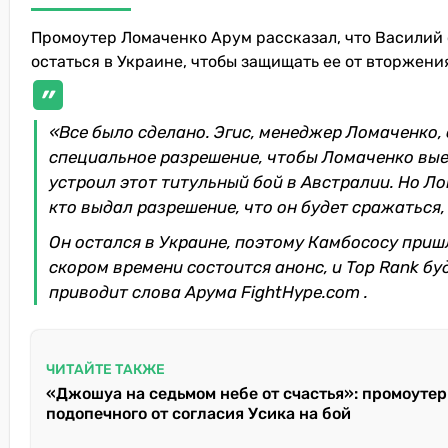
Промоутер Ломаченко Арум рассказал, что Василий
остаться в Украине, чтобы защищать ее от вторжени
«Все было сделано. Эгис, менеджер Ломаченко,
специальное разрешение, чтобы Ломаченко выеха
устроил этот титульный бой в Австралии. Но Ло
кто выдал разрешение, что он будет сражаться
Он остался в Украине, поэтому Камбососу пришл
скором времени состоится анонс, и Top Rank бу
приводит слова Арума FightHype.com .
ЧИТАЙТЕ ТАКЖЕ
«Джошуа на седьмом небе от счастья»: промоутер
подопечного от согласия Усика на бой