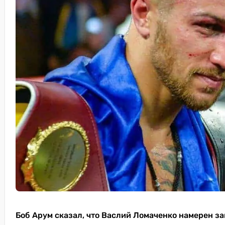
Боб Арум сказал, что Васлий Ломаченко намерен з