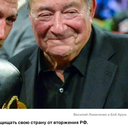
Василий Ломаченко и Боб Арум. 
ащищать свою страну от вторжения РФ.