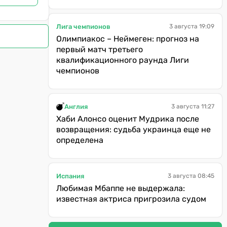
Лига чемпионов
3 августа 19:09
Олимпиакос – Неймеген: прогноз на
первый матч третьего
квалификационного раунда Лиги
чемпионов
Англия
3 августа 11:27
Хаби Алонсо оценит Мудрика после
возвращения: судьба украинца еще не
определена
Испания
3 августа 08:45
Любимая Мбаппе не выдержала:
известная актриса пригрозила судом