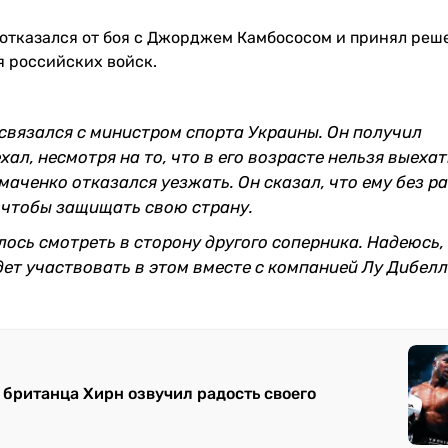
 отказался от боя с Джорджем Камбососом и принял реш
я российских войск.
 связался с министром спорта Украины. Он получил
л, несмотря на то, что в его возрасте нельзя выехать
маченко отказался уезжать. Он сказал, что ему без р
, чтобы защищать свою страну.
ось смотреть в сторону другого соперника. Надеюсь, 
дет участвовать в этом вместе с компанией Лу Дибелл
 британца Хирн озвучил радость своего