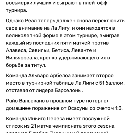
восьмерки лучших и сыграют в плей-офф
турнира.
Однако Реал теперь должен снова переключить
свое внимание на Ла Лигу, и они находятся в
великолепной форме в этом турнире, выиграв
каждый из последних пяти матчей против
Алавеса, Севильи, Бетиса, Леванте и
Вильярреала, крепко удерживающего их в
борьбе за титул.
Команда Альваро Арбелоа занимает второе
место в турнирной таблице Ла Лиги с 51 баллом,
отставая от лидера Барселоны.
Райо Вальекано в прошлом туре потерпел
домашнее поражение от Осасуны со счетом 1:3.
Команда Иньиго Переса имеет послужной
список из 21 матча чемпионата этого сезона,