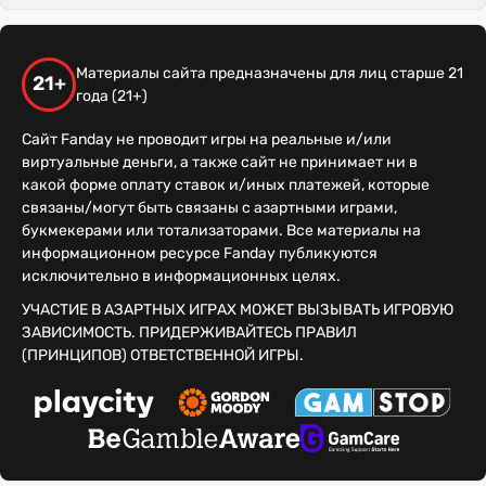
Материалы сайта предназначены для лиц старше 21
21+
года (21+)
Сайт Fanday не проводит игры на реальные и/или
виртуальные деньги, а также сайт не принимает ни в
какой форме оплату ставок и/иных платежей, которые
связаны/могут быть связаны с азартными играми,
букмекерами или тотализаторами. Все материалы на
информационном ресурсе Fanday публикуются
исключительно в информационных целях.
УЧАСТИЕ В АЗАРТНЫХ ИГРАХ МОЖЕТ ВЫЗЫВАТЬ ИГРОВУЮ
ЗАВИСИМОСТЬ. ПРИДЕРЖИВАЙТЕСЬ ПРАВИЛ
(ПРИНЦИПОВ) ОТВЕТСТВЕННОЙ ИГРЫ.