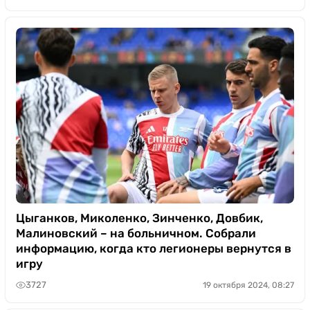
Цыганков, Миколенко, Зинченко, Довбик,
Малиновский – на больничном. Собрали
информацию, когда кто легионеры вернутся в
игру
3727
19 октября 2024, 08:27