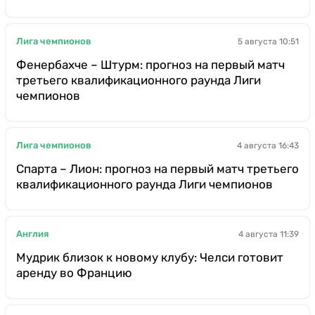
Лига чемпионов
5 августа 10:51
Фенербахче – Штурм: прогноз на первый матч
третьего квалификационного раунда Лиги
чемпионов
Лига чемпионов
4 августа 16:43
Спарта – Лион: прогноз на первый матч третьего
квалификационного раунда Лиги чемпионов
Англия
4 августа 11:39
Мудрик близок к новому клубу: Челси готовит
аренду во Францию