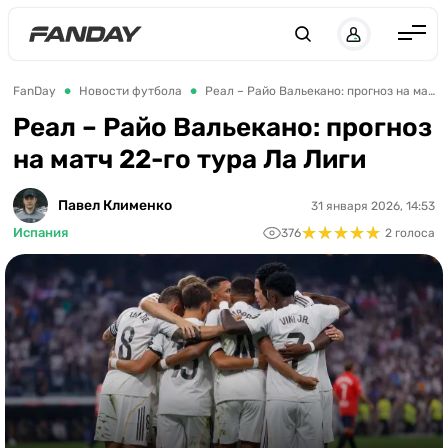
UK
RU
Англия
FanDay
Новости футбола
Реал – Райо Вальекано: прогноз на матч 22-го тура Ла Лиги
Испания
Реал – Райо Вальекано: прогноз
на матч 22-го тура Ла Лиги
Германия
Италия
Павел Клименко
31 января 2026, 14:53
★
★
★
★
★
★
★
★
★
★
Франция
Испания
376
2 голоса
Украина
ЛЧ
ЛЕ
ЧЕ-2028
Букмекеры