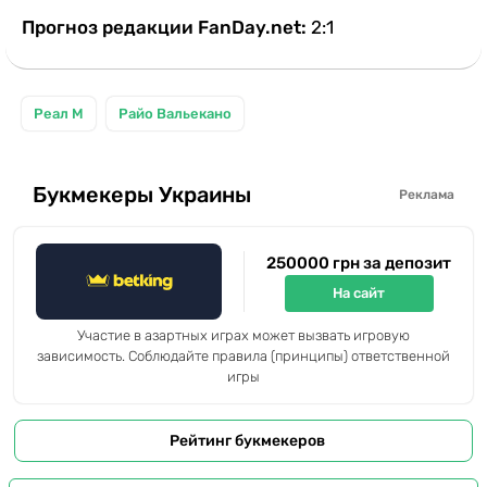
Прогноз редакции FanDay.net:
2:1
Реал М
Райо Вальекано
Букмекеры Украины
Реклама
250000 грн за депозит
На сайт
Участие в азартных играх может вызвать игровую
зависимость. Соблюдайте правила (принципы) ответственной
игры
Рейтинг букмекеров