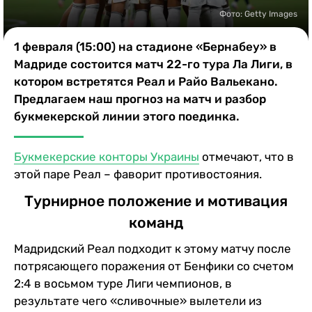
Казино
Фото: Getty Images
1 февраля (15:00) на стадионе «Бернабеу» в
Мадриде состоится матч 22-го тура Ла Лиги, в
котором встретятся Реал и Райо Вальекано.
Предлагаем наш прогноз на матч и разбор
букмекерской линии этого поединка.
Букмекерские конторы Украины
отмечают, что в
этой паре Реал – фаворит противостояния.
Турнирное положение и мотивация
команд
Мадридский Реал подходит к этому матчу после
потрясающего поражения от Бенфики со счетом
2:4 в восьмом туре Лиги чемпионов, в
результате чего «сливочные» вылетели из