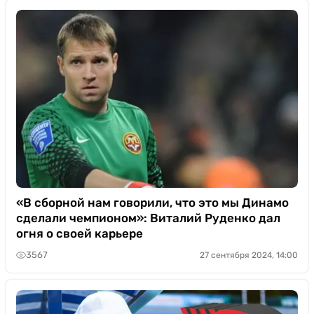
«В сборной нам говорили, что это мы Динамо
сделали чемпионом»: Виталий Руденко дал
огня о своей карьере
3567
27 сентября 2024, 14:00