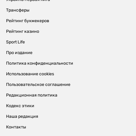
Трансферы
Рейтинг букмекеров
Рейтинг казино
Sport Life
Про издание
Политика конфиденциальности
Использование cookies
Пользовательское соглашение
Редакционная политика
Кодекс этики
Наша редакция
Контакты