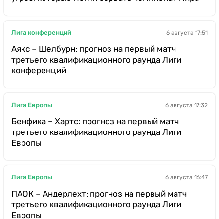
Лига конференций
6 августа 17:51
Аякс – Шелбурн: прогноз на первый матч
третьего квалификационного раунда Лиги
конференций
Лига Европы
6 августа 17:32
Бенфика – Хартс: прогноз на первый матч
третьего квалификационного раунда Лиги
Европы
Лига Европы
6 августа 16:47
ПАОК – Андерлехт: прогноз на первый матч
третьего квалификационного раунда Лиги
Европы