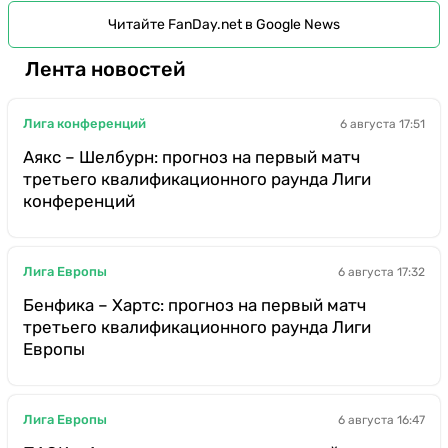
Читайте FanDay.net в Google News
Лента новостей
Лига конференций
6 августа 17:51
Аякс – Шелбурн: прогноз на первый матч
третьего квалификационного раунда Лиги
конференций
Лига Европы
6 августа 17:32
Бенфика – Хартс: прогноз на первый матч
третьего квалификационного раунда Лиги
Европы
Лига Европы
6 августа 16:47