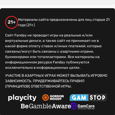
Материалы сайта предназначены для лиц старше 21
21+
года (21+)
Сайт Fanday не проводит игры на реальные и/или
виртуальные деньги, а также сайт не принимает ни в
какой форме оплату ставок и/иных платежей, которые
связаны/могут быть связаны с азартными играми,
букмекерами или тотализаторами. Все материалы на
информационном ресурсе Fanday публикуются
исключительно в информационных целях.
УЧАСТИЕ В АЗАРТНЫХ ИГРАХ МОЖЕТ ВЫЗЫВАТЬ ИГРОВУЮ
ЗАВИСИМОСТЬ. ПРИДЕРЖИВАЙТЕСЬ ПРАВИЛ
(ПРИНЦИПОВ) ОТВЕТСТВЕННОЙ ИГРЫ.