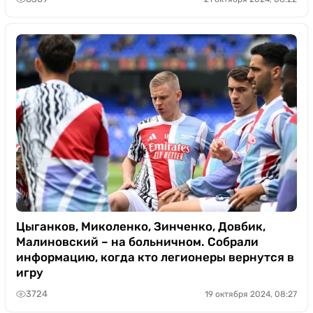
Цыганков, Миколенко, Зинченко, Довбик,
Малиновский – на больничном. Собрали
информацию, когда кто легионеры вернутся в
игру
3724
19 октября 2024, 08:27