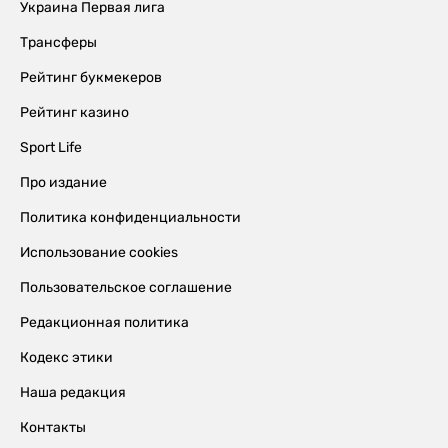
Украина Первая лига
Трансферы
Рейтинг букмекеров
Рейтинг казино
Sport Life
Про издание
Политика конфиденциальности
Использование cookies
Пользовательское соглашение
Редакционная политика
Кодекс этики
Наша редакция
Контакты