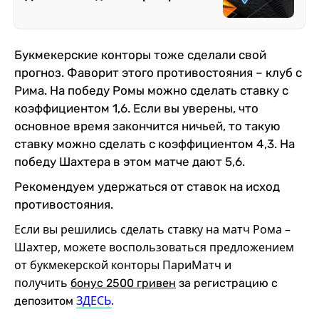
Букмекерские конторы тоже сделали свой
прогноз. Фаворит этого противостояния – клуб с
Рима. На победу Ромы можно сделать ставку с
коэффициентом 1,6. Если вы уверены, что
основное время закончится ничьей, то такую
ставку можно сделать с коэффициентом 4,3. На
победу Шахтера в этом матче дают 5,6.
Рекомендуем удержаться от ставок на исход
противостояния.
Если вы решились сделать ставку на матч Рома –
Шахтер, можете воспользоваться предложением
от букмекерской конторы ПариМатч и
получить
бонус 2500 гривен
за регистрацию с
ЗДЕСЬ
.
депозитом