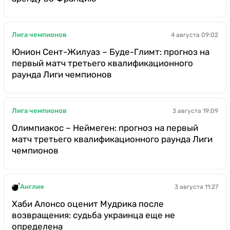
Лига чемпионов
4 августа 09:02
Юнион Сент-Жилуаз – Буде-Глимт: прогноз на
первый матч третьего квалификационного
раунда Лиги чемпионов
Лига чемпионов
3 августа 19:09
Олимпиакос – Неймеген: прогноз на первый
матч третьего квалификационного раунда Лиги
чемпионов
Англия
3 августа 11:27
Хаби Алонсо оценит Мудрика после
возвращения: судьба украинца еще не
определена