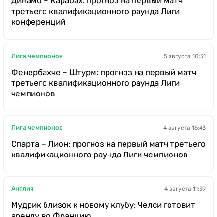
Динамо – Карабах: прогноз на первый матч
третьего квалификационного раунда Лиги
конференций
Лига чемпионов
5 августа 10:51
Фенербахче – Штурм: прогноз на первый матч
третьего квалификационного раунда Лиги
чемпионов
Лига чемпионов
4 августа 16:43
Спарта – Лион: прогноз на первый матч третьего
квалификационного раунда Лиги чемпионов
Англия
4 августа 11:39
Мудрик близок к новому клубу: Челси готовит
аренду во Францию