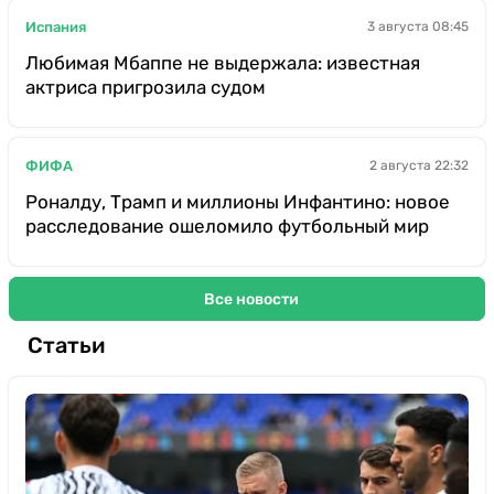
Испания
3 августа 08:45
Любимая Мбаппе не выдержала: известная
актриса пригрозила судом
ФИФА
2 августа 22:32
Роналду, Трамп и миллионы Инфантино: новое
расследование ошеломило футбольный мир
Все новости
Статьи