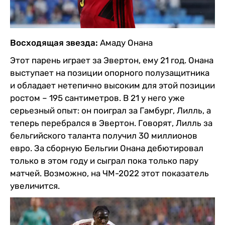
Восходящая звезда:
Амаду Онана
Этот парень играет за Эвертон, ему 21 год. Онана
выступает на позиции опорного полузащитника
и обладает нетепично высоким для этой позиции
ростом – 195 сантиметров. В 21 у него уже
серьезный опыт: он поиграл за Гамбург, Лилль, а
теперь перебрался в Эвертон. Говорят, Лилль за
бельгийского таланта получил 30 миллионов
евро. За сборную Бельгии Онана дебютировал
только в этом году и сыграл пока только пару
матчей. Возможно, на ЧМ-2022 этот показатель
увеличится.