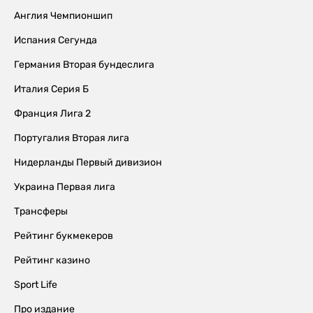
Англия Чемпионшип
Испания Сегунда
Германия Вторая бундеслига
Италия Серия Б
Франция Лига 2
Португалия Вторая лига
Нидерланды Первый дивизион
Украина Первая лига
Трансферы
Рейтинг букмекеров
Рейтинг казино
Sport Life
Про издание