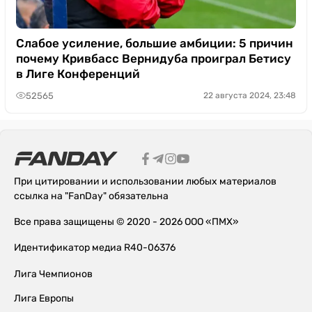
Слабое усиление, большие амбиции: 5 причин
почему Кривбасс Вернидуба проиграл Бетису
в Лиге Конференций
52565
22 августа 2024, 23:48
При цитировании и использовании любых материалов
ссылка на "FanDay" обязательна
Все права защищены © 2020 - 2026 ООО «ПМХ»
Идентификатор медиа R40-06376
Лига Чемпионов
Лига Европы