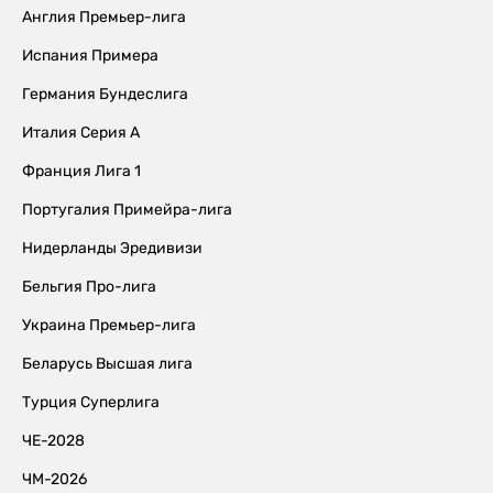
Англия Премьер-лига
Испания Примера
Германия Бундеслига
Италия Серия А
Франция Лига 1
Португалия Примейра-лига
Нидерланды Эредивизи
Бельгия Про-лига
Украина Премьер-лига
Беларусь Высшая лига
Турция Суперлига
ЧЕ-2028
ЧМ-2026