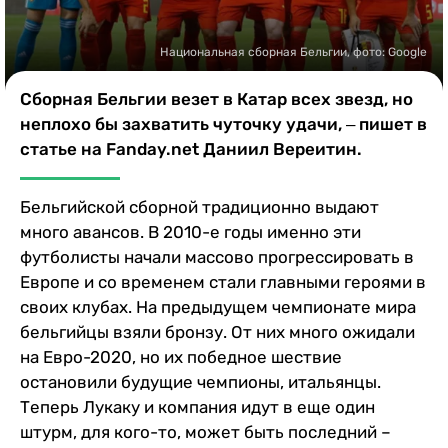
Казино
Национальная сборная Бельгии, фото: Google
Сборная Бельгии везет в Катар всех звезд, но
неплохо бы захватить чуточку удачи, ‒ пишет в
статье на Fanday.net Даниил Вереитин.
Бельгийской сборной традиционно выдают
много авансов. В 2010-е годы именно эти
футболисты начали массово прогрессировать в
Европе и со временем стали главными героями в
своих клубах. На предыдущем чемпионате мира
бельгийцы взяли бронзу. От них много ожидали
на Евро-2020, но их победное шествие
остановили будущие чемпионы, итальянцы.
Теперь Лукаку и компания идут в еще один
штурм, для кого-то, может быть последний –