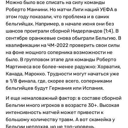
Можно было все списать на силу команды
Роберто Манчини. Но матчи Лиги наций УЕФА в
этом году показали, что проблема и в самих
бельгийцах. Например, в начале июня они без
шансов проиграли сборной Нидерландов (1:4). В
сентябре оранжевые снова обыграли Бельгию. В
квалификации на ЧМ-2022 проверить свои силы
на фоне мощного соперника возможности не
было. В групповом этапе для команды Роберто
Мартинеса все более-менее радужно: Хорватия,
Канада, Марокко. Трудности могут начаться уже
в 1/8 финала, где, скорее всего, соперниками
бельгийцев будут Германия или Испания.
И еще немаловажный фактор: в составе сборной
Бельгии много игроков в возрасте 30+. Высокая
интенсивность матчей может привести к
большому количеству травм. А вот скамейка у
Бельгии неплохая, но не топ-уровень.