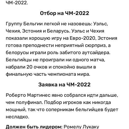
ЧМ-2022.
Отбор на ЧМ-2022
Группу Бельгии легкой не назовешь: Уэльс,
Чехия, Эстония и Беларусь. Уэльс и Чехия
показали хорошую игру на Евро-2020, Эстония
готова преподнести неприятный сюрприз, а
белорусы играли роль забитого аутсайдера.
Бельгийцы не проиграли ни одного матча,
набрали 20 очков и спокойно вышли в
финальную часть чемпионата мира.
Заявка на ЧМ-2022
Роберто Мартинес явно собрался идти дальше,
чем полуфинал. Подбор игроков как никогда
мощный, так что соперникам бельгийцев будет
несладко.
Должен быть лидером:
Ромелу Лукаку