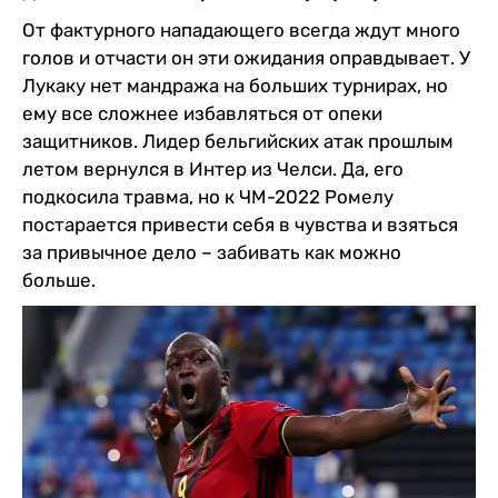
От фактурного нападающего всегда ждут много
голов и отчасти он эти ожидания оправдывает. У
Лукаку нет мандража на больших турнирах, но
ему все сложнее избавляться от опеки
защитников. Лидер бельгийских атак прошлым
летом вернулся в Интер из Челси. Да, его
подкосила травма, но к ЧМ-2022 Ромелу
постарается привести себя в чувства и взяться
за привычное дело – забивать как можно
больше.