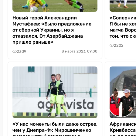
Новый герой Александрии
«Соперник
Мустафаев: «Было предложение
Я бы не хо
от сборной Украины, но я
матча Ворс
отказался. От Азербайджана
том, что с
пришло раньше»
2202
2309
8 марта 2023, 09:00
«У нас моменты были даже острее,
Африканск
чем у Днепра-1»: Мирошниченко
Кривбасса