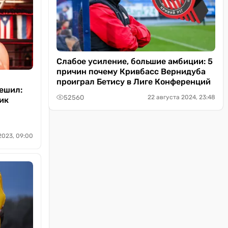
Слабое усиление, большие амбиции: 5
причин почему Кривбасс Вернидуба
проиграл Бетису в Лиге Конференций
Решил:
52560
22 августа 2024, 23:48
ик
2023, 09:00