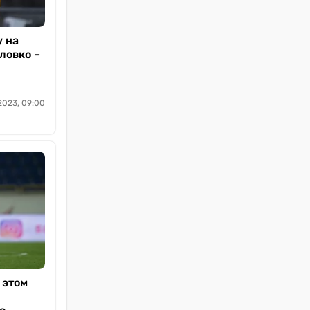
у на
ловко –
2023, 09:00
 этом