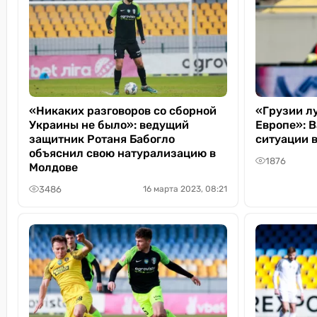
«Никаких разговоров со сборной
«Грузии л
Украины не было»: ведущий
Европе»: В
защитник Ротаня Бабогло
ситуации 
объяснил свою натурализацию в
1876
Молдове
3486
16 марта 2023, 08:21