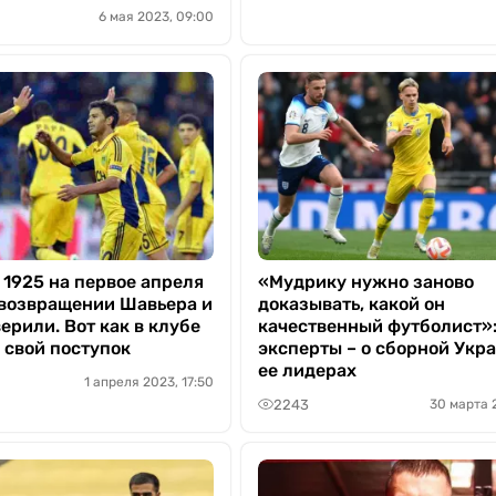
6 мая 2023, 09:00
 1925 на первое апреля
«Мудрику нужно заново
 возвращении Шавьера и
доказывать, какой он
ерили. Вот как в клубе
качественный футболист»
 свой поступок
эксперты – о сборной Укр
ее лидерах
1 апреля 2023, 17:50
2243
30 марта 