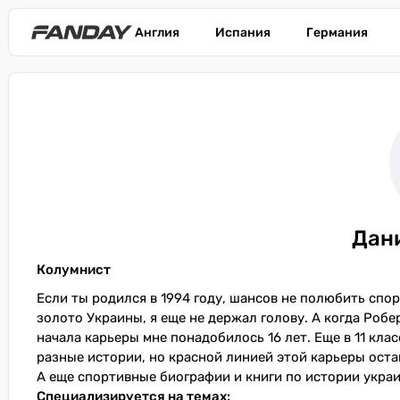
Англия
Испания
Германия
Дан
Колумнист
Если ты родился в 1994 году, шансов не полюбить спо
золото Украины, я еще не держал голову. А когда Роб
начала карьеры мне понадобилось 16 лет. Еще в 11 кла
разные истории, но красной линией этой карьеры оста
А еще спортивные биографии и книги по истории украи
Специализируется на темах: