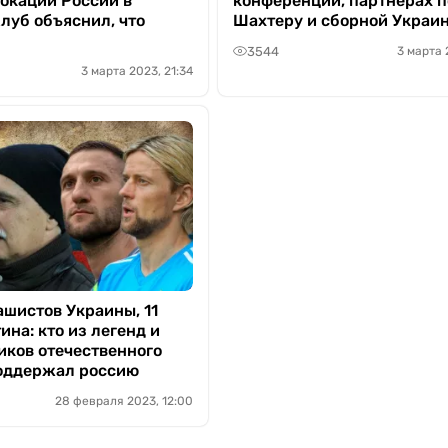
вокаций России в
конференций, партнерах п
луб объяснил, что
Шахтеру и сборной Украи
3544
3 марта 
3 марта 2023, 21:34
ашистов Украины, 11
ина: кто из легенд и
иков отечественного
оддержал россию
28 февраля 2023, 12:00