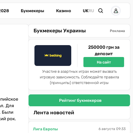
2028
Букмекеры
Казино
UK
RU
Букмекеры Украины
Реклама
250000 грн за
депозит
На сайт
Участие в азартных играх может вызвать
игровую зависимость. Соблюдайте правила
(принципы) ответственной игры
мпийское
Рейтинг букмекеров
л. Для
. Были
Лента новостей
ий рок.
Лига Европы
6 августа 09:33