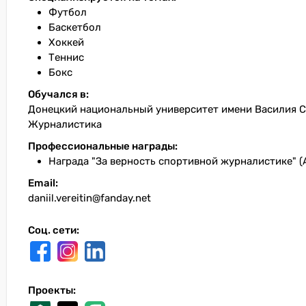
Футбол
Баскетбол
Хоккей
Теннис
Бокс
Обучался в:
Донецкий национальный университет имени Василия Ст
Журналистика
Профессиональные награды:
Награда "За верность спортивной журналистике" (
Email:
daniil.vereitin@fanday.net
Соц. сети:
Проекты: