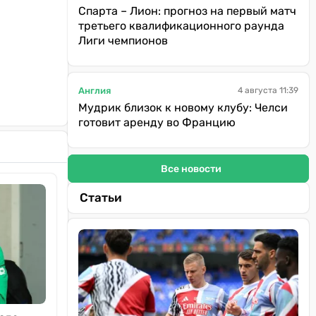
Спарта – Лион: прогноз на первый матч
третьего квалификационного раунда
Лиги чемпионов
Англия
4 августа 11:39
Мудрик близок к новому клубу: Челси
готовит аренду во Францию
Все новости
Статьи