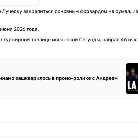
е Луческу закрепиться основным форвардом не сумел, из
июня 2026 года.
 в турнирной таблице испанской Сегунды, набрав 46 очко
Динамо зашкварилось в промо-ролике с Андреем