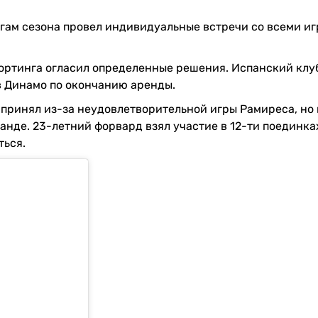
гам сезона провел индивидуальные встречи со всеми и
портинга огласил определенные решения. Испанский клу
 в Динамо по окончанию аренды.
б принял из-за неудовлетворительной игры Рамиреса, но 
нде. 23-летний форвард взял участие в 12-ти поединках
ться.