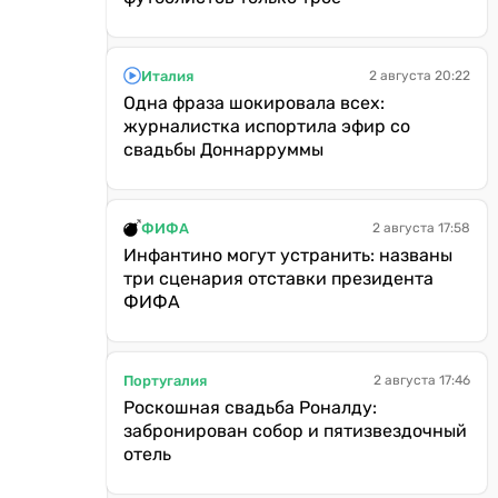
Италия
2 августа 20:22
Одна фраза шокировала всех:
журналистка испортила эфир со
свадьбы Доннарруммы
ФИФА
2 августа 17:58
Инфантино могут устранить: названы
три сценария отставки президента
ФИФА
Португалия
2 августа 17:46
Роскошная свадьба Роналду:
забронирован собор и пятизвездочный
отель