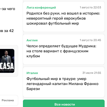
Лига конференций
1 августа 22:03
-за чего
Родился без руки, но вошел в историю:
невероятный герой еврокубков
шокировал футбольный мир
в за 42
Англия
1 августа 20:45
Челси определяет будущее Мудрика:
на столе вариант с французским
клубом
Италия
31 июля 21:55
Футбольный мир в трауре: умер
легендарный капитан Милана Франко
Барези
Реклама
Все новости