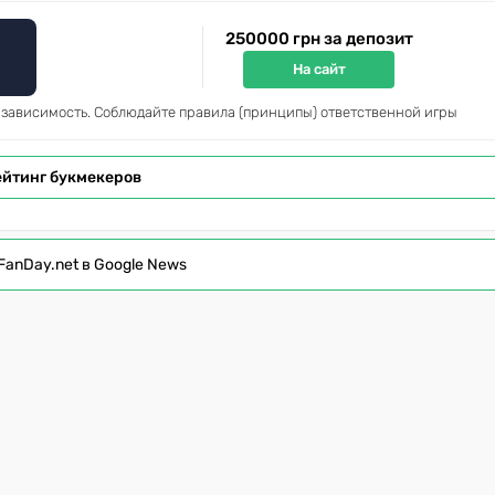
250000 грн за депозит
На сайт
 зависимость. Соблюдайте правила (принципы) ответственной игры
ейтинг букмекеров
FanDay.net в Google News