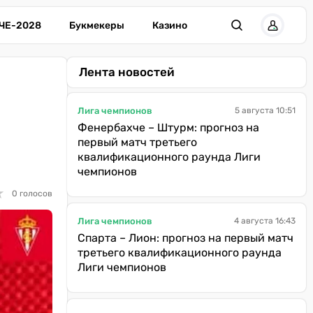
ЧЕ-2028
Букмекеры
Казино
Лента новостей
Лига чемпионов
5 августа 10:51
Фенербахче – Штурм: прогноз на
первый матч третьего
квалификационного раунда Лиги
чемпионов
★
★
0 голосов
Лига чемпионов
4 августа 16:43
Спарта – Лион: прогноз на первый матч
третьего квалификационного раунда
Лиги чемпионов