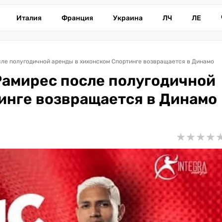
Италия
Франция
Украина
ЛЧ
ЛЕ
сле полугодичной аренды в хихонском Спортинге возвращается в Динамо
Рамирес после полугодичной
инге возвращается в Динамо
★
★
★
★
★
★
★
★