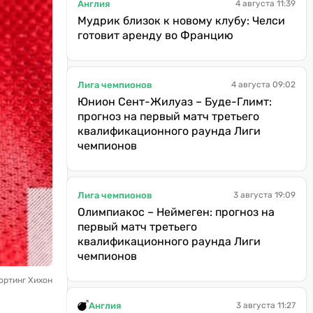
Англия
4 августа 11:39
Мудрик близок к новому клубу: Челси
готовит аренду во Францию
Лига чемпионов
4 августа 09:02
Юнион Сент-Жилуаз – Буде-Глимт:
прогноз на первый матч третьего
квалификационного раунда Лиги
чемпионов
Лига чемпионов
3 августа 19:09
Олимпиакос – Неймеген: прогноз на
первый матч третьего
квалификационного раунда Лиги
чемпионов
ортинг Хихон
Англия
3 августа 11:27