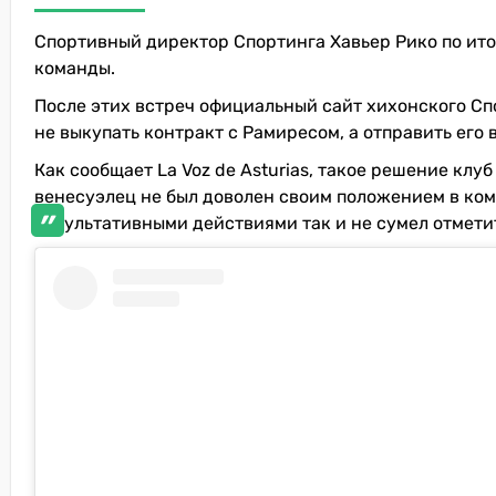
Спортивный директор Спортинга Хавьер Рико по ито
команды.
После этих встреч официальный сайт хихонского С
не выкупать контракт с Рамиресом, а отправить его
Как сообщает La Voz de Asturias, такое решение клу
венесуэлец не был доволен своим положением в кома
результативными действиями так и не сумел отмети