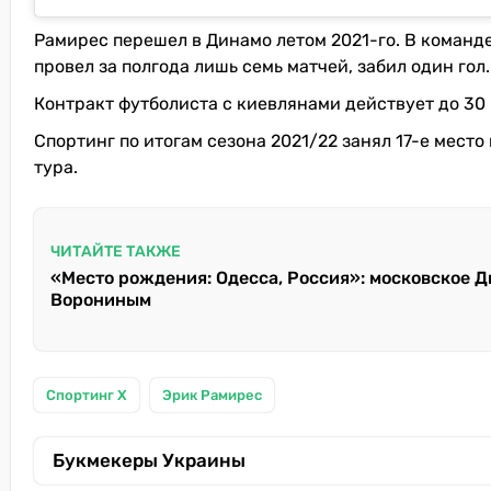
Рамирес перешел в Динамо летом 2021-го. В команд
провел за полгода лишь семь матчей, забил один гол.
Контракт футболиста с киевлянами действует до 30 
Спортинг по итогам сезона 2021/22 занял 17-е место
тура.
ЧИТАЙТЕ ТАКЖЕ
«Место рождения: Одесса, Россия»: московское 
Ворониным
Спортинг Х
Эрик Рамирес
Букмекеры Украины