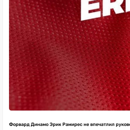
Форвард Динамо Эрик Рамирес не впечатлил руково