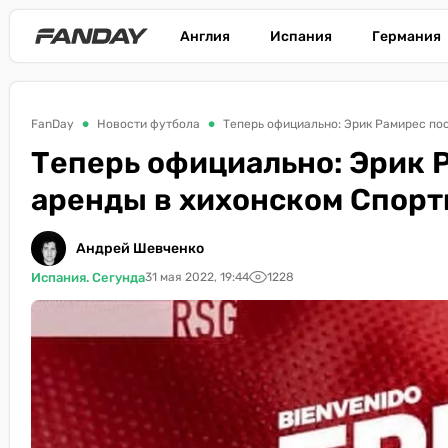
Англия
Испания
Германия
FanDay
Новости футбола
Теперь официально: Эрик Рамирес по
Теперь официально: Эрик 
аренды в хихонском Спорт
Андрей Шевченко
Испания. Сегунда
31 мая 2022, 19:44
1228