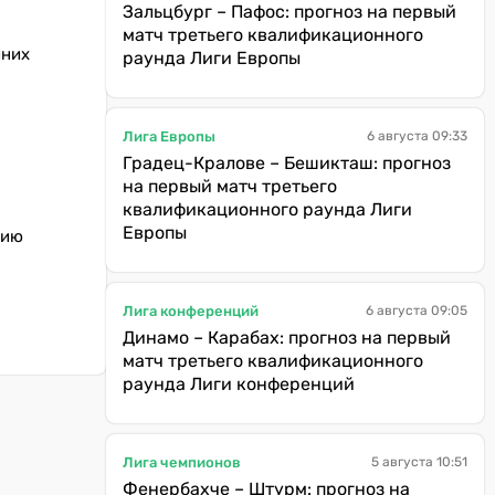
Зальцбург – Пафос: прогноз на первый
матч третьего квалификационного
иних
раунда Лиги Европы
Лига Европы
6 августа 09:33
Градец-Кралове – Бешикташ: прогноз
на первый матч третьего
квалификационного раунда Лиги
Европы
бию
Лига конференций
6 августа 09:05
Динамо – Карабах: прогноз на первый
матч третьего квалификационного
раунда Лиги конференций
Лига чемпионов
5 августа 10:51
Фенербахче – Штурм: прогноз на