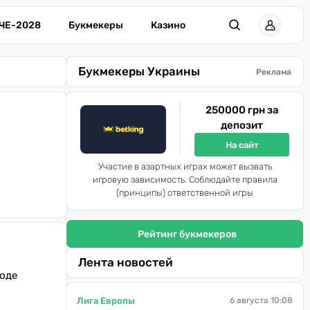
ЧЕ-2028
Букмекеры
Казино
Букмекеры Украины
Реклама
250000 грн за
депозит
На сайт
Участие в азартных играх может вызвать
игровую зависимость. Соблюдайте правила
(принципы) ответственной игры
Рейтинг букмекеров
Лента новостей
ходе
Лига Европы
6 августа 10:08