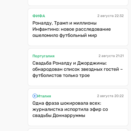
ФИФА
2 августа 22:32
Роналду, Трамп и миллионы
Инфантино: новое расследование
ошеломило футбольный мир
Португалия
2 августа 21:21
Свадьба Роналду и Джорджины:
обнародован список звездных гостей –
футболистов только трое
Италия
2 августа 20:22
Одна фраза шокировала всех:
журналистка испортила эфир со
свадьбы Доннарруммы