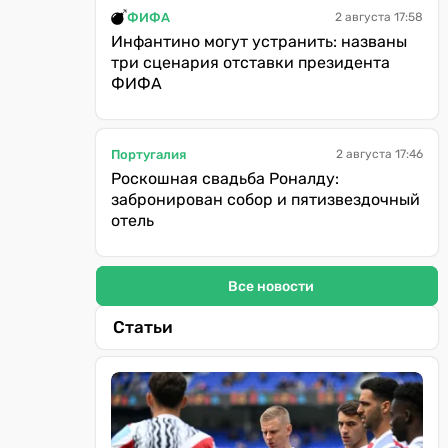
ФИФА
2 августа 17:58
Инфантино могут устранить: названы
три сценария отставки президента
ФИФА
Португалия
2 августа 17:46
Роскошная свадьба Роналду:
забронирован собор и пятизвездочный
отель
Все новости
Статьи