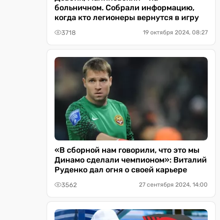
больничном. Собрали информацию,
когда кто легионеры вернутся в игру
3718
19 октября 2024, 08:27
«В сборной нам говорили, что это мы
Динамо сделали чемпионом»: Виталий
Руденко дал огня о своей карьере
3562
27 сентября 2024, 14:00