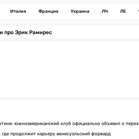
Италия
Франция
Украина
ЛЧ
ЛЕ
и про Эрик Рамирес
нтине: южноамериканский клуб официально объявил о пере
, где продолжит карьеру венесуэльский форвард