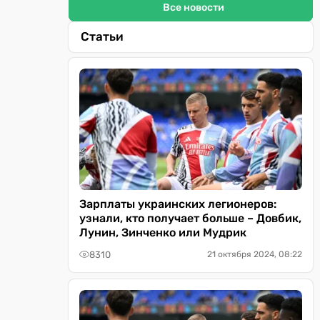
Все новости
Статьи
Зарплаты украинских легионеров:
узнали, кто получает больше – Довбик,
Лунин, Зинченко или Мудрик
8310
21 октября 2024, 08:22