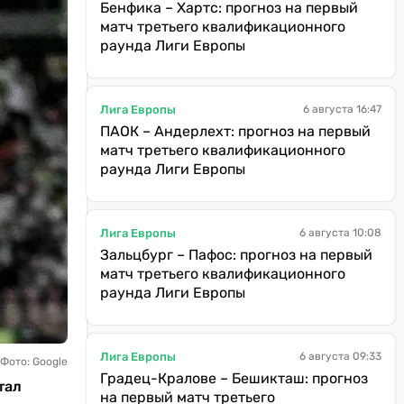
Бенфика – Хартс: прогноз на первый
матч третьего квалификационного
раунда Лиги Европы
Лига Европы
6 августа 16:47
ПАОК – Андерлехт: прогноз на первый
матч третьего квалификационного
раунда Лиги Европы
Лига Европы
6 августа 10:08
Зальцбург – Пафос: прогноз на первый
матч третьего квалификационного
раунда Лиги Европы
Лига Европы
6 августа 09:33
Фото: Google
Градец-Кралове – Бешикташ: прогноз
тал
на первый матч третьего