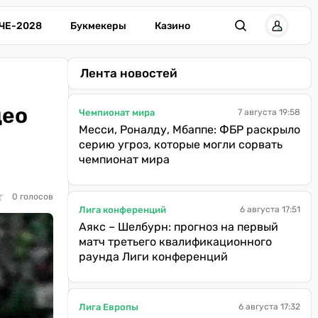
ЧЕ-2028
Букмекеры
Казино
Лента новостей
део
Чемпионат мира
7 августа 19:58
Месси, Роналду, Мбаппе: ФБР раскрыло
серию угроз, которые могли сорвать
чемпионат мира
★
★
0 голосов
Лига конференций
6 августа 17:51
Аякс – Шелбурн: прогноз на первый
матч третьего квалификационного
раунда Лиги конференций
Лига Европы
6 августа 17:32