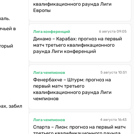
квалификационного раунда Лиги
Европы
аль.
ичьей в
Лига конференций
6 августа 09:05
Динамо – Карабах: прогноз на первый
матч третьего квалификационного
оторый
раунда Лиги конференций
Лига чемпионов
5 августа 10:51
Фенербахче – Штурм: прогноз на
первый матч третьего
квалификационного раунда Лиги
чемпионов
ах, забил
Лига чемпионов
4 августа 16:43
Спарта – Лион: прогноз на первый матч
третьего квалификационного раунда