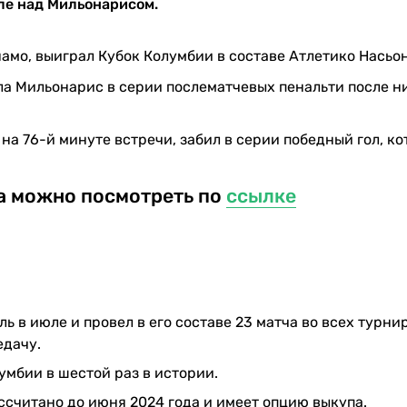
ле над Мильонарисом.
мо, выиграл Кубок Колумбии в составе Атлетико Насьон
а Мильонарис в серии послематчевых пенальти после н
на 76-й минуте встречи, забил в серии победный гол, к
а можно посмотреть по
ссылке
 в июле и провел в его составе 23 матча во всех турнир
едачу.
умбии в шестой раз в истории.
считано до июня 2024 года и имеет опцию выкупа.