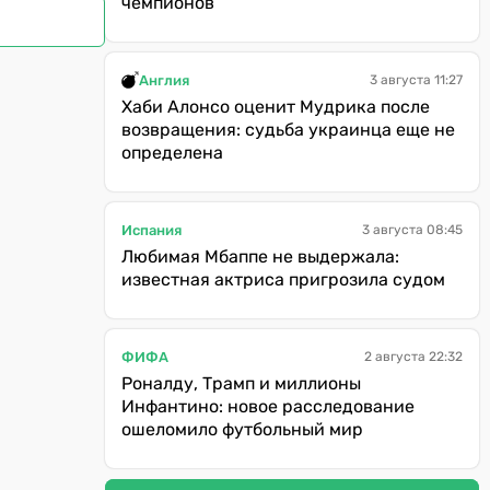
чемпионов
Англия
3 августа 11:27
Хаби Алонсо оценит Мудрика после
возвращения: судьба украинца еще не
определена
Испания
3 августа 08:45
Любимая Мбаппе не выдержала:
известная актриса пригрозила судом
ФИФА
2 августа 22:32
Роналду, Трамп и миллионы
Инфантино: новое расследование
ошеломило футбольный мир