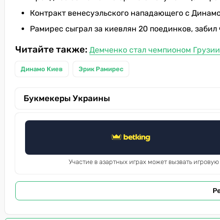
Контракт венесуэльского нападающего с Динамо
Рамирес сыграл за киевлян 20 поединков, забил
Читайте также:
Демченко стал чемпионом Грузии
Динамо Киев
Эрик Рамирес
Букмекеры Украины
Участие в азартных играх может вызвать игровую
Р