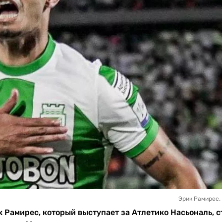
Эрик Рамирес. 
Рамирес, который выступает за Атлетико Насьональ, с