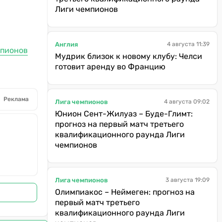
Лиги чемпионов
Англия
4 августа 11:39
мпионов
Мудрик близок к новому клубу: Челси
готовит аренду во Францию
Реклама
Лига чемпионов
4 августа 09:02
Юнион Сент-Жилуаз – Буде-Глимт:
прогноз на первый матч третьего
квалификационного раунда Лиги
чемпионов
Лига чемпионов
3 августа 19:09
Олимпиакос – Неймеген: прогноз на
первый матч третьего
квалификационного раунда Лиги