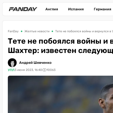
Англия
Испания
Германия
FanDay
Желтые новости
Тете не побоялся войны и вернулся в 
Тете не побоялся войны и 
Шахтер: известен следующ
Андрей Шевченко
УПЛ
3 июня 2023, 16:40
10063