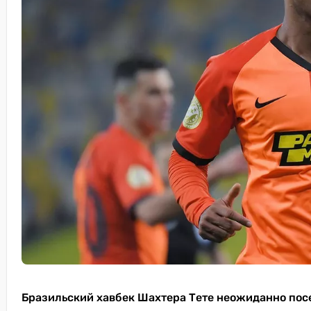
Бразильский хавбек Шахтера Тете неожиданно посе