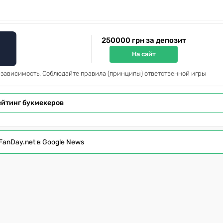
250000 грн за депозит
На сайт
 зависимость. Соблюдайте правила (принципы) ответственной игры
ейтинг букмекеров
FanDay.net в Google News