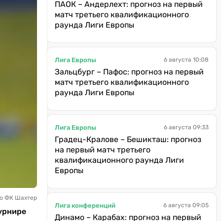
ПАОК – Андерлехт: прогноз на первый
матч третьего квалификационного
раунда Лиги Европы
Лига Европы
6 августа 10:08
Зальцбург – Пафос: прогноз на первый
матч третьего квалификационного
раунда Лиги Европы
Лига Европы
6 августа 09:33
Градец-Кралове – Бешикташ: прогноз
на первый матч третьего
квалификационного раунда Лиги
Европы
то ФК Шахтер
Лига конференций
6 августа 09:05
турнире
Динамо – Карабах: прогноз на первый