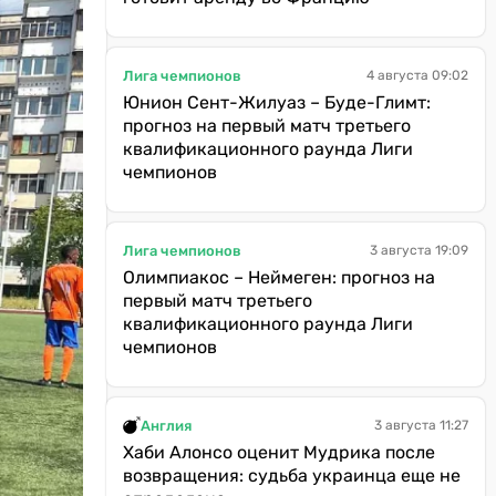
Лига чемпионов
4 августа 09:02
Юнион Сент-Жилуаз – Буде-Глимт:
прогноз на первый матч третьего
квалификационного раунда Лиги
чемпионов
Лига чемпионов
3 августа 19:09
Олимпиакос – Неймеген: прогноз на
первый матч третьего
квалификационного раунда Лиги
чемпионов
Англия
3 августа 11:27
Хаби Алонсо оценит Мудрика после
возвращения: судьба украинца еще не