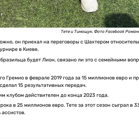
Тете и Тимощук. Фото Facebook Рома
можно, он приехал на переговоры с Шахтером относитель
урнире в Киеве.
бразильца будет Лион, связано ли это с семейными воп
о Гремио в феврале 2019 года за 15 миллионов евро и пр
 сделал 15 результативных передач.
м клубом действителен до конца 2023 года.
ока в 25 миллионов евро. Тете за этот сезон сыграл в 3
ь ассистов.