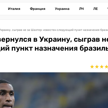
Италия
Франция
Украина
ЛЧ
ЛЕ
Украину, сыграв не за Шахтер: известен следующий пункт назначения браз
вернулся в Украину, сыграв н
ий пункт назначения бразил
★
★
★
★
★
★