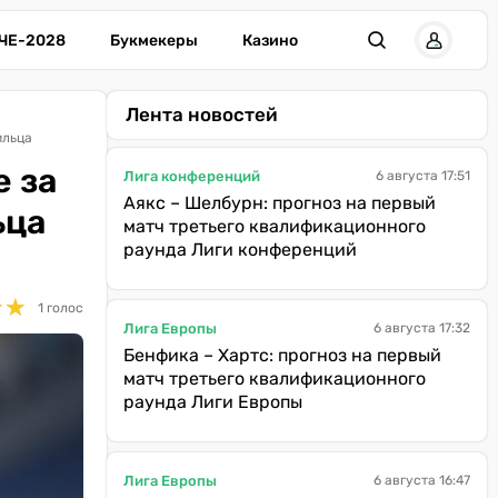
ЧЕ-2028
Букмекеры
Казино
Лента новостей
ильца
е за
Лига конференций
6 августа 17:51
Аякс – Шелбурн: прогноз на первый
ьца
матч третьего квалификационного
раунда Лиги конференций
★
★
★
★
1 голос
Лига Европы
6 августа 17:32
Бенфика – Хартс: прогноз на первый
матч третьего квалификационного
раунда Лиги Европы
Лига Европы
6 августа 16:47