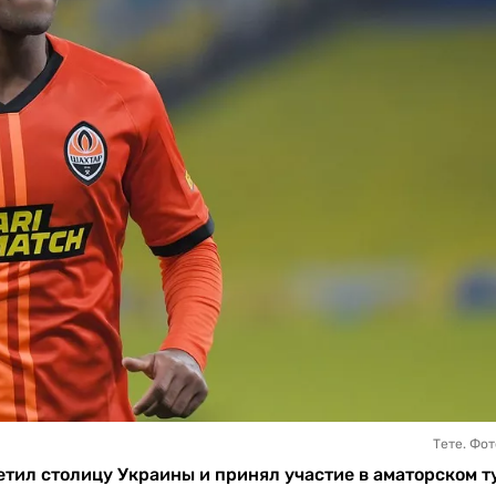
Тете. Фо
тил столицу Украины и принял участие в аматорском 