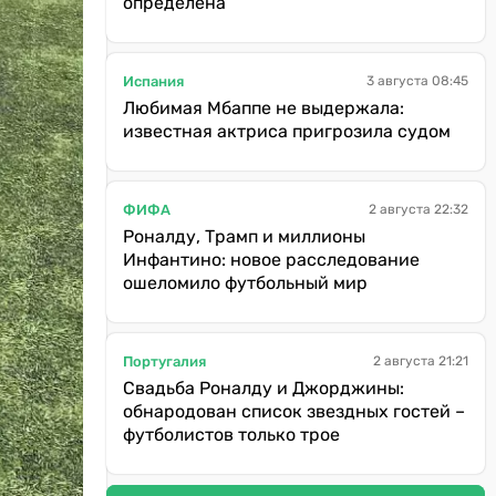
определена
Испания
3 августа 08:45
Любимая Мбаппе не выдержала:
известная актриса пригрозила судом
ФИФА
2 августа 22:32
Роналду, Трамп и миллионы
Инфантино: новое расследование
ошеломило футбольный мир
Португалия
2 августа 21:21
Свадьба Роналду и Джорджины:
обнародован список звездных гостей –
футболистов только трое