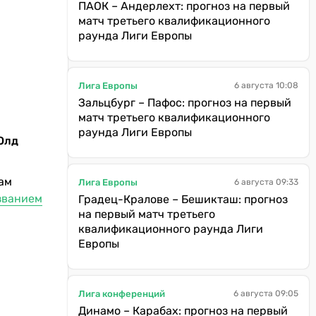
ПАОК – Андерлехт: прогноз на первый
матч третьего квалификационного
раунда Лиги Европы
Лига Европы
6 августа 10:08
Зальцбург – Пафос: прогноз на первый
матч третьего квалификационного
раунда Лиги Европы
Олд
лам
Лига Европы
6 августа 09:33
званием
Градец-Кралове – Бешикташ: прогноз
на первый матч третьего
квалификационного раунда Лиги
Европы
Лига конференций
6 августа 09:05
Динамо – Карабах: прогноз на первый