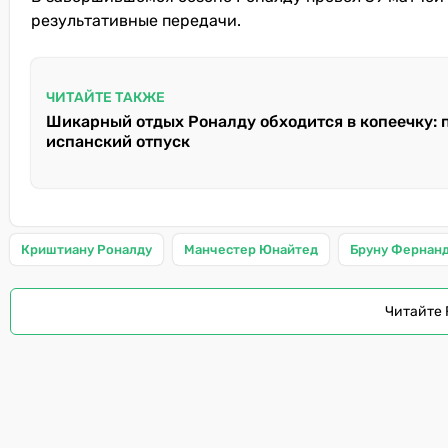
результативные передачи.
ЧИТАЙТЕ ТАКЖЕ
Шикарный отдых Роналду обходится в копеечку: 
испанский отпуск
Криштиану Роналду
Манчестер Юнайтед
Бруну Фернан
Читайте 