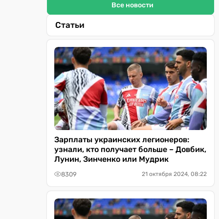
Все новости
Статьи
Зарплаты украинских легионеров:
узнали, кто получает больше – Довбик,
Лунин, Зинченко или Мудрик
8309
21 октября 2024, 08:22