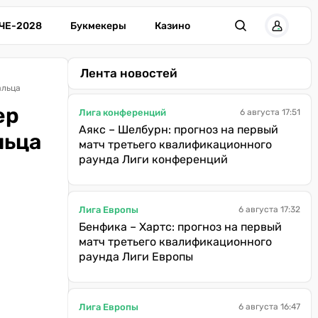
ЧЕ-2028
Букмекеры
Казино
Лента новостей
альца
ер
Лига конференций
6 августа 17:51
Аякс – Шелбурн: прогноз на первый
льца
матч третьего квалификационного
раунда Лиги конференций
Лига Европы
6 августа 17:32
Бенфика – Хартс: прогноз на первый
матч третьего квалификационного
раунда Лиги Европы
Лига Европы
6 августа 16:47