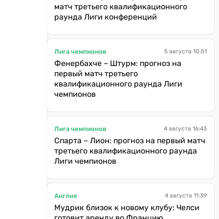
матч третьего квалификационного
раунда Лиги конференций
Лига чемпионов
5 августа 10:51
Фенербахче – Штурм: прогноз на
первый матч третьего
квалификационного раунда Лиги
чемпионов
Лига чемпионов
4 августа 16:43
Спарта – Лион: прогноз на первый матч
третьего квалификационного раунда
Лиги чемпионов
Англия
4 августа 11:39
Мудрик близок к новому клубу: Челси
готовит аренду во Францию