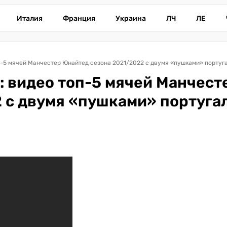
Италия
Франция
Украина
ЛЧ
ЛЕ
оп-5 мячей Манчестер Юнайтед сезона 2021/2022 с двумя «пушками» португ
у: видео топ-5 мячей Манчест
 с двумя «пушками» португа