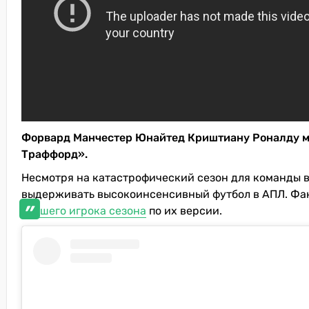
Форвард Манчестер Юнайтед Криштиану Роналду мо
Траффорд».
Несмотря на катастрофический сезон для команды в 
выдерживать высокоинсенсивный футбол в АПЛ. Фа
лучшего игрока сезона
по их версии.