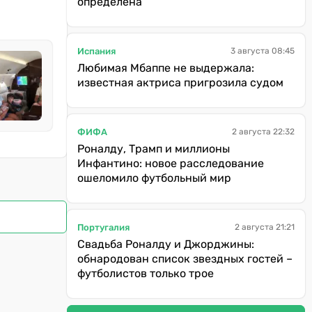
определена
Испания
3 августа 08:45
Любимая Мбаппе не выдержала:
известная актриса пригрозила судом
ФИФА
2 августа 22:32
Роналду, Трамп и миллионы
Инфантино: новое расследование
ошеломило футбольный мир
Португалия
2 августа 21:21
Свадьба Роналду и Джорджины:
обнародован список звездных гостей –
футболистов только трое