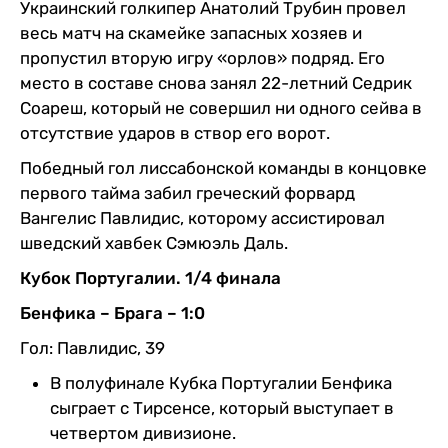
Украинский голкипер Анатолий Трубин провел
весь матч на скамейке запасных хозяев и
пропустил вторую игру «орлов» подряд. Его
место в составе снова занял 22-летний Седрик
Соареш, который не совершил ни одного сейва в
отсутствие ударов в створ его ворот.
Победный гол лиссабонской команды в концовке
первого тайма забил греческий форвард
Вангелис Павлидис, которому ассистировал
шведский хавбек Сэмюэль Даль.
Кубок Португалии. 1/4 финала
Бенфика – Брага – 1:0
Гол: Павлидис, 39
В полуфинале Кубка Португалии Бенфика
сыграет с Тирсенсе, который выступает в
четвертом дивизионе.