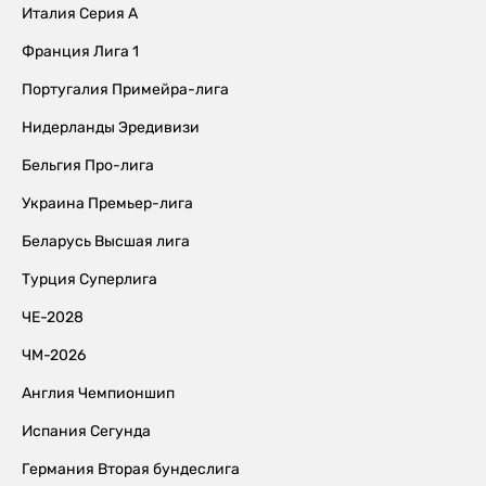
Италия Серия А
Франция Лига 1
Португалия Примейра-лига
Нидерланды Эредивизи
Бельгия Про-лига
Украина Премьер-лига
Беларусь Высшая лига
Турция Суперлига
ЧЕ-2028
ЧМ-2026
Англия Чемпионшип
Испания Сегунда
Германия Вторая бундеслига