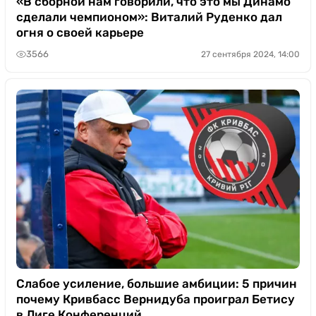
«В сборной нам говорили, что это мы Динамо
сделали чемпионом»: Виталий Руденко дал
огня о своей карьере
3566
27 сентября 2024, 14:00
Слабое усиление, большие амбиции: 5 причин
почему Кривбасс Вернидуба проиграл Бетису
в Лиге Конференций