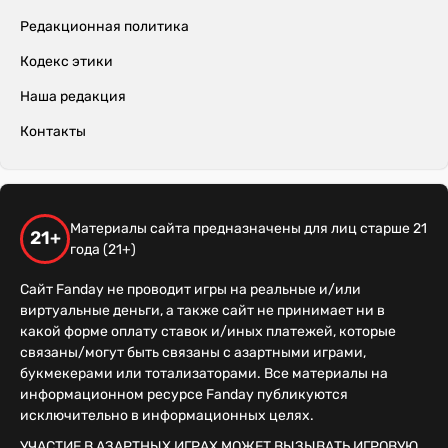
Редакционная политика
Кодекс этики
Наша редакция
Контакты
Материалы сайта предназначены для лиц старше 21
21+
года (21+)
Сайт Fanday не проводит игры на реальные и/или
виртуальные деньги, а также сайт не принимает ни в
какой форме оплату ставок и/иных платежей, которые
связаны/могут быть связаны с азартными играми,
букмекерами или тотализаторами. Все материалы на
информационном ресурсе Fanday публикуются
исключительно в информационных целях.
УЧАСТИЕ В АЗАРТНЫХ ИГРАХ МОЖЕТ ВЫЗЫВАТЬ ИГРОВУЮ