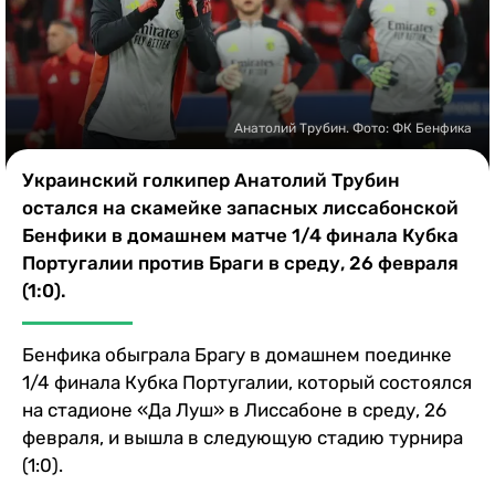
Казино
Анатолий Трубин. Фото: ФК Бенфика
Украинский голкипер Анатолий Трубин
остался на скамейке запасных лиссабонской
Бенфики в домашнем матче 1/4 финала Кубка
Португалии против Браги в среду, 26 февраля
(1:0).
Бенфика обыграла Брагу в домашнем поединке
1/4 финала Кубка Португалии, который состоялся
на стадионе «Да Луш» в Лиссабоне в среду, 26
февраля, и вышла в следующую стадию турнира
(1:0).