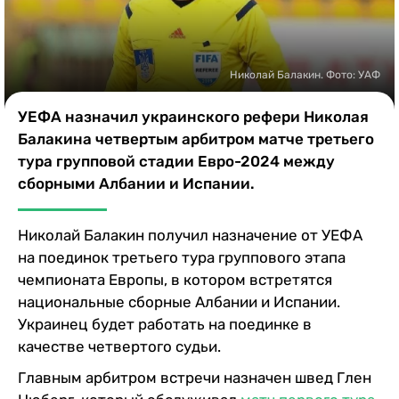
Казино
Николай Балакин. Фото: УАФ
УЕФА назначил украинского рефери Николая
Балакина четвертым арбитром матче третьего
тура групповой стадии Евро-2024 между
сборными Албании и Испании.
Николай Балакин получил назначение от УЕФА
на поединок третьего тура группового этапа
чемпионата Европы, в котором встретятся
национальные сборные Албании и Испании.
Украинец будет работать на поединке в
качестве четвертого судьи.
Главным арбитром встречи назначен швед Глен