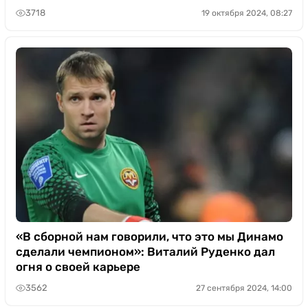
3718
19 октября 2024, 08:27
«В сборной нам говорили, что это мы Динамо
сделали чемпионом»: Виталий Руденко дал
огня о своей карьере
3562
27 сентября 2024, 14:00