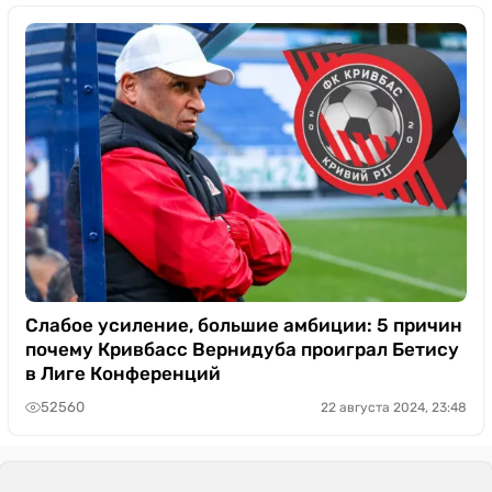
Слабое усиление, большие амбиции: 5 причин
почему Кривбасс Вернидуба проиграл Бетису
в Лиге Конференций
52560
22 августа 2024, 23:48