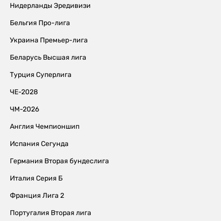
Нидерланды Эредивизи
Бельгия Про-лига
Украина Премьер-лига
Беларусь Высшая лига
Турция Суперлига
ЧЕ-2028
ЧМ-2026
Англия Чемпионшип
Испания Сегунда
Германия Вторая бундеслига
Италия Серия Б
Франция Лига 2
Португалия Вторая лига