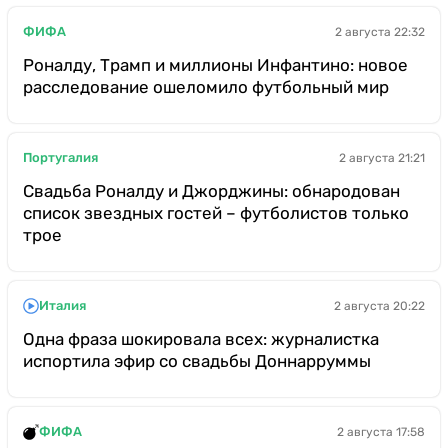
ФИФА
2 августа 22:32
Роналду, Трамп и миллионы Инфантино: новое
расследование ошеломило футбольный мир
Португалия
2 августа 21:21
Свадьба Роналду и Джорджины: обнародован
список звездных гостей – футболистов только
трое
Италия
2 августа 20:22
Одна фраза шокировала всех: журналистка
испортила эфир со свадьбы Доннарруммы
ФИФА
2 августа 17:58