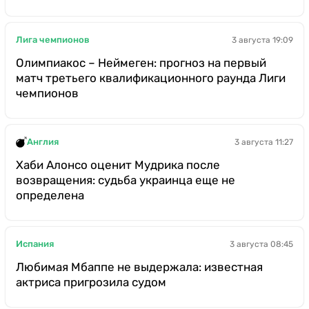
Лига чемпионов
3 августа 19:09
Олимпиакос – Неймеген: прогноз на первый
матч третьего квалификационного раунда Лиги
чемпионов
Англия
3 августа 11:27
Хаби Алонсо оценит Мудрика после
возвращения: судьба украинца еще не
определена
Испания
3 августа 08:45
Любимая Мбаппе не выдержала: известная
актриса пригрозила судом