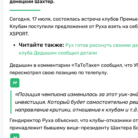
донецкий Шахтер.
Сегодня, 17 июля, состоялась встреча клубов Премь
Клубам поступили предложения от Руха взять на се
XSPORT.
Читайте также:
Рух готов рискнуть своими де
клуба Дедышин сообщил детали
Дедышин в комментарии «ТаТоТаке» сообщил, что У
пересмотрел свою позицию по телепулу.
«Позиция чемпиона изменилась за этот уик-энд
инвестиция. Который будет самостоятельно реш
направление критики, отношение к клубам и т.д.
Гендиректор Руха объяснил, что клубы-отказники от
принадлежит бывшему вице-президенту Шахтера Бор