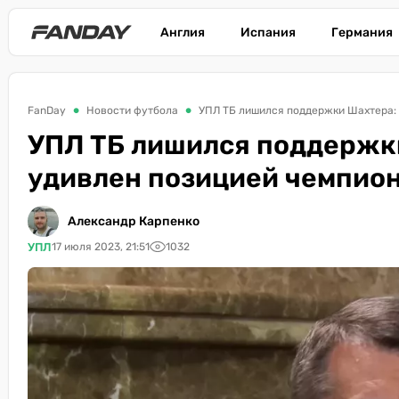
Англия
Испания
Германия
FanDay
Новости футбола
УПЛ ТБ лишился поддержки Шахтера: 
УПЛ ТБ лишился поддержки
удивлен позицией чемпио
Александр Карпенко
УПЛ
17 июля 2023, 21:51
1032