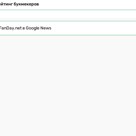
ейтинг букмекеров
FanDay.net в Google News