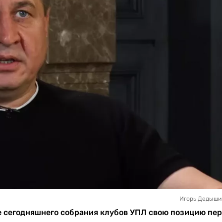
Игорь Дедыши
е сегодняшнего собрания клубов УПЛ свою позицию пе