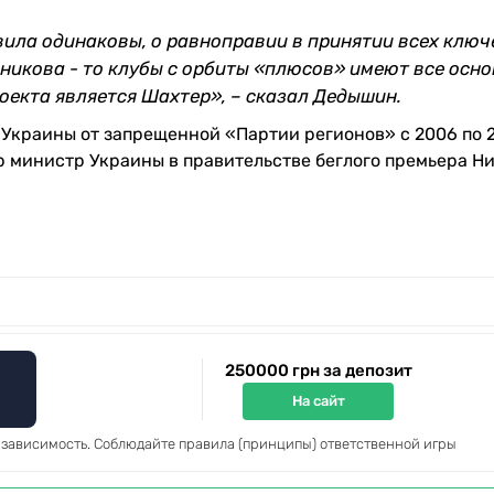
авила одинаковы, о равноправии в принятии всех клю
сникова - то клубы с орбиты «плюсов» имеют все осн
оекта является Шахтер», – сказал Дедышин.
Украины от запрещенной «Партии регионов» с 2006 по 2
ьер министр Украины в правительстве беглого премьера Н
250000 грн за депозит
На сайт
 зависимость. Соблюдайте правила (принципы) ответственной игры