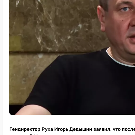
Гендиректор Руха Игорь Дедышин заявил, что посл