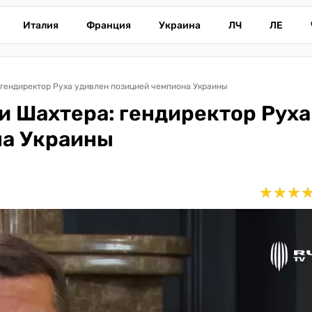
Италия
Франция
Украина
ЛЧ
ЛЕ
гендиректор Руха удивлен позицией чемпиона Украины
 Шахтера: гендиректор Руха
на Украины
★
★
★
★
★
★