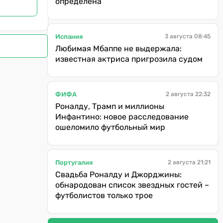
определена
Испания
3 августа 08:45
Любимая Мбаппе не выдержала:
известная актриса пригрозила судом
ФИФА
2 августа 22:32
Роналду, Трамп и миллионы
Инфантино: новое расследование
ошеломило футбольный мир
Португалия
2 августа 21:21
Свадьба Роналду и Джорджины:
обнародован список звездных гостей –
футболистов только трое