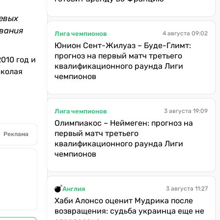
чевых
ования
Лига чемпионов
4 августа 09:02
Юнион Сент-Жилуаз – Буде-Глимт:
прогноз на первый матч третьего
010 год и
квалификационного раунда Лиги
иколая
чемпионов
Лига чемпионов
3 августа 19:09
Олимпиакос – Неймеген: прогноз на
первый матч третьего
Реклама
квалификационного раунда Лиги
чемпионов
Англия
3 августа 11:27
Хаби Алонсо оценит Мудрика после
возвращения: судьба украинца еще не