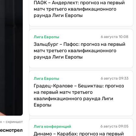
ПАОК – Андерлехт: прогноз на первый
матч третьего квалификационного
раунда Лиги Европы
Лига Европы
6 августа 10:08
Зальцбург – Пафос: прогноз на первый
матч третьего квалификационного
раунда Лиги Европы
Лига Европы
6 августа 09:33
Градец-Кралове – Бешикташ: прогноз
на первый матч третьего
квалификационного раунда Лиги
Европы
н – скриншот
Лига конференций
6 августа 09:05
ресмотрел
Динамо – Карабах: прогноз на первый