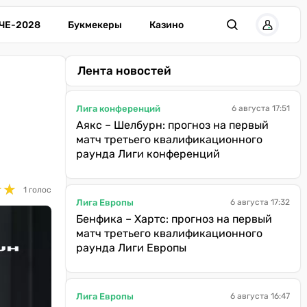
ЧЕ-2028
Букмекеры
Казино
Лента новостей
Лига конференций
6 августа 17:51
Аякс – Шелбурн: прогноз на первый
матч третьего квалификационного
раунда Лиги конференций
★
★
★
★
1 голос
Лига Европы
6 августа 17:32
Бенфика – Хартс: прогноз на первый
матч третьего квалификационного
раунда Лиги Европы
Лига Европы
6 августа 16:47