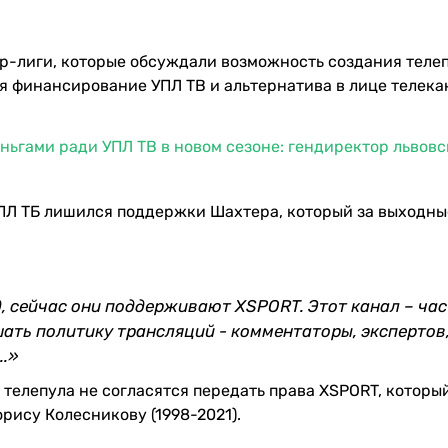
ер-лиги, которые обсуждали возможность создания телеп
бя финансирование УПЛ ТВ и альтернатива в лице телека
ньгами ради УПЛ ТВ в новом сезоне: гендиректор львовс
ПЛ ТБ лишился поддержки Шахтера, который за выходны
, сейчас они поддерживают XSPORT. Этот канал – ча
ать политику трансляций - комментаторы, экспертов
..»
 телепула не согласятся передать права XSPORT, которы
ису Колесникову (1998-2021).