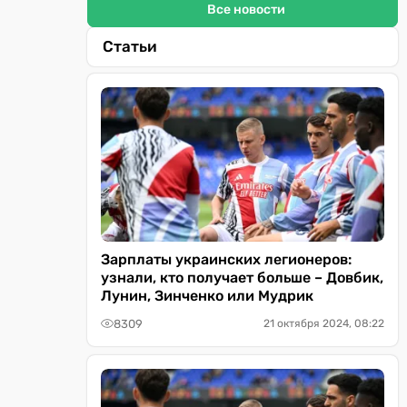
Все новости
Статьи
Зарплаты украинских легионеров:
узнали, кто получает больше – Довбик,
Лунин, Зинченко или Мудрик
8309
21 октября 2024, 08:22