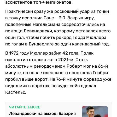
ассистентов топ-чемпионатов.
Практически сразу же роскошный удар из точки
в точку исполнил Сане – 3:0. Закрыв игру,
подопечные Нагельсмана сосредоточились на
помощи Левандовски, которому оставался всего
один гол, чтобы побить рекорд Герда Мюллера
по голам в Бундеслиге за один календарный год.
В 1972 году Мюллер забил 42 гола. Поляк
наколотил столько же в 2021-м. Стать
абсолютным рекордсменом Роберт мог на 66-й
минуте, но после идеального прострела Гнабри
пробил выше ворот. На 76-й минуте форвард уже
видел мяч в воротах, но чудо-сейв сделал
Кастельс.
ЧИТАЙТЕ ТАКЖЕ
Левандовски на выход: Бавария