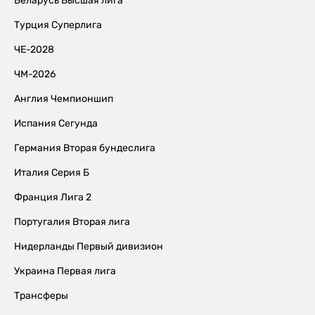
Беларусь Высшая лига
Турция Суперлига
ЧЕ-2028
ЧМ-2026
Англия Чемпионшип
Испания Сегунда
Германия Вторая бундеслига
Италия Серия Б
Франция Лига 2
Португалия Вторая лига
Нидерланды Первый дивизион
Украина Первая лига
Трансферы