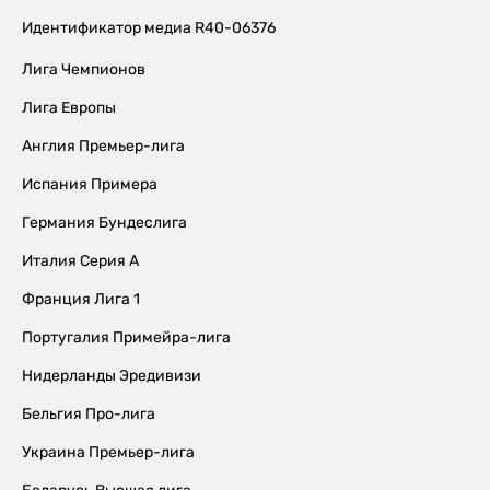
Идентификатор медиа R40-06376
Лига Чемпионов
Лига Европы
Англия Премьер-лига
Испания Примера
Германия Бундеслига
Италия Серия А
Франция Лига 1
Португалия Примейра-лига
Нидерланды Эредивизи
Бельгия Про-лига
Украина Премьер-лига