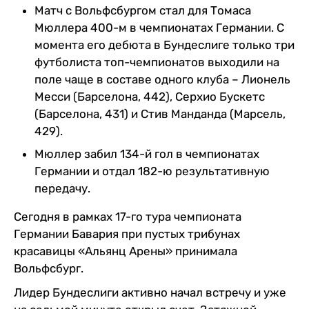
Матч с Вольфсбургом стал для Томаса
Мюллера 400-м в чемпионатах Германии. С
момента его дебюта в Бундеслиге только три
футболиста топ-чемпионатов выходили на
поле чаще в составе одного клуба – Лионель
Месси (Барселона, 442), Серхио Бускетс
(Барселона, 431) и Стив Манданда (Марсель,
429).
Мюллер забил 134-й гол в чемпионатах
Германии и отдал 182-ю результативную
передачу.
Сегодня в рамках 17-го тура чемпионата
Германии Бавария при пустых трибунах
красавицы «Альянц Арены» принимала
Вольфсбург.
Лидер Бундеслиги активно начал встречу и уже