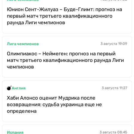
Юнион Сент-Жилуаз – Буде-Глимт: прогноз на
первый матч третьего квалификационного
раунда Лиги чемпионов
Лига чемпионов
3 августа 19:09
Олимпиакос – Неймеген: прогноз на первый
матч третьего квалификационного раунда Лиги
чемпионов
Англия
3 августа 11:27
Хаби Алонсо оценит Мудрика после
возвращения: судьба украинца еще не
определена
Испания
3 августа 08:45