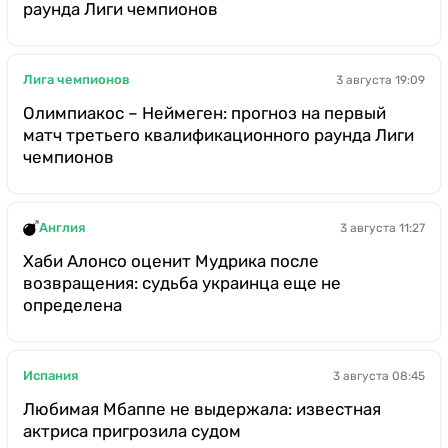
раунда Лиги чемпионов
Лига чемпионов
3 августа 19:09
Олимпиакос – Неймеген: прогноз на первый
матч третьего квалификационного раунда Лиги
чемпионов
Англия
3 августа 11:27
Хаби Алонсо оценит Мудрика после
возвращения: судьба украинца еще не
определена
Испания
3 августа 08:45
Любимая Мбаппе не выдержала: известная
актриса пригрозила судом