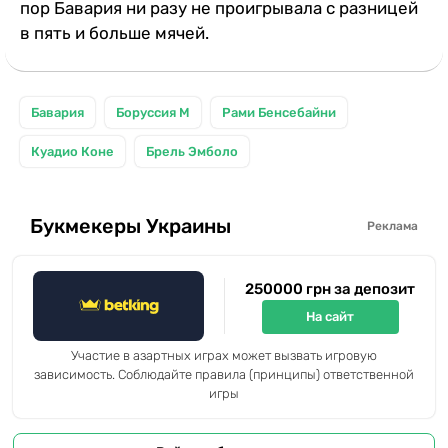
пор Бавария ни разу не проигрывала с разницей
в пять и больше мячей.
Бавария
Боруссия М
Рами Бенсебайни
Куадио Коне
Брель Эмболо
Букмекеры Украины
Реклама
250000 грн за депозит
На сайт
Участие в азартных играх может вызвать игровую
зависимость. Соблюдайте правила (принципы) ответственной
игры