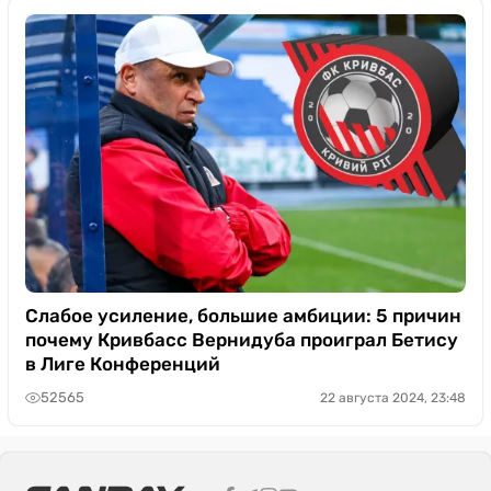
Слабое усиление, большие амбиции: 5 причин
почему Кривбасс Вернидуба проиграл Бетису
в Лиге Конференций
52565
22 августа 2024, 23:48