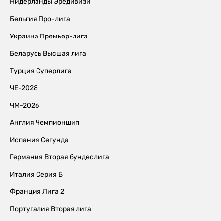
Нидерланды Эредивизи
Бельгия Про-лига
Украина Премьер-лига
Беларусь Высшая лига
Турция Суперлига
ЧЕ-2028
ЧМ-2026
Англия Чемпионшип
Испания Сегунда
Германия Вторая бундеслига
Италия Серия Б
Франция Лига 2
Португалия Вторая лига