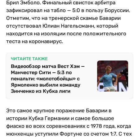
Брил Эмболо. Финальный свисток арбитра
зафиксировал на табло — 5:0 в пользу Боруссии.
Отметим, что на тренерской скамье Баварии
отсутствовал Юлиан Нагельсманн, который
находится на изоляции после положительного
теста на коронавирус.
ЧИТАЙТЕ ТАКЖЕ
Видеообзор матча Вест Хэм —
Манчестер Сити — 5:3 по
пенальти: «молотобойцы» с
Ярмоленко выбили команду
Зинченко из Кубка лиги
Это самое крупное поражение Баварии в
истории Кубка Германии и самое большое
фиаско во всех соревнованиях с 1978 года, когда
мюнхенцы уступили Фортуне со счетом 1:7. С тех