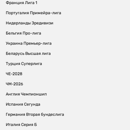
Франция Лига 1
Португалия Примейра-лига
Нидерланды Эредивизи
Бельгия Про-лига
Украина Премьер-лига
Беларусь Высшая лига
Турция Суперлига
ЧЕ-2028
ЧМ-2026
Англия Чемпионшип
Испания Сегунда
Германия Вторая бундеслига
Италия Серия Б