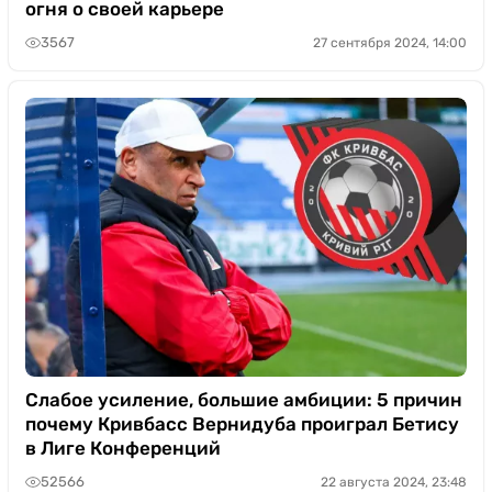
огня о своей карьере
3567
27 сентября 2024, 14:00
Слабое усиление, большие амбиции: 5 причин
почему Кривбасс Вернидуба проиграл Бетису
в Лиге Конференций
52566
22 августа 2024, 23:48