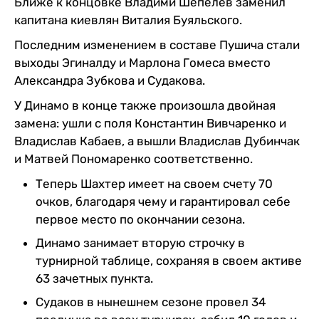
Ближе к концовке Владими Шепелев заменил
капитана киевлян Виталия Буяльского.
Последним изменением в составе Пушича стали
выходы Эгиналду и Марлона Гомеса вместо
Александра Зубкова и Судакова.
У Динамо в конце также произошла двойная
замена: ушли с поля Константин Вивчаренко и
Владислав Кабаев, а вышли Владислав Дубинчак
и Матвей Пономаренко соответственно.
Теперь Шахтер имеет на своем счету 70
очков, благодаря чему и гарантировал себе
первое место по окончании сезона.
Динамо занимает вторую строчку в
турнирной таблице, сохраняя в своем активе
63 зачетных пункта.
Судаков в нынешнем сезоне провел 34