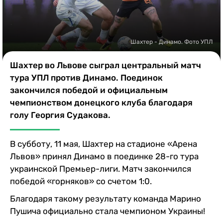
Казино
Шахтер - Динамо. Фото УПЛ
Шахтер во Львове сыграл центральный матч
тура УПЛ против Динамо. Поединок
закончился победой и официальным
чемпионством донецкого клуба благодаря
голу Георгия Судакова.
В субботу, 11 мая, Шахтер на стадионе «Арена
Львов» принял Динамо в поединке 28-го тура
украинской Премьер-лиги. Матч закончился
победой «горняков» со счетом 1:0.
Благодаря такому результату команда Марино
Пушича официально стала чемпионом Украины!