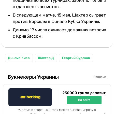
поединка во всех турнирах, забил 10 голов и
отдал шесть ассистов.
В следующем матче, 15 мая, Шахтер сыграет
против Ворсклы в финале Кубка Украины.
Динамо 19 числа ожидает домашняя встреча
с Кривбассом.
Динамо Киев
Шахтер Д
Георгий Судаков
Букмекеры Украины
Реклама
250000 грн за депозит
На сайт
Участие в азартных играх может вызвать игровую