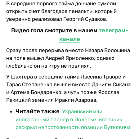
В середине первого тайма дончане сумели
открыть счет благодаря пенальти, который
уверенно реализовал Георгий Судаков.
Видео гола смотрите в нашем
телеграм-
канале
Сразу после перерыва вместо Назара Волошина
на поле вышел Андрей Ярмоленко, однако
глобально он на игру не повлиял.
У Шахтера в середине тайма Лассина Траоре и
Тарас Степаненко вышли вместо Данилы Сикана
и Артема Бондаренко, а чуть позже Ярослав
Ракицкий заменил Иракли Азарова.
Читайте также
:
Украинский или
иностранный тренер в Полесье: источник
раскрыл непостоянность позиции Буткевича