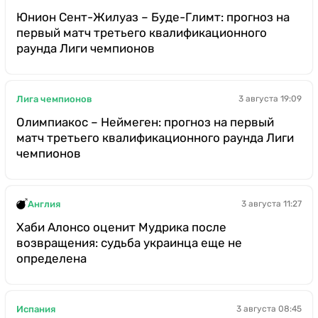
Юнион Сент-Жилуаз – Буде-Глимт: прогноз на
первый матч третьего квалификационного
раунда Лиги чемпионов
Лига чемпионов
3 августа 19:09
Олимпиакос – Неймеген: прогноз на первый
матч третьего квалификационного раунда Лиги
чемпионов
Англия
3 августа 11:27
Хаби Алонсо оценит Мудрика после
возвращения: судьба украинца еще не
определена
Испания
3 августа 08:45