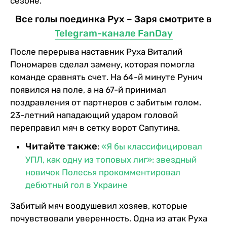
сезоне.
Все голы поединка Рух – Заря смотрите в
Telegram-канале FanDay
После перерыва наставник Руха Виталий
Пономарев сделал замену, которая помогла
команде сравнять счет. На 64-й минуте Рунич
появился на поле, а на 67-й принимал
поздравления от партнеров с забитым голом.
23-летний нападающий ударом головой
переправил мяч в сетку ворот Сапутина.
Читайте также
:
«Я бы классифицировал
УПЛ, как одну из топовых лиг»: звездный
новичок Полесья прокомментировал
дебютный гол в Украине
Забитый мяч воодушевил хозяев, которые
почувствовали уверенность. Одна из атак Руха