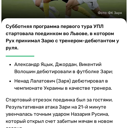
Казино
Фото: ФК Заря
Субботняя программа первого тура УПЛ
стартовала поединком во Львове, в котором
Рух принимал Зарю с тренером-дебютантом у
руля.
Александр Яцык, Джордан, Викентий
Волошин дебютировали в футболке Зари;
Ненад Лалатович (Заря) дебютировал в
чемпионате Украины в качестве тренера.
Стартовый отрезок поединка был за гостями.
Результативная атака Зари на 21-й минуте
увенчалась точным ударом Назария Русина,
который открыл счет забитым мячам в новом