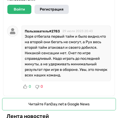
Войти
Регистрация
Пользователь#2783
29 июля 2023 20:43
Зоря отбегала первый тайм и было видно,что
на второй они бегать не смогут, а Рух весь
второй тайм атаковал и своего добился.
Никакой сенсации нет. Счет по игре
справедливый. Надо играть до последней
минуты, а не удерживать минимальный
результат при игре в обороне. Увы, это почерк
всех наших команд.
0
0
Читайте FanDay.net в Google News
Лента новостей