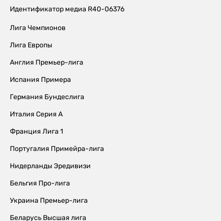
Идентификатор медиа R40-06376
Лига Чемпионов
Лига Европы
Англия Премьер-лига
Испания Примера
Германия Бундеслига
Италия Серия А
Франция Лига 1
Португалия Примейра-лига
Нидерланды Эредивизи
Бельгия Про-лига
Украина Премьер-лига
Беларусь Высшая лига