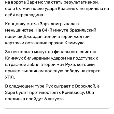
на ворота Зари могла стать результативной,
если бы мяч после удара Квасницы не приняла на
себя перекладина.
Концовку матча Заря доигрывала в
меньшинстве. На 84-й минуте бразильский
новичок Джордан ценой второй желтой
карточки остановил проход Климчука.
За несколько минут до финального свистка
Климчук бильярдным ударом на подступах к
штрафной забил второй мяч Руха, который
принес львовянам волевую победу на старте
УПЛ.
В следующем туре Рух сыграет с Ворсклой, а
Заря будет противостоять Кривбассу. Оба
поединка пройдут 6 августа.