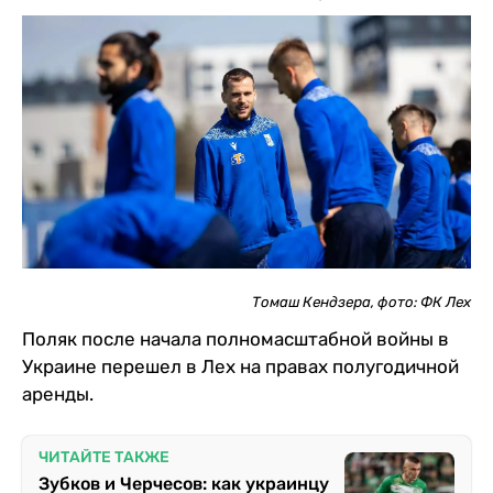
Томаш Кендзера, фото: ФК Лех
Поляк после начала полномасштабной войны в
Украине перешел в Лех на правах полугодичной
аренды.
ЧИТАЙТЕ ТАКЖЕ
Зубков и Черчесов: как украинцу