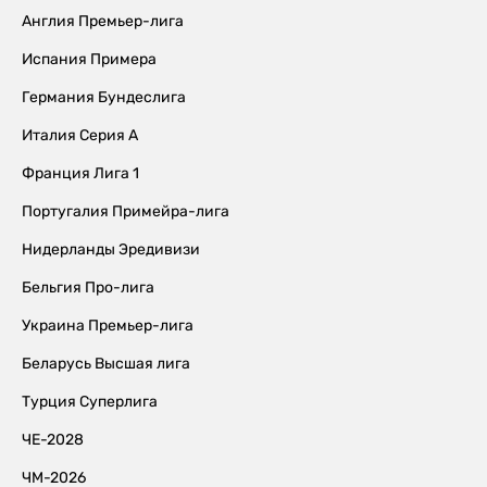
Англия Премьер-лига
Испания Примера
Германия Бундеслига
Италия Серия А
Франция Лига 1
Португалия Примейра-лига
Нидерланды Эредивизи
Бельгия Про-лига
Украина Премьер-лига
Беларусь Высшая лига
Турция Суперлига
ЧЕ-2028
ЧМ-2026