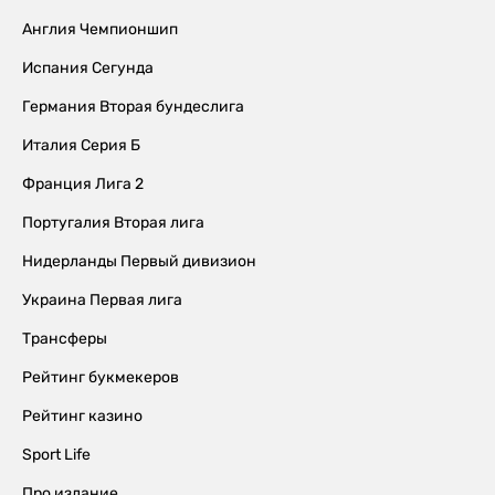
Англия Чемпионшип
Испания Сегунда
Германия Вторая бундеслига
Италия Серия Б
Франция Лига 2
Португалия Вторая лига
Нидерланды Первый дивизион
Украина Первая лига
Трансферы
Рейтинг букмекеров
Рейтинг казино
Sport Life
Про издание