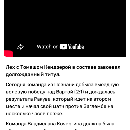
Казино
Лех с Томашом Кендзерой в составе завоевал
долгожданный титул.
Сегодня команда из Познани добыла выездную
волевую победу над Вартой (2:1) и дождалась
результата Ракува, который идет на втором
месте и начал свой матч против Заглембе на
несколько часов позже.
Команда Владислава Кочергина должна была