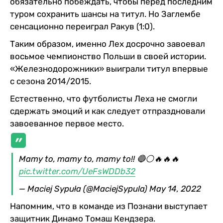
обязательно побеждать, чтобы перед последним
туром сохранить шансы на титул. Но Заглембе
сенсационно переиграл Ракув (1:0).
Таким образом, именно Лех досрочно завоевал
восьмое чемпионство Польши в своей истории.
«Железнодорожники» выиграли титул впервые
с сезона 2014/2015.
Естественно, что футболисты Леха не смогли
сдержать эмоций и как следует отпраздновали
завоеванное первое место.
Mamy to, mamy to, mamy to!! 🔵⚪🔥🔥🔥
pic.twitter.com/UeFsWDDb32
— Maciej Sypuła (@MaciejSypula)
May 14, 2022
Напомним, что в команде из Познани выступает
защитник Динамо Томаш Кендзера.