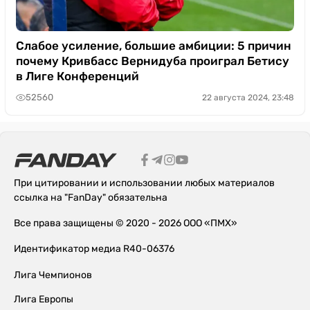
Слабое усиление, большие амбиции: 5 причин
почему Кривбасс Вернидуба проиграл Бетису
в Лиге Конференций
52560
22 августа 2024, 23:48
При цитировании и использовании любых материалов
ссылка на "FanDay" обязательна
Все права защищены © 2020 - 2026 ООО «ПМХ»
Идентификатор медиа R40-06376
Лига Чемпионов
Лига Европы