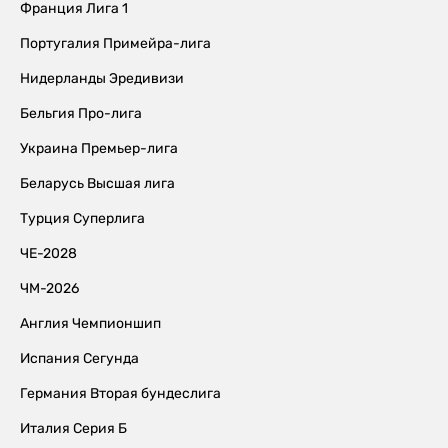
Франция Лига 1
Португалия Примейра-лига
Нидерланды Эредивизи
Бельгия Про-лига
Украина Премьер-лига
Беларусь Высшая лига
Турция Суперлига
ЧЕ-2028
ЧМ-2026
Англия Чемпионшип
Испания Сегунда
Германия Вторая бундеслига
Италия Серия Б