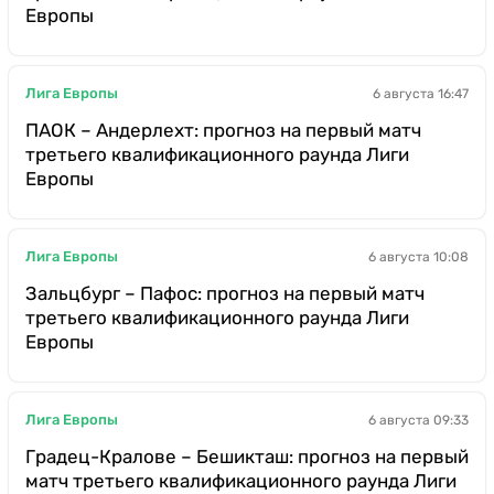
Европы
Лига Европы
6 августа 16:47
ПАОК – Андерлехт: прогноз на первый матч
третьего квалификационного раунда Лиги
Европы
Лига Европы
6 августа 10:08
Зальцбург – Пафос: прогноз на первый матч
третьего квалификационного раунда Лиги
Европы
Лига Европы
6 августа 09:33
Градец-Кралове – Бешикташ: прогноз на первый
матч третьего квалификационного раунда Лиги