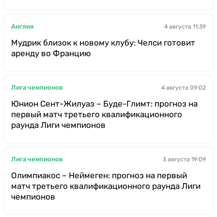
Англия
4 августа 11:39
Мудрик близок к новому клубу: Челси готовит
аренду во Францию
Лига чемпионов
4 августа 09:02
Юнион Сент-Жилуаз – Буде-Глимт: прогноз на
первый матч третьего квалификационного
раунда Лиги чемпионов
Лига чемпионов
3 августа 19:09
Олимпиакос – Неймеген: прогноз на первый
матч третьего квалификационного раунда Лиги
чемпионов