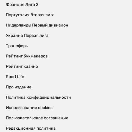
Франция Лига 2
Португалия Вторая лига
Нидерланды Первый дивизион
Украина Первая лига
Трансферы
Рейтинг букмекеров
Рейтинг казино
Sport Life
Про издание
Политика конфиденциальности
Использование cookies
Пользовательское соглашение
Редакционная политика