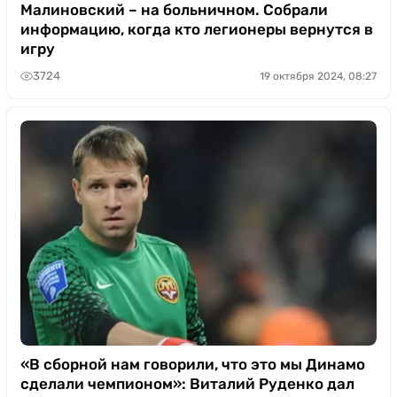
Малиновский – на больничном. Собрали
информацию, когда кто легионеры вернутся в
игру
3724
19 октября 2024, 08:27
«В сборной нам говорили, что это мы Динамо
сделали чемпионом»: Виталий Руденко дал