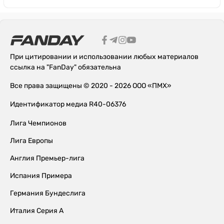
При цитировании и использовании любых материалов
ссылка на "FanDay" обязательна
Все права защищены © 2020 - 2026 ООО «ПМХ»
Идентификатор медиа R40-06376
Лига Чемпионов
Лига Европы
Англия Премьер-лига
Испания Примера
Германия Бундеслига
Италия Серия А