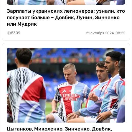
Зарплаты украинских легионеров: узнали, кто
получает больше – Довбик, Лунин, Зинченко
или Мудрик
8309
21 октября 2024, 08:22
Цыганков, Миколенко, Зинченко, Довбик,