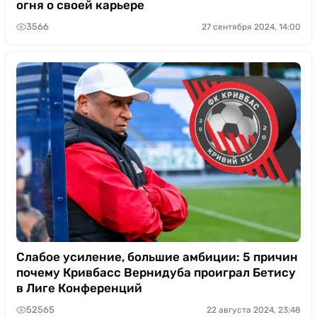
огня о своей карьере
3566
27 сентября 2024, 14:00
Слабое усиление, большие амбиции: 5 причин
почему Кривбасс Вернидуба проиграл Бетису
в Лиге Конференций
52565
22 августа 2024, 23:48