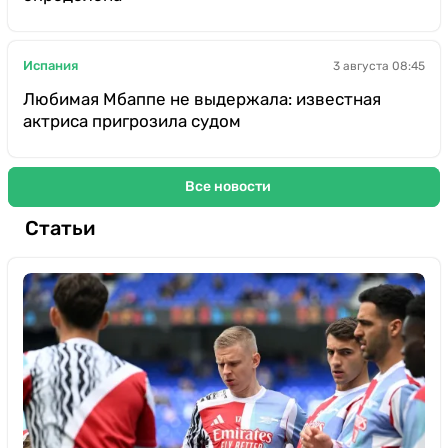
Испания
3 августа 08:45
Любимая Мбаппе не выдержала: известная
актриса пригрозила судом
Все новости
Статьи