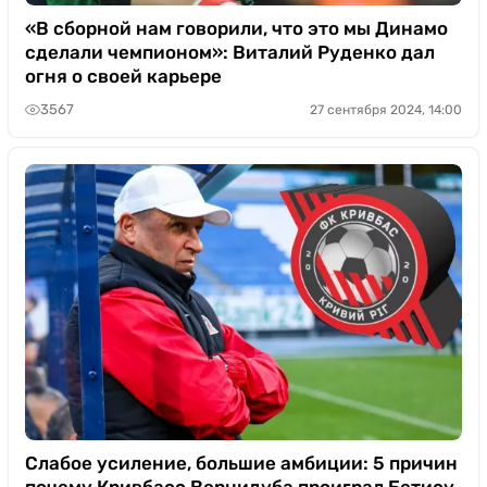
«В сборной нам говорили, что это мы Динамо
сделали чемпионом»: Виталий Руденко дал
огня о своей карьере
3567
27 сентября 2024, 14:00
Слабое усиление, большие амбиции: 5 причин
почему Кривбасс Вернидуба проиграл Бетису