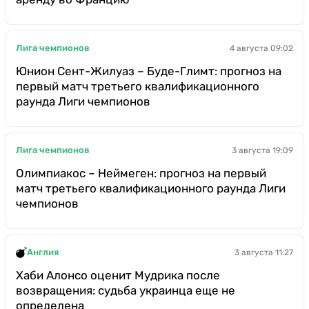
Лига чемпионов
4 августа 09:02
Юнион Сент-Жилуаз – Буде-Глимт: прогноз на
первый матч третьего квалификационного
раунда Лиги чемпионов
Лига чемпионов
3 августа 19:09
Олимпиакос – Неймеген: прогноз на первый
матч третьего квалификационного раунда Лиги
чемпионов
Англия
3 августа 11:27
Хаби Алонсо оценит Мудрика после
возвращения: судьба украинца еще не
определена