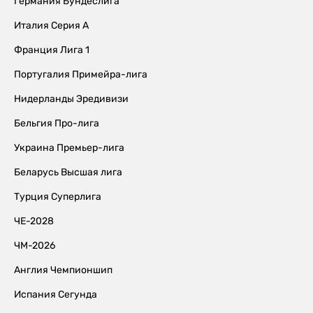
Германия Бундеслига
Италия Серия А
Франция Лига 1
Португалия Примейра-лига
Нидерланды Эредивизи
Бельгия Про-лига
Украина Премьер-лига
Беларусь Высшая лига
Турция Суперлига
ЧЕ-2028
ЧМ-2026
Англия Чемпионшип
Испания Сегунда