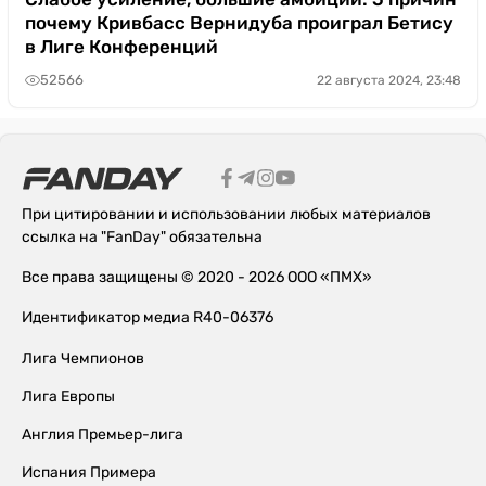
почему Кривбасс Вернидуба проиграл Бетису
в Лиге Конференций
52566
22 августа 2024, 23:48
При цитировании и использовании любых материалов
ссылка на "FanDay" обязательна
Все права защищены © 2020 - 2026 ООО «ПМХ»
Идентификатор медиа R40-06376
Лига Чемпионов
Лига Европы
Англия Премьер-лига
Испания Примера