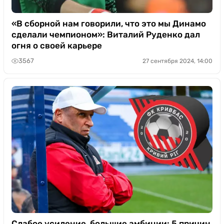
«В сборной нам говорили, что это мы Динамо
сделали чемпионом»: Виталий Руденко дал
огня о своей карьере
3567
27 сентября 2024, 14:00
Слабое усиление, большие амбиции: 5 причин