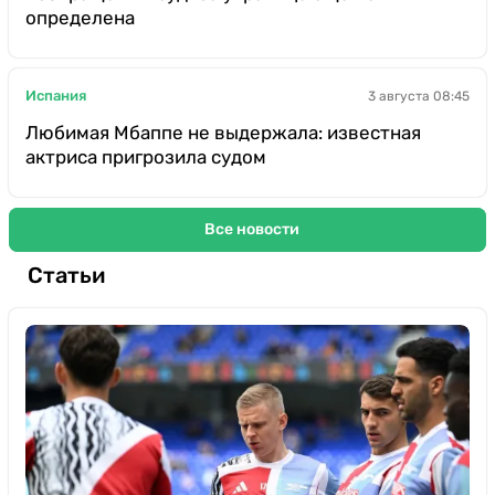
определена
Испания
3 августа 08:45
Любимая Мбаппе не выдержала: известная
актриса пригрозила судом
Все новости
Статьи