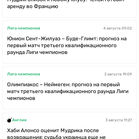
аренду во Францию
Лига чемпионов
4 августа 09:02
Юнион Сент-Жилуаз – Буде-Глимт: прогноз на
первый матч третьего квалификационного
раунда Лиги чемпионов
Лига чемпионов
3 августа 19:09
Олимпиакос – Неймеген: прогноз на первый
матч третьего квалификационного раунда Лиги
чемпионов
Англия
3 августа 11:27
Хаби Алонсо оценит Мудрика после
возвращения: судьба украинца еще не