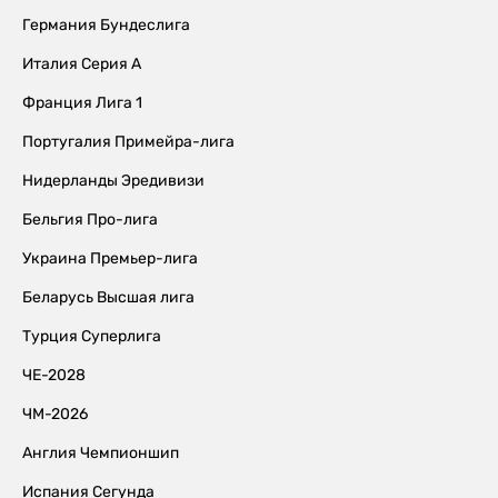
Германия Бундеслига
Италия Серия А
Франция Лига 1
Португалия Примейра-лига
Нидерланды Эредивизи
Бельгия Про-лига
Украина Премьер-лига
Беларусь Высшая лига
Турция Суперлига
ЧЕ-2028
ЧМ-2026
Англия Чемпионшип
Испания Сегунда