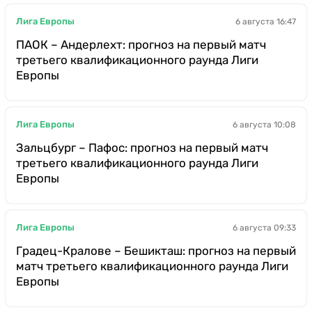
Лига Европы
6 августа 16:47
ПАОК – Андерлехт: прогноз на первый матч
третьего квалификационного раунда Лиги
Европы
Лига Европы
6 августа 10:08
Зальцбург – Пафос: прогноз на первый матч
третьего квалификационного раунда Лиги
Европы
Лига Европы
6 августа 09:33
Градец-Кралове – Бешикташ: прогноз на первый
матч третьего квалификационного раунда Лиги
Европы