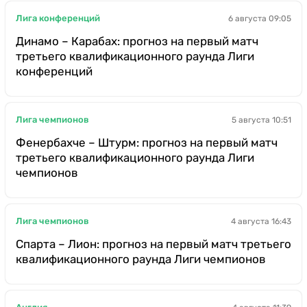
Лига конференций
6 августа 09:05
Динамо – Карабах: прогноз на первый матч
третьего квалификационного раунда Лиги
конференций
Лига чемпионов
5 августа 10:51
Фенербахче – Штурм: прогноз на первый матч
третьего квалификационного раунда Лиги
чемпионов
Лига чемпионов
4 августа 16:43
Спарта – Лион: прогноз на первый матч третьего
квалификационного раунда Лиги чемпионов