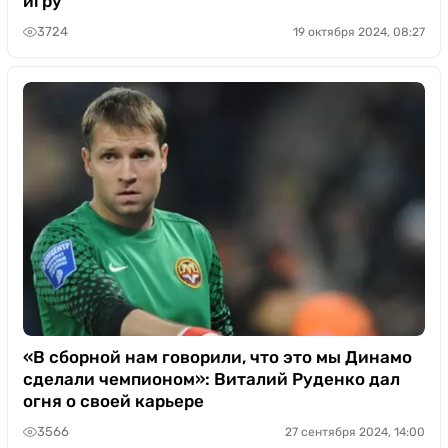
игру
3724
19 октября 2024, 08:27
«В сборной нам говорили, что это мы Динамо
сделали чемпионом»: Виталий Руденко дал
огня о своей карьере
3566
27 сентября 2024, 14:00