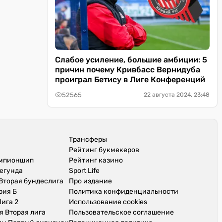
Слабое усиление, большие амбиции: 5
причин почему Кривбасс Вернидуба
проиграл Бетису в Лиге Конференций
52565
22 августа 2024, 23:48
Трансферы
Рейтинг букмекеров
емпионшип
Рейтинг казино
егунда
Sport Life
Вторая бундеслига
Про издание
рия Б
Политика конфиденциальности
ига 2
Использование cookies
я Вторая лига
Пользовательское соглашение