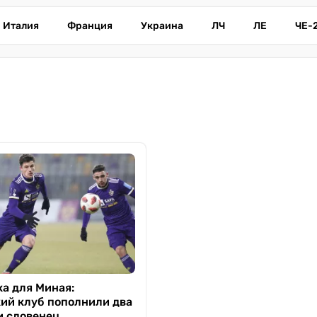
Италия
Франция
Украина
ЛЧ
ЛЕ
ЧЕ-
ка для Миная:
ий клуб пополнили два
и словенец