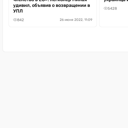
удивил, объявив о возвращении в
5428
УПЛ
842
26 июня 2022, 11:09