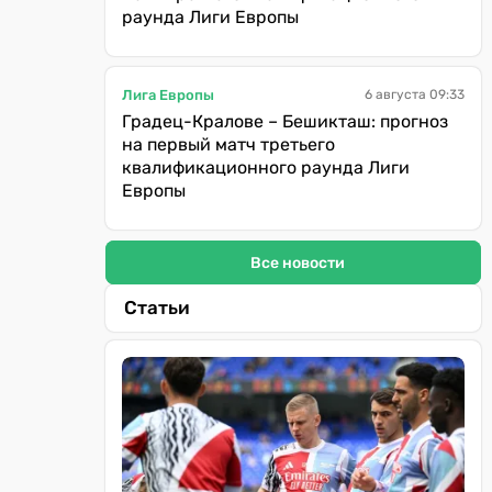
раунда Лиги Европы
Лига Европы
6 августа 09:33
Градец-Кралове – Бешикташ: прогноз
на первый матч третьего
квалификационного раунда Лиги
Европы
Все новости
Статьи