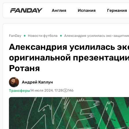
Англия
Испания
Германия
FanDay
Новости футбола
Александрия усилилась экс-защитник
Александрия усилилась эк
оригинальной презентации
Ротаня
Андрей Каплун
Трансферы
14 июля 2024, 17:28
146