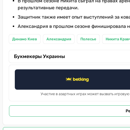
В прошлом сезоне Никита сыграл на правах арен
результативные передачи.
Защитник также имеет опыт выступлений за ков
Александрия в прошлом сезоне финишировала на
Динамо Киев
Александрия
Полесье
Никита Крав
Букмекеры Украины
Участие в азартных играх может вызвать игровую
Р