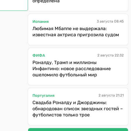
определена
Испания
3 августа 08:45
Любимая Мбаппе не выдержала:
известная актриса пригрозила судом
ФИФА
2 августа 22:32
Роналду, Трамп и миллионы
Инфантино: новое расследование
ошеломило футбольный мир
Португалия
2 августа 21:21
Свадьба Роналду и Джорджины:
обнародован список звездных гостей –
футболистов только трое