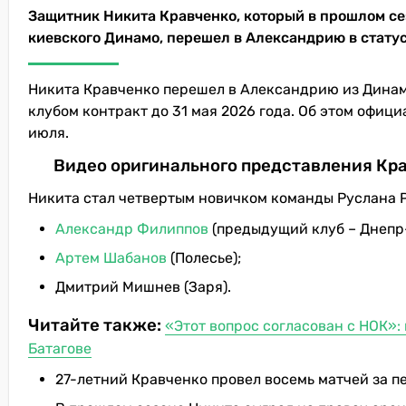
Защитник Никита Кравченко, который в прошлом се
киевского Динамо, перешел в Александрию в статус
Никита Кравченко перешел в Александрию из Динамо
клубом контракт до 31 мая 2026 года. Об этом офиц
июля.
Видео оригинального представления Кр
Никита стал четвертым новичком команды Руслана Р
Александр Филиппов
(предыдущий клуб – Днепр-
Артем Шабанов
(Полесье);
Дмитрий Мишнев (Заря).
Читайте также:
«Этот вопрос согласован с НОК»:
Батагове
27-летний Кравченко провел восемь матчей за пе