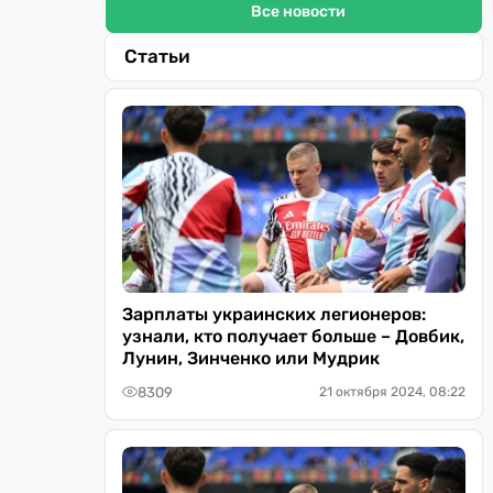
Все новости
Статьи
Зарплаты украинских легионеров:
узнали, кто получает больше – Довбик,
Лунин, Зинченко или Мудрик
8309
21 октября 2024, 08:22