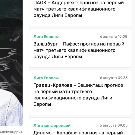
ПАОК – Андерлехт: прогноз на первый
матч третьего квалификационного
раунда Лиги Европы
Лига Европы
6 августа 10:08
Зальцбург – Пафос: прогноз на первый
матч третьего квалификационного
раунда Лиги Европы
Лига Европы
6 августа 09:33
Градец-Кралове – Бешикташ: прогноз
на первый матч третьего
квалификационного раунда Лиги
Европы
Лига конференций
6 августа 09:05
 Александрия
Динамо – Карабах: прогноз на первый