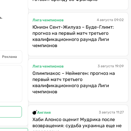
.
Лига чемпионов
4 августа 09:02
Юнион Сент-Жилуаз – Буде-Глимт:
прогноз на первый матч третьего
квалификационного раунда Лиги
чемпионов
Реклама
Лига чемпионов
3 августа 19:09
Олимпиакос – Неймеген: прогноз на
первый матч третьего
квалификационного раунда Лиги
чемпионов
Англия
3 августа 11:27
Хаби Алонсо оценит Мудрика после
возвращения: судьба украинца еще не