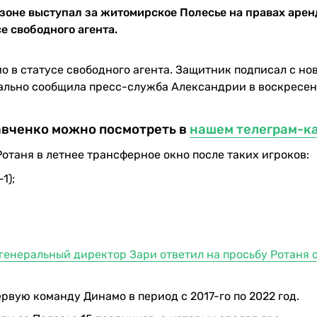
зоне выступал за житомирское Полесье на правах арен
е свободного агента.
 в статусе свободного агента. Защитник подписал с но
иально сообщила пресс-служба Александрии в воскресень
авченко можно посмотреть в
нашем телеграм-к
отаня в летнее трансферное окно после таких игроков:
1);
 генеральный директор Зари ответил на просьбу Ротаня 
рвую команду Динамо в период с 2017-го по 2022 год.