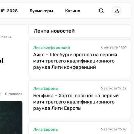
ЧЕ-2028
Букмекеры
Казино
Лента новостей
Ротаня
Лига конференций
6 августа 17:51
Аякс – Шелбурн: прогноз на первый
ы
матч третьего квалификационного
раунда Лиги конференций
Лига Европы
6 августа 17:32
★
★
0 голосов
Бенфика – Хартс: прогноз на первый
матч третьего квалификационного
раунда Лиги Европы
Лига Европы
6 августа 16:47