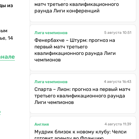
матч третьего квалификационного
ды из
раунда Лиги конференций
вым
Лига чемпионов
5 августа 10:51
е, 14
Фенербахче – Штурм: прогноз на
первый матч третьего
квалификационного раунда Лиги
анале
чемпионов
Лига чемпионов
4 августа 16:43
Спарта – Лион: прогноз на первый матч
третьего квалификационного раунда
Лиги чемпионов
о
Англия
4 августа 11:39
Мудрик близок к новому клубу: Челси
готовит аренду во Францию