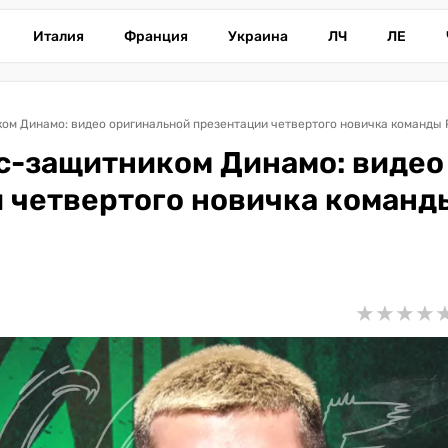
Италия
Франция
Украина
ЛЧ
ЛЕ
ом Динамо: видео оригинальной презентации четвертого новичка команды 
с-защитником Динамо: видео
 четвертого новичка команд
★
★
★
★
★
★
★
★