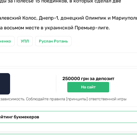
ды за Полесье 15 поединков, в которых сделал две
алевский Колос, Днепр-1, донецкий Олимпик и Мариуполь
 восьмом месте в украинской Премьер-лиге.
ченко
УПЛ
Руслан Ротань
250000 грн за депозит
На сайт
 зависимость. Соблюдайте правила (принципы) ответственной игры
ейтинг букмекеров