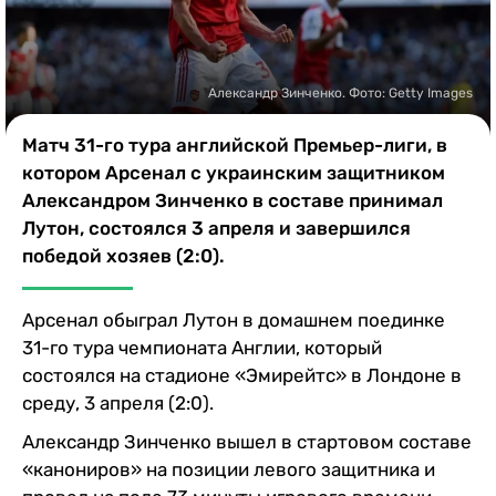
Казино
Александр Зинченко. Фото: Getty Images
Матч 31-го тура английской Премьер-лиги, в
котором Арсенал с украинским защитником
Александром Зинченко в составе принимал
Лутон, состоялся 3 апреля и завершился
победой хозяев (2:0).
Арсенал обыграл Лутон в домашнем поединке
31-го тура чемпионата Англии, который
состоялся на стадионе «Эмирейтс» в Лондоне в
среду, 3 апреля (2:0).
Александр Зинченко вышел в стартовом составе
«канониров» на позиции левого защитника и