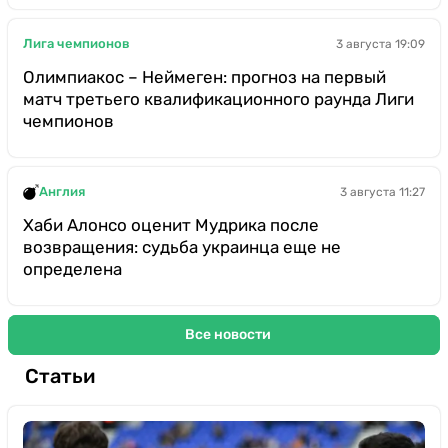
Лига чемпионов
3 августа 19:09
Олимпиакос – Неймеген: прогноз на первый
матч третьего квалификационного раунда Лиги
чемпионов
Англия
3 августа 11:27
Хаби Алонсо оценит Мудрика после
возвращения: судьба украинца еще не
определена
Все новости
Статьи