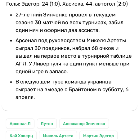
Голы: Эдегор, 24 (1:0), Хасиока, 44, автогол (2:0)
27-летний Зинченко провел в текущем
сезоне 30 матчей во всех турнирах, забил
один мяч и оформил два ассиста.
Арсенал под руководством Микеля Артеты
сыграл 30 поединков, набрал 68 очков и
вышел на первое место в турнирной таблице
АПЛ. У Ливерпуля на один пункт меньше при
одной игре в запасе.
В следующем туре команда украинца
сыграет на выезде с Брайтоном в субботу, 6
апреля.
Арсенал Л
Лутон
Александр Зинченко
Кай Хаверц
Микель Артета
Мартин Эдегор