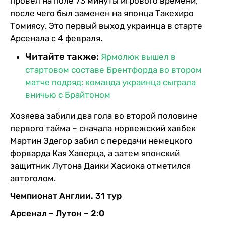
провел на поле 73 минуты игрового времени,
после чего был заменен на японца Такехиро
Томиясу. Это первый выход украинца в старте
Арсенала с 4 февраля.
Читайте также:
Ярмолюк вышел в
стартовом составе Брентфорда во втором
матче подряд: команда украинца сыграла
вничью с Брайтоном
Хозяева забили два гола во второй половине
первого тайма – сначала норвежский хавбек
Мартин Эдегор забил с передачи немецкого
форварда Кая Хаверца, а затем японский
защитник Лутона Даики Хасиока отметился
автоголом.
Чемпионат Англии. 31 тур
Арсенал – Лутон – 2:0