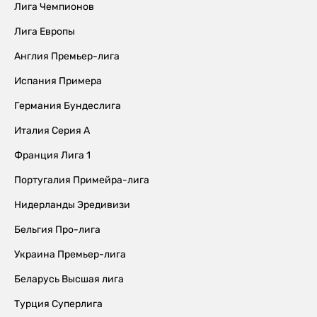
Лига Чемпионов
Лига Европы
Англия Премьер-лига
Испания Примера
Германия Бундеслига
Италия Серия А
Франция Лига 1
Португалия Примейра-лига
Нидерланды Эредивизи
Бельгия Про-лига
Украина Премьер-лига
Беларусь Высшая лига
Турция Суперлига