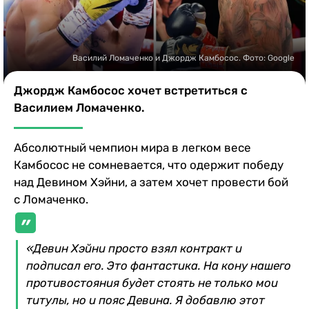
Казино
Василий Ломаченко и Джордж Камбосос. Фото: Google
Джордж Камбосос хочет встретиться с
Василием Ломаченко.
Абсолютный чемпион мира в легком весе
Камбосос не сомневается, что одержит победу
над Девином Хэйни, а затем хочет провести бой
с Ломаченко.
«Девин Хэйни просто взял контракт и
подписал его. Это фантастика. На кону нашего
противостояния будет стоять не только мои
титулы, но и пояс Девина. Я добавлю этот