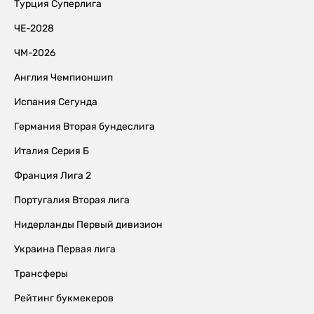
Турция Суперлига
ЧЕ-2028
ЧМ-2026
Англия Чемпионшип
Испания Сегунда
Германия Вторая бундеслига
Италия Серия Б
Франция Лига 2
Португалия Вторая лига
Нидерланды Первый дивизион
Украина Первая лига
Трансферы
Рейтинг букмекеров