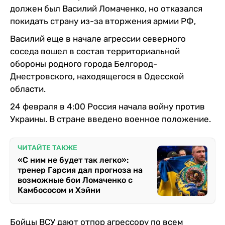
должен был Василий Ломаченко, но отказался
покидать страну из-за вторжения армии РФ,
Василий еще в начале агрессии северного
соседа вошел в состав территориальной
обороны родного города Белгород-
Днестровского, находящегося в Одесской
области.
24 февраля в 4:00 Россия начала войну против
Украины. В стране введено военное положение.
ЧИТАЙТЕ ТАКЖЕ
«С ним не будет так легко»:
тренер Гарсия дал прогноза на
возможные бои Ломаченко с
Камбососом и Хэйни
Бойцы ВСУ дают отпор агрессору по всем