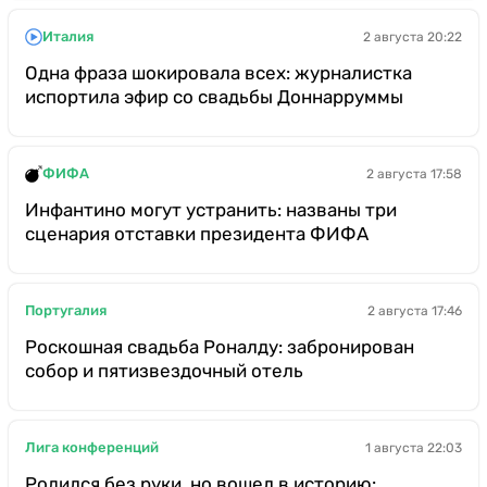
Италия
2 августа 20:22
Одна фраза шокировала всех: журналистка
испортила эфир со свадьбы Доннарруммы
ФИФА
2 августа 17:58
Инфантино могут устранить: названы три
сценария отставки президента ФИФА
Португалия
2 августа 17:46
Роскошная свадьба Роналду: забронирован
собор и пятизвездочный отель
Лига конференций
1 августа 22:03
Родился без руки, но вошел в историю: