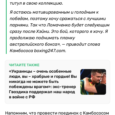
титул в свою коллекцию.
Я остаюсь мотивированным и голодным к
победам, поэтому хочу сражаться с лучшими
парнями. Так что Ломаченко будет следующим
сразу после Хэйни. Это бой, которого я хочу. Я
продолжаю поднимать планку
австралийского бокса», — приводит слова
Камбососа boxing247.com.
ЧИТАЙТЕ ТАКЖЕ
«Украинцы – очень особенные
люди, вы – храбрые и гордые! Вы
никогда не можете быть
побеждены врагом»: экс-тренер
Гвоздика поддержал наш народ
в войне с РФ
Напомним, что провести поединок с Камбососом