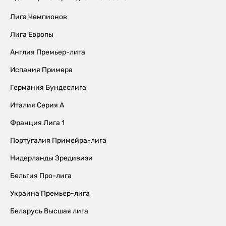
Лига Чемпионов
Лига Европы
Англия Премьер-лига
Испания Примера
Германия Бундеслига
Италия Серия А
Франция Лига 1
Португалия Примейра-лига
Нидерланды Эредивизи
Бельгия Про-лига
Украина Премьер-лига
Беларусь Высшая лига