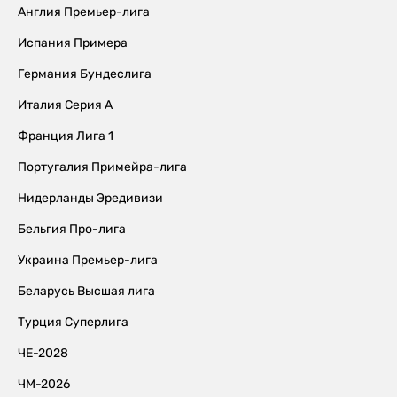
Англия Премьер-лига
Испания Примера
Германия Бундеслига
Италия Серия А
Франция Лига 1
Португалия Примейра-лига
Нидерланды Эредивизи
Бельгия Про-лига
Украина Премьер-лига
Беларусь Высшая лига
Турция Суперлига
ЧЕ-2028
ЧМ-2026