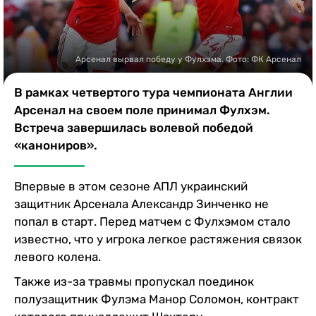
Казино
Арсенал вырвал победу у Фулхэма. Фото: ФК Арсенал
В рамках четвертого тура чемпионата Англии
Арсенал на своем поле принимал Фулхэм.
Встреча завершилась волевой победой
«канониров».
Впервые в этом сезоне АПЛ украинский
защитник Арсенала Александр Зинченко не
попал в старт. Перед матчем с Фулхэмом стало
известно, что у игрока легкое растяжения связок
левого колена.
Также из-за травмы пропускал поединок
полузащитник Фулэма Манор Соломон, контракт