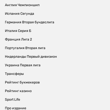
Англия Чемпионшип
Испания Сегунда
Германия Вторая бундеслига
Италия Серия Б
Франция Лига 2
Португалия Вторая лига
Нидерланды Первый дивизион
Украина Первая лига
Трансферы
Рейтинг букмекеров
Рейтинг казино
Sport Life
Про издание