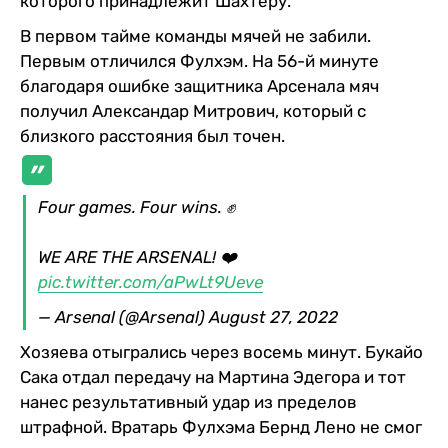
которого принадлежит Шахтеру.
В первом тайме команды мячей не забили.
Первым отличился Фулхэм. На 56-й минуте
благодаря ошибке защитника Арсенала мяч
получил Александар Митрович, который с
близкого расстояния был точен.
Four games. Four wins. ✊
WE ARE THE ARSENAL! ❤️
pic.twitter.com/aPwLt9Ueve
— Arsenal (@Arsenal)
August 27, 2022
Хозяева отыгрались через восемь минут. Букайо
Сака отдал передачу на Мартина Эдегора и тот
нанес результативный удар из пределов
штрафной. Вратарь Фулхэма Бернд Лено не смог