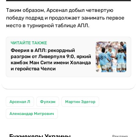
Таким образом, Арсенал добыл четвертую
победу подряд и продолжает занимать первое
место в турнирной таблице АПЛ.
ЧИТАЙТЕ ТАКЖЕ
Феерия в АПЛ: рекордный
разгром от Ливерпуля 9:0, яркий
камбэк Ман Сити имени Холанда
и геройства Челси
Арсенал Л
Фулхэм
Мартин Эдегор
Александар Митрович
Букмекеры Украины
Реклама