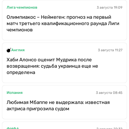
Лига чемпионов
3 августа 19:09
Олимпиакос – Неймеген: прогноз на первый
матч третьего квалификационного раунда Лиги
чемпионов
Англия
3 августа 11:27
Хаби Алонсо оценит Мудрика после
возвращения: судьба украинца еще не
определена
Испания
3 августа 08:45
Любимая Мбаппе не выдержала: известная
актриса пригрозила судом
ФИФА
2 августа 22:32