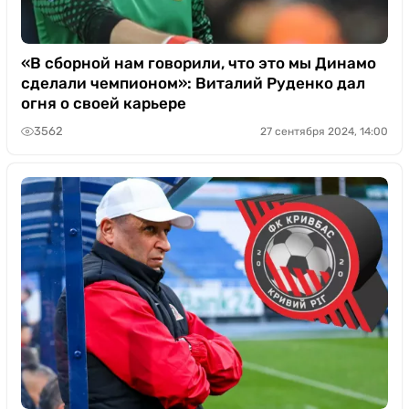
«В сборной нам говорили, что это мы Динамо
сделали чемпионом»: Виталий Руденко дал
огня о своей карьере
3562
27 сентября 2024, 14:00