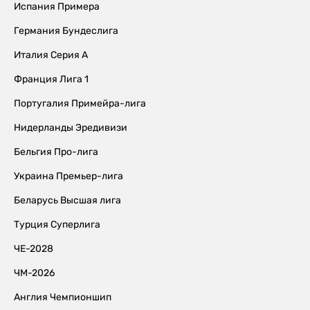
Испания Примера
Германия Бундеслига
Италия Серия А
Франция Лига 1
Португалия Примейра-лига
Нидерланды Эредивизи
Бельгия Про-лига
Украина Премьер-лига
Беларусь Высшая лига
Турция Суперлига
ЧЕ-2028
ЧМ-2026
Англия Чемпионшип