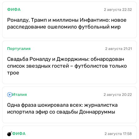
ФИФА
2 августа 22:32
Роналду, Трамп и миллионы Инфантино: новое
расследование ошеломило футбольный мир
Португалия
2 августа 21:21
Свадьба Роналду и Джорджины: обнародован
список звездных гостей – футболистов только
трое
Италия
2 августа 20:22
Одна фраза шокировала всех: журналистка
испортила эфир со свадьбы Доннарруммы
ФИФА
2 августа 17:58