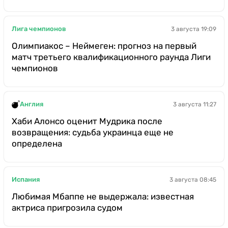
Лига чемпионов
3 августа 19:09
Олимпиакос – Неймеген: прогноз на первый
матч третьего квалификационного раунда Лиги
чемпионов
Англия
3 августа 11:27
Хаби Алонсо оценит Мудрика после
возвращения: судьба украинца еще не
определена
Испания
3 августа 08:45
Любимая Мбаппе не выдержала: известная
актриса пригрозила судом