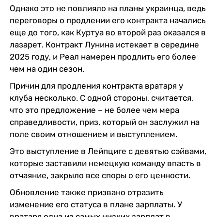
Однако это не повлияло на планы украинца, ведь
переговоры о продлении его контракта начались
еще до того, как Куртуа во второй раз оказался в
лазарет. Контракт Лунина истекает в середине
2025 году, и Реал намерен продлить его более
чем на один сезон.
Причин для продления контракта вратаря у
клуба несколько. С одной стороны, считается,
что это предложение – не более чем мера
справедливости, приз, который он заслужил на
поле своим отношением и выступлением.
Это выступление в Лейпциге с девятью сэйвами,
которые заставили немецкую команду впасть в
отчаяние, закрыло все споры о его ценности.
Обновление также призвано отразить
изменение его статуса в плане зарплаты. У
вратаря одна из самых низких зарплат в