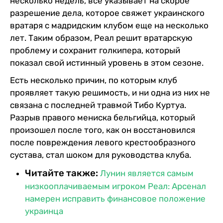
несколько недель, все указывает на скорое
разрешение дела, которое свяжет украинского
вратаря с мадридским клубом еще на несколько
лет. Таким образом, Реал решит вратарскую
проблему и сохранит голкипера, который
показал свой истинный уровень в этом сезоне.
Есть несколько причин, по которым клуб
проявляет такую решимость, и ни одна из них не
связана с последней травмой Тибо Куртуа.
Разрыв правого мениска бельгийца, который
произошел после того, как он восстановился
после повреждения левого крестообразного
сустава, стал шоком для руководства клуба.
Читайте также:
Лунин является самым
низкооплачиваемым игроком Реал: Арсенал
намерен исправить финансовое положение
украинца