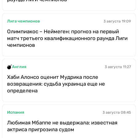
Лига чемпионов
3 августа 19:09
Олимпиакос – Неймеген: прогноз на первый
матч третьего квалификационного раунда Лиги
чемпионов
Англия
3 августа 11:27
Хаби Алонсо оценит Мудрика после
возвращения: судьба украинца еще не
определена
Испания
3 августа 08:45
Любимая Мбаппе не выдержала: известная
актриса пригрозила судом