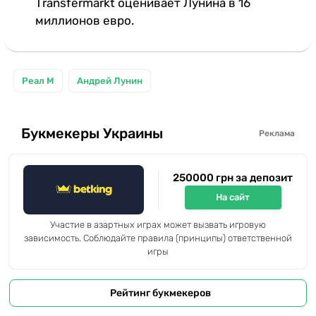
Тransfermarkt оценивает Лунина в 16
миллионов евро.
Реал М
Андрей Лунин
Букмекеры Украины
Реклама
250000 грн за депозит
На сайт
Участие в азартных играх может вызвать игровую
зависимость. Соблюдайте правила (принципы) ответственной
игры
Рейтинг букмекеров