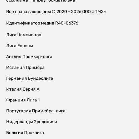
ссылка на "FanDay" обязательна
Все права защищены © 2020 - 2026 ООО «ПМХ»
Идентификатор медиа R40-06376
Лига Чемпионов
Лига Европы
Англия Премьер-лига
Испания Примера
Германия Бундеслига
Италия Серия А
Франция Лига 1
Португалия Примейра-лига
Нидерланды Эредивизи
Бельгия Про-лига