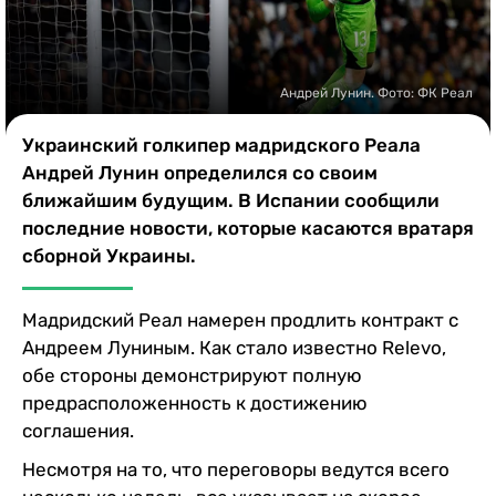
Казино
Андрей Лунин. Фото: ФК Реал
Украинский голкипер мадридского Реала
Андрей Лунин определился со своим
ближайшим будущим. В Испании сообщили
последние новости, которые касаются вратаря
сборной Украины.
Мадридский Реал намерен продлить контракт с
Андреем Луниным. Как стало известно Relevo,
обе стороны демонстрируют полную
предрасположенность к достижению
соглашения.
Несмотря на то, что переговоры ведутся всего