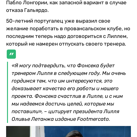
Пабло Лонгории, как запасной вариант в случае
отказа Гальярдо.
50-летний португалец уже выразил свое
желание поработать в провансальском клубе, но
последним теперь надо договориться с Лиллем,
который не намерен отпускать своего тренера.
«Я могу подтвердить, что Фонсека будет
тренером Лилля в следующем году. Мы очень
гордимся тем, что им интересуются, это
доказывает качество его работы и нашего
проекта. Фонсека счастлив в Лилле, и с ним
мы надеемся достичь целей, которые мы
поставили», – цитирует президента Лилля
Оливье Летанжа издание Footmercato.