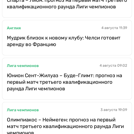
Спарта – Лион: прогноз на первый матч третьего
квалификационного раунда Лиги чемпионов
Англия
4 августа 11:39
Мудрик близок к новому клубу: Челси готовит
аренду во Францию
Лига чемпионов
4 августа 09:02
Юнион Сент-Жилуаз – Буде-Глимт: прогноз на
первый матч третьего квалификационного
раунда Лиги чемпионов
Лига чемпионов
3 августа 19:09
Олимпиакос – Неймеген: прогноз на первый
матч третьего квалификационного раунда Лиги
чемпионов