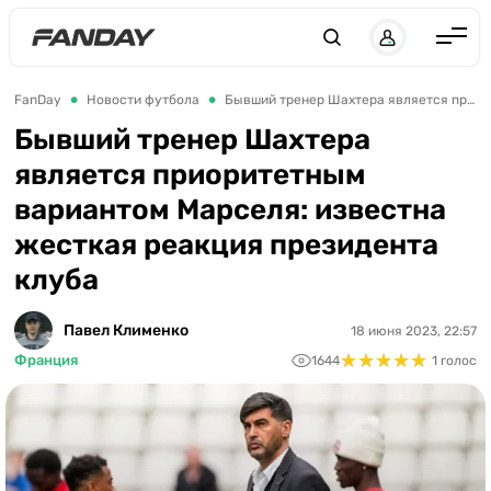
Англия
FanDay
Новости футбола
Бывший тренер Шахтера является приоритетным вариантом Марселя: известна жесткая реакция президента клуба
Испания
Бывший тренер Шахтера
является приоритетным
Германия
вариантом Марселя: известна
Италия
жесткая реакция президента
Франция
клуба
Украина
Павел Клименко
18 июня 2023, 22:57
ЛЧ
★
★
★
★
★
★
★
★
★
★
Франция
1644
1 голос
ЛЕ
ЧЕ-2028
Букмекеры