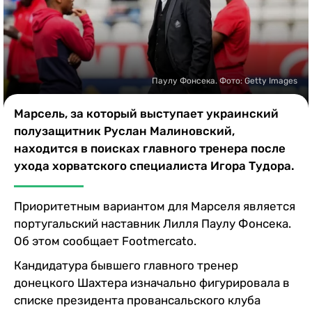
Казино
Паулу Фонсека. Фото: Getty Images
Марсель, за который выступает украинский
полузащитник Руслан Малиновский,
находится в поисках главного тренера после
ухода хорватского специалиста Игора Тудора.
Приоритетным вариантом для Марселя является
португальский наставник Лилля Паулу Фонсека.
Об этом сообщает Footmercato.
Кандидатура бывшего главного тренер
донецкого Шахтера изначально фигурировала в
списке президента провансальского клуба