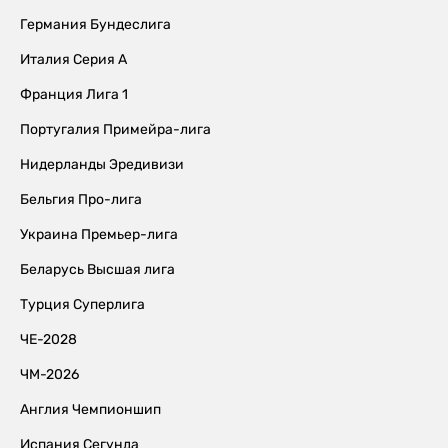
Германия Бундеслига
Италия Серия А
Франция Лига 1
Португалия Примейра-лига
Нидерланды Эредивизи
Бельгия Про-лига
Украина Премьер-лига
Беларусь Высшая лига
Турция Суперлига
ЧЕ-2028
ЧМ-2026
Англия Чемпионшип
Испания Сегунда