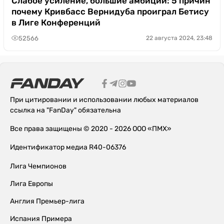
Слабое усиление, большие амбиции: 5 причин
почему Кривбасс Вернидуба проиграл Бетису
в Лиге Конференций
52566
22 августа 2024, 23:48
При цитировании и использовании любых материалов
ссылка на "FanDay" обязательна
Все права защищены © 2020 - 2026 ООО «ПМХ»
Идентификатор медиа R40-06376
Лига Чемпионов
Лига Европы
Англия Премьер-лига
Испания Примера