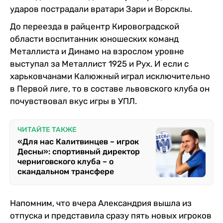
ударов пострадали вратари Зари и Ворсклы.
До переезда в райцентр Кировоградской
области воспитанник юношеских команд
Металлиста и Динамо на взрослом уровне
выступал за Металлист 1925 и Рух. И если с
харьковчанами Калюжный играл исключительно
в Первой лиге, то в составе львовского клуба он
почувствовал вкус игры в УПЛ.
ЧИТАЙТЕ ТАКЖЕ
«Для нас Калитвинцев – игрок
Десны»: спортивный директор
черниговского клуба – о
скандальном трансфере
Напомним, что вчера Александрия вышла из
отпуска и представила сразу пять новых игроков