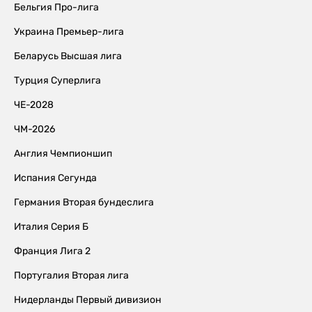
Бельгия Про-лига
Украина Премьер-лига
Беларусь Высшая лига
Турция Суперлига
ЧЕ-2028
ЧМ-2026
Англия Чемпионшип
Испания Сегунда
Германия Вторая бундеслига
Италия Серия Б
Франция Лига 2
Португалия Вторая лига
Нидерланды Первый дивизион