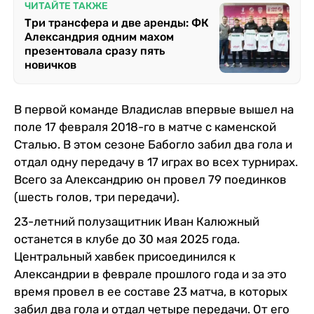
ЧИТАЙТЕ ТАКЖЕ
Три трансфера и две аренды: ФК
Александрия одним махом
презентовала сразу пять
новичков
В первой команде Владислав впервые вышел на
поле 17 февраля 2018-го в матче с каменской
Сталью. В этом сезоне Бабогло забил два гола и
отдал одну передачу в 17 играх во всех турнирах.
Всего за Александрию он провел 79 поединков
(шесть голов, три передачи).
23-летний полузащитник Иван Калюжный
останется в клубе до 30 мая 2025 года.
Центральный хавбек присоединился к
Александрии в феврале прошлого года и за это
время провел в ее составе 23 матча, в которых
забил два гола и отдал четыре передачи. От его