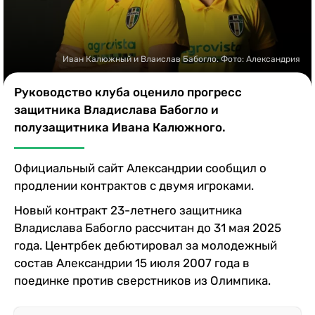
Казино
Иван Калюжный и Влаислав Бабогло. Фото: Александрия
Руководство клуба оценило прогресс
защитника Владислава Бабогло и
полузащитника Ивана Калюжного.
Официальный сайт Александрии сообщил о
продлении контрактов с двумя игроками.
Новый контракт 23-летнего защитника
Владислава Бабогло рассчитан до 31 мая 2025
года. Центрбек дебютировал за молодежный
состав Александрии 15 июля 2007 года в
поединке против сверстников из Олимпика.