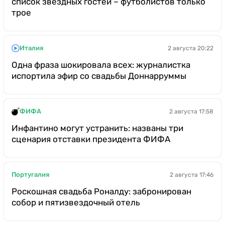
список звездных гостей – футболистов только
трое
Италия
2 августа 20:22
Одна фраза шокировала всех: журналистка
испортила эфир со свадьбы Доннарруммы
ФИФА
2 августа 17:58
Инфантино могут устранить: названы три
сценария отставки президента ФИФА
Португалия
2 августа 17:46
Роскошная свадьба Роналду: забронирован
собор и пятизвездочный отель