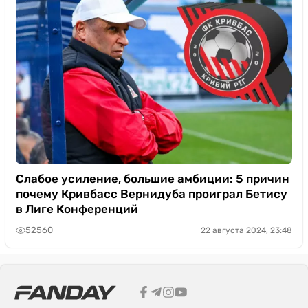
Слабое усиление, большие амбиции: 5 причин
почему Кривбасс Вернидуба проиграл Бетису
в Лиге Конференций
52560
22 августа 2024, 23:48