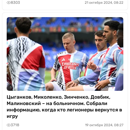
8303
21 октября 2024, 08:22
Цыганков, Миколенко, Зинченко, Довбик,
Малиновский – на больничном. Собрали
информацию, когда кто легионеры вернутся в
игру
3718
19 октября 2024, 08:27