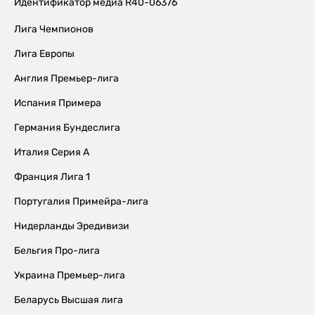
Идентификатор медиа R40-06376
Лига Чемпионов
Лига Европы
Англия Премьер-лига
Испания Примера
Германия Бундеслига
Италия Серия А
Франция Лига 1
Португалия Примейра-лига
Нидерланды Эредивизи
Бельгия Про-лига
Украина Премьер-лига
Беларусь Высшая лига