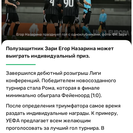
Казино
Егор Назарина празднует гол с одноклубниками, фото: ФК Заря
Полузащитник Зари Егор Назарина может
выиграть индивидуальный приз.
Завершился дебютный розыгрыш Лиги
конференций. Победителем новосозданного
турнира стала Рома, которая в финале
минимально обыграла Фейеноорд (1:0).
После определения триумфатора самое время
раздать индивидуальные награды. К примеру,
УЕФА предлагает всем желающим
проголосовать за лучший гол турнира. В