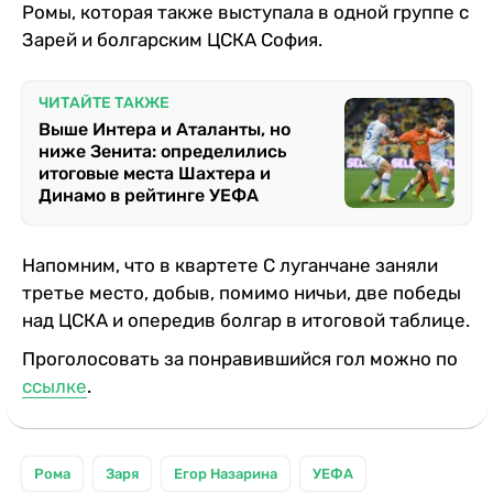
Ромы, которая также выступала в одной группе с
Зарей и болгарским ЦСКА София.
ЧИТАЙТЕ ТАКЖЕ
Выше Интера и Аталанты, но
ниже Зенита: определились
итоговые места Шахтера и
Динамо в рейтинге УЕФА
Напомним, что в квартете С луганчане заняли
третье место, добыв, помимо ничьи, две победы
над ЦСКА и опередив болгар в итоговой таблице.
Проголосовать за понравившийся гол можно по
ссылке
.
Рома
Заря
Егор Назарина
УЕФА