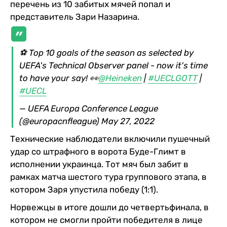
перечень из 10 забитых мячей попал и
представитель Зари Назарина.
⚽️ Top 10 goals of the season as selected by
UEFA's Technical Observer panel - now it's time
to have your say! 👀
@Heineken
|
#UECLGOTT
|
#UECL
— UEFA Europa Conference League
(@europacnfleague)
May 27, 2022
Технические наблюдатели включили пушечный
удар со штрафного в ворота Буде-Глимт в
исполнении украинца. Тот мяч был забит в
рамках матча шестого тура группового этапа, в
котором Заря упустила победу (1:1).
Норвежцы в итоге дошли до четвертьфинала, в
котором не смогли пройти победителя в лице