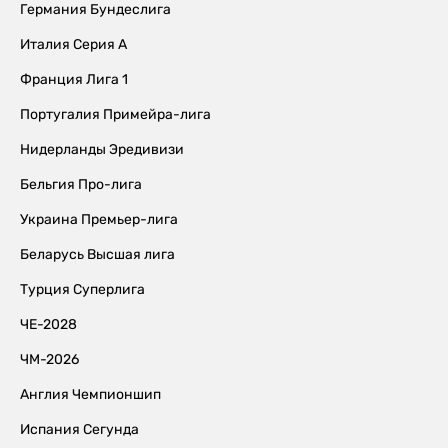
Германия Бундеслига
Италия Серия А
Франция Лига 1
Португалия Примейра-лига
Нидерланды Эредивизи
Бельгия Про-лига
Украина Премьер-лига
Беларусь Высшая лига
Турция Суперлига
ЧЕ-2028
ЧМ-2026
Англия Чемпионшип
Испания Сегунда