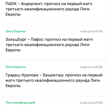
ПАОК – Андерлехт: прогноз на первый матч
третьего квалификационного раунда Лиги
Европы
Лига Европы
6 августа 10:08
Зальцбург – Пафос: прогноз на первый матч
третьего квалификационного раунда Лиги
Европы
Лига Европы
6 августа 09:33
Градец-Кралове – Бешикташ: прогноз на первый
матч третьего квалификационного раунда Лиги
Европы
Лига конференций
6 августа 09:05