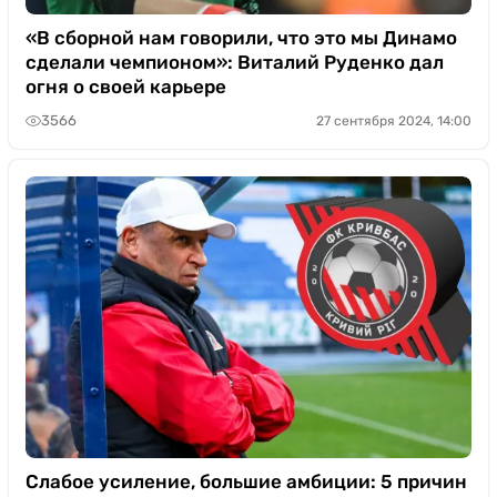
«В сборной нам говорили, что это мы Динамо
сделали чемпионом»: Виталий Руденко дал
огня о своей карьере
3566
27 сентября 2024, 14:00
Слабое усиление, большие амбиции: 5 причин