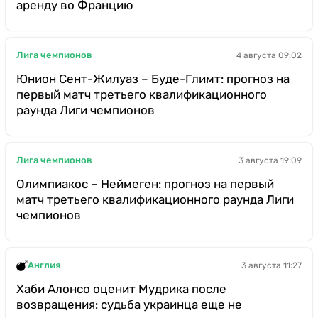
аренду во Францию
Лига чемпионов
4 августа 09:02
Юнион Сент-Жилуаз – Буде-Глимт: прогноз на
первый матч третьего квалификационного
раунда Лиги чемпионов
Лига чемпионов
3 августа 19:09
Олимпиакос – Неймеген: прогноз на первый
матч третьего квалификационного раунда Лиги
чемпионов
Англия
3 августа 11:27
Хаби Алонсо оценит Мудрика после
возвращения: судьба украинца еще не