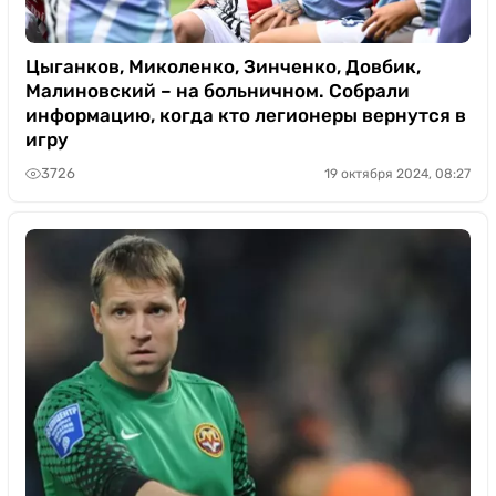
Цыганков, Миколенко, Зинченко, Довбик,
Малиновский – на больничном. Собрали
информацию, когда кто легионеры вернутся в
игру
3726
19 октября 2024, 08:27