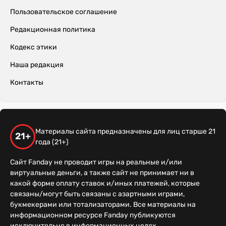
Пользовательское соглашение
Редакционная политика
Кодекс этики
Наша редакция
Контакты
Материалы сайта предназначены для лиц старше 21
21+
года (21+)
Сайт Fanday не проводит игры на реальные и/или
виртуальные деньги, а также сайт не принимает ни в
какой форме оплату ставок и/иных платежей, которые
связаны/могут быть связаны с азартными играми,
букмекерами или тотализаторами. Все материалы на
информационном ресурсе Fanday публикуются
исключительно в информационных целях.