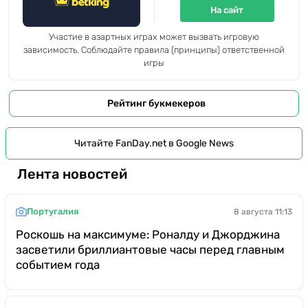
На сайт
Участие в азартных играх может вызвать игровую
зависимость. Соблюдайте правила (принципы) ответственной
игры
Рейтинг букмекеров
Читайте FanDay.net в Google News
Лента новостей
Португалия
8 августа 11:13
Роскошь на максимуме: Роналду и Джорджина
засветили бриллиантовые часы перед главным
событием года