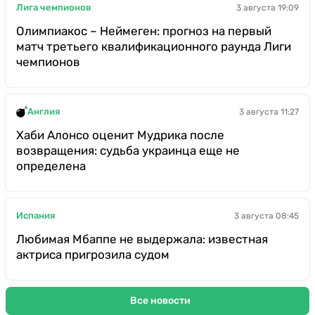
Лига чемпионов
3 августа 19:09
Олимпиакос – Неймеген: прогноз на первый
матч третьего квалификационного раунда Лиги
чемпионов
Англия
3 августа 11:27
Хаби Алонсо оценит Мудрика после
возвращения: судьба украинца еще не
определена
Испания
3 августа 08:45
Любимая Мбаппе не выдержала: известная
актриса пригрозила судом
Все новости