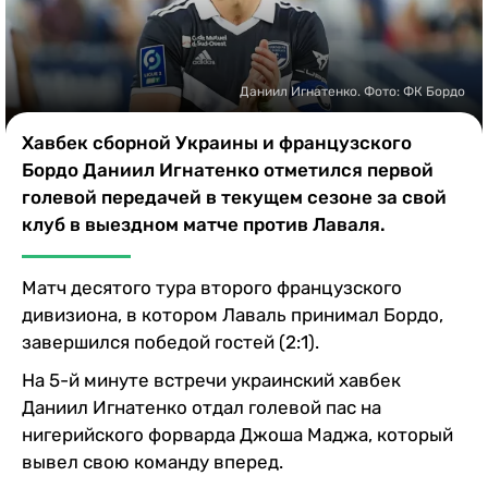
Казино
Даниил Игнатенко. Фото: ФК Бордо
Хавбек сборной Украины и французского
Бордо Даниил Игнатенко отметился первой
голевой передачей в текущем сезоне за свой
клуб в выездном матче против Лаваля.
Матч десятого тура второго французского
дивизиона, в котором Лаваль принимал Бордо,
завершился победой гостей (2:1).
На 5-й минуте встречи украинский хавбек
Даниил Игнатенко отдал голевой пас на
нигерийского форварда Джоша Маджа, который
вывел свою команду вперед.