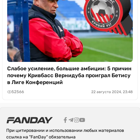
Слабое усиление, большие амбиции: 5 причин
почему Кривбасс Вернидуба проиграл Бетису
в Лиге Конференций
52566
22 августа 2024, 23:48
При цитировании и использовании любых материалов
ссылка на "FanDay" обязательна