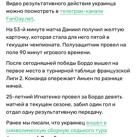
Видео результативного действия украинца
можно посмотреть в
телеграм-канале
FanDay.net
.
На 53-й минуте матча Даниил получил желтую
карточку, которая стала для него пятой в
текущем чемпионате. Полузащитник провел на
поле 90 минут игрового времени.
После сегодняшней победы Бордо вышел на
первое место в турнирной таблице французской
Лиги 2. Команда опережает Амьен по разнице
мячей.
25-летний Игнатенко провел за Бордо девять
матчей в текущем сезоне, забил один гол и
отдал одну результативную передачу.
Ранее мы писали, что украинец
вошел в
символическую сборную седьмого тура