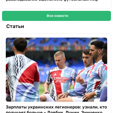
Все новости
Статьи
Зарплаты украинских легионеров: узнали, кто
получает больше – Довбик, Лунин, Зинченко