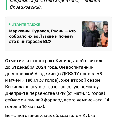
сборные Сербии или Хорватии», — заявил
Спиваковский.
ЧИТАЙТЕ ТАКЖЕ
Маркевич, Судаков, Русин — что
собрало их во Львове и почему
это в интересах ВСУ
Отметим, что контракт Кивинды действителен
до 31 декабря 2024 года. Он воспитанник
днепровской Академии (в ДЮФЛУ провел 68
матчей и забил 37 голов). Уже второй сезон
Кивинда выступает за юношескую команду
Днепра-1 в первенстве U-19 (21 матч, 15 голов),
сейчас он лучший форвард всего чемпионата (14
голов в 16 матчах).
Бенфика становилась обладателем Кубка