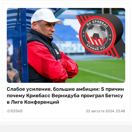
Слабое усиление, большие амбиции: 5 причин
почему Кривбасс Вернидуба проиграл Бетису
в Лиге Конференций
52565
22 августа 2024, 23:48