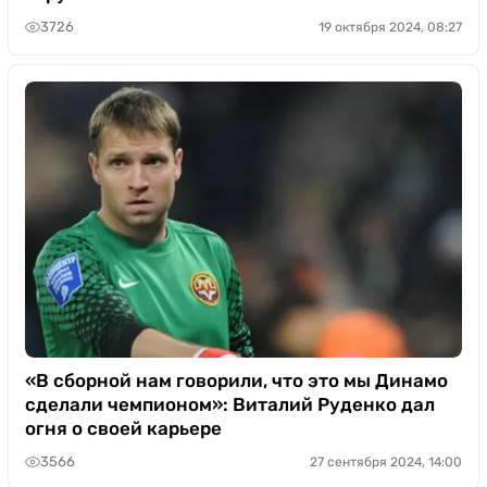
3726
19 октября 2024, 08:27
«В сборной нам говорили, что это мы Динамо
сделали чемпионом»: Виталий Руденко дал
огня о своей карьере
3566
27 сентября 2024, 14:00