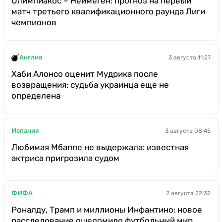
Олимпиакос – Неймеген: прогноз на первый
матч третьего квалификационного раунда Лиги
чемпионов
Англия
3 августа 11:27
Хаби Алонсо оценит Мудрика после
возвращения: судьба украинца еще не
определена
Испания
3 августа 08:45
Любимая Мбаппе не выдержала: известная
актриса пригрозила судом
ФИФА
2 августа 22:32
Роналду, Трамп и миллионы Инфантино: новое
расследование ошеломило футбольный мир