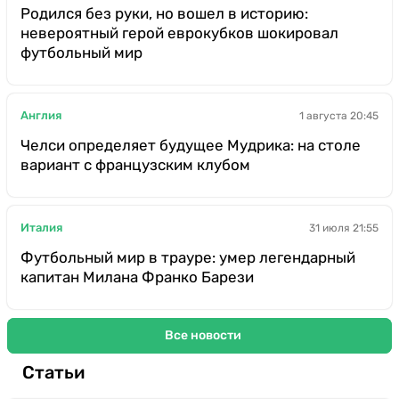
Родился без руки, но вошел в историю:
невероятный герой еврокубков шокировал
футбольный мир
Англия
1 августа 20:45
Челси определяет будущее Мудрика: на столе
вариант с французским клубом
Италия
31 июля 21:55
Футбольный мир в трауре: умер легендарный
капитан Милана Франко Барези
Все новости
Статьи