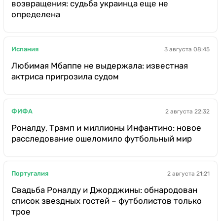
возвращения: судьба украинца еще не
определена
Испания
3 августа 08:45
Любимая Мбаппе не выдержала: известная
актриса пригрозила судом
ФИФА
2 августа 22:32
Роналду, Трамп и миллионы Инфантино: новое
расследование ошеломило футбольный мир
Португалия
2 августа 21:21
Свадьба Роналду и Джорджины: обнародован
список звездных гостей – футболистов только
трое