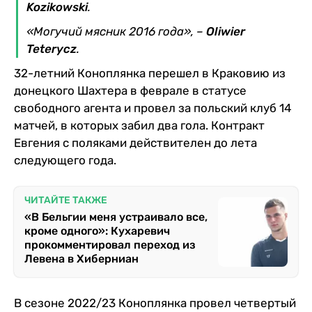
Kozikowski
.
«Могучий мясник 2016 года», –
Oliwier
Teterycz
.
32-летний Коноплянка перешел в Краковию из
донецкого Шахтера в феврале в статусе
свободного агента и провел за польский клуб 14
матчей, в которых забил два гола. Контракт
Евгения с поляками действителен до лета
следующего года.
ЧИТАЙТЕ ТАКЖЕ
«В Бельгии меня устраивало все,
кроме одного»: Кухаревич
прокомментировал переход из
Левена в Хиберниан
В сезоне 2022/23 Коноплянка провел четвертый