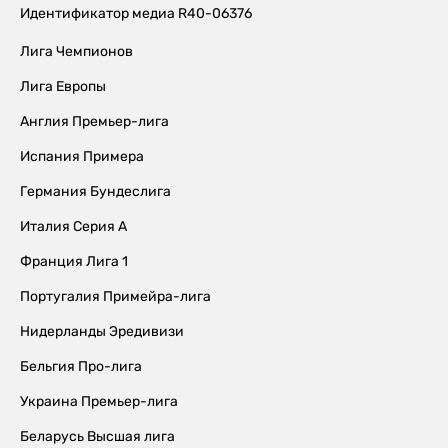
Идентификатор медиа R40-06376
Лига Чемпионов
Лига Европы
Англия Премьер-лига
Испания Примера
Германия Бундеслига
Италия Серия А
Франция Лига 1
Португалия Примейра-лига
Нидерланды Эредивизи
Бельгия Про-лига
Украина Премьер-лига
Беларусь Высшая лига