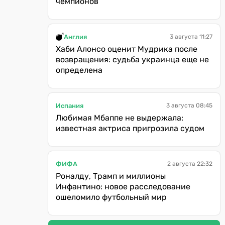
чемпионов
Англия
3 августа 11:27
Хаби Алонсо оценит Мудрика после
возвращения: судьба украинца еще не
определена
Испания
3 августа 08:45
Любимая Мбаппе не выдержала:
известная актриса пригрозила судом
ФИФА
2 августа 22:32
Роналду, Трамп и миллионы
Инфантино: новое расследование
ошеломило футбольный мир