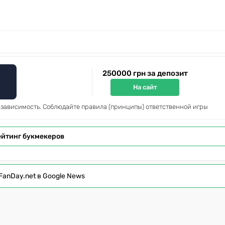
250000 грн за депозит
На сайт
 зависимость. Соблюдайте правила (принципы) ответственной игры
ейтинг букмекеров
FanDay.net в Google News