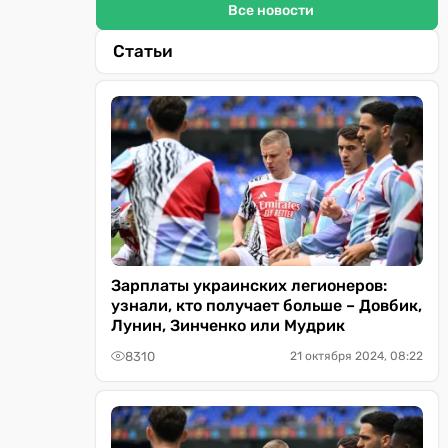
Все новости
Статьи
Зарплаты украинских легионеров:
узнали, кто получает больше – Довбик,
Лунин, Зинченко или Мудрик
8310
21 октября 2024, 08:22