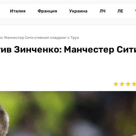
Италия
Франция
Украина
ЛЧ
ЛЕ
о: Манчестер Сити отменил спарринг с Труа
тив Зинченко: Манчестер Сит
★
★
★
★
★
★