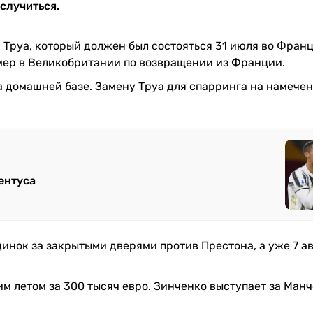
случиться.
Труа, который должен был состояться 31 июля во Франц
ер в Великобритании по возвращении из Франции.
 домашней базе. Замену Труа для спарринга на намече
ентуса
инок за закрытыми дверями против Престона, а уже 7 а
им летом за 300 тысяч евро. Зинченко выступает за Ман