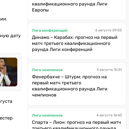
квалификационного раунда Лиги
Европы
ии.
Лига конференций
6 августа 09:05
нную дату
Динамо – Карабах: прогноз на первый
матч третьего квалификационного
раунда Лиги конференций
Лига чемпионов
5 августа 10:51
Фенербахче – Штурм: прогноз на
первый матч третьего
квалификационного раунда Лиги
чемпионов
вгуста
Лига чемпионов
4 августа 16:43
честер
Спарта – Лион: прогноз на первый матч
третьего квалификационного раунда