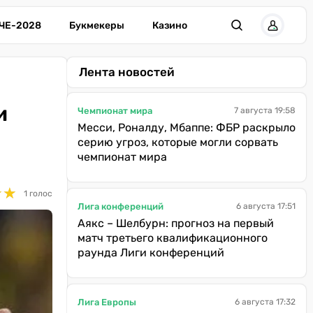
ЧЕ-2028
Букмекеры
Казино
Лента новостей
и
Чемпионат мира
7 августа 19:58
Месси, Роналду, Мбаппе: ФБР раскрыло
серию угроз, которые могли сорвать
чемпионат мира
★
★
★
★
1 голос
Лига конференций
6 августа 17:51
Аякс – Шелбурн: прогноз на первый
матч третьего квалификационного
раунда Лиги конференций
Лига Европы
6 августа 17:32