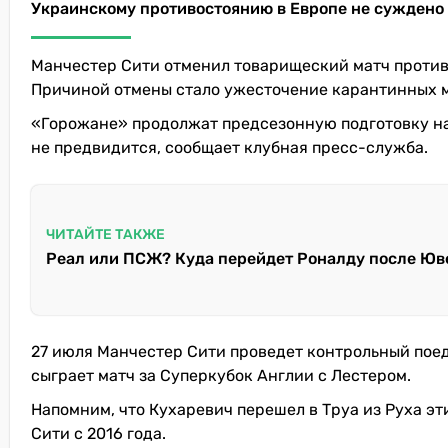
Украинскому противостоянию в Европе не суждено 
Манчестер Сити отменил товарищеский матч против 
Причиной отмены стало ужесточение карантинных м
«Горожане» продолжат предсезонную подготовку на
не предвидится, сообщает клубная пресс-служба.
ЧИТАЙТЕ ТАКЖЕ
Реал или ПСЖ? Куда перейдет Роналду после Юв
27 июля Манчестер Сити проведет контрольный поед
сыграет матч за Суперкубок Англии с Лестером.
Напомним, что Кухаревич перешел в Труа из Руха эт
Сити с 2016 года.