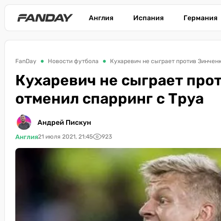
Англия
Испания
Германия
FanDay
Новости футбола
Кухаревич не сыграет против Зинченк
Кухаревич не сыграет про
отменил спарринг с Труа
Андрей Пискун
Англия
21 июля 2021, 21:45
923