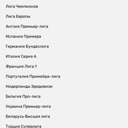
Лига Чемпионов
Лига Европы
Англия Премьер-лига
Испания Примера
Германия Бундеслига
Италия Серия А
Франция Лига 1
Португалия Примейра-лига
Нидерланды Эредивизи
Бельгия Про-лига
Украина Премьер-лига
Беларусь Высшая лига
Турция Суперлига