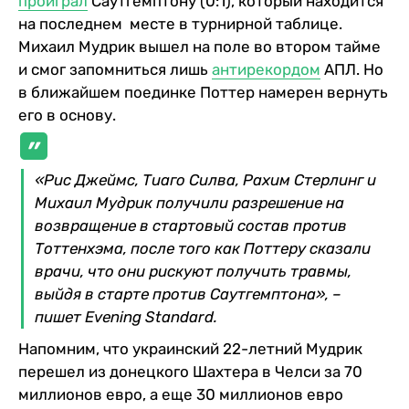
проиграл
Саутгемптону (0:1), который находится
на последнем месте в турнирной таблице.
Михаил Мудрик вышел на поле во втором тайме
и смог запомниться лишь
антирекордом
АПЛ. Но
в ближайшем поединке Поттер намерен вернуть
его в основу.
«Рис Джеймс, Тиаго Силва, Рахим Стерлинг и
Михаил Мудрик получили разрешение на
возвращение в стартовый состав против
Тоттенхэма, после того как Поттеру сказали
врачи, что они рискуют получить травмы,
выйдя в старте против Саутгемптона», –
пишет Evening Standard.
Напомним, что украинский 22-летний Мудрик
перешел из донецкого Шахтера в Челси за 70
миллионов евро, а еще 30 миллионов евро