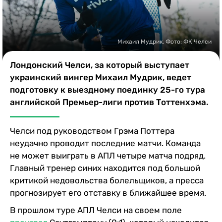
Казино
Михаил Мудрик. Фото: ФК Челси
Лондонский Челси, за который выступает
украинский вингер Михаил Мудрик, ведет
подготовку к выездному поединку 25-го тура
английской Премьер-лиги против Тоттенхэма.
Челси под руководством Грэма Поттера
неудачно проводит последние матчи. Команда
не может выиграть в АПЛ четыре матча подряд.
Главный тренер синих находится под большой
критикой недовольства болельщиков, а пресса
прогнозирует его отставку в ближайшее время.
В прошлом туре АПЛ Челси на своем поле