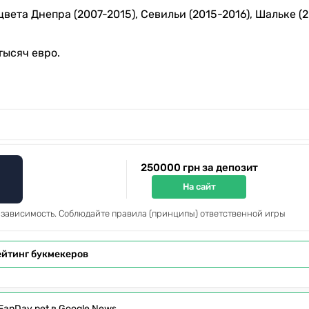
та Днепра (2007-2015), Севильи (2015-2016), Шальке (2
тысяч евро.
250000 грн за депозит
На сайт
 зависимость. Соблюдайте правила (принципы) ответственной игры
ейтинг букмекеров
FanDay.net в Google News