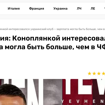
Италия
Франция
Украина
ЛЧ
ЛЕ
янкой интересовался украинский клуб – зарплата могла быть больше, чем 
рия: Коноплянкой интересова
а могла быть больше, чем в 
★
★
★
★
★
★