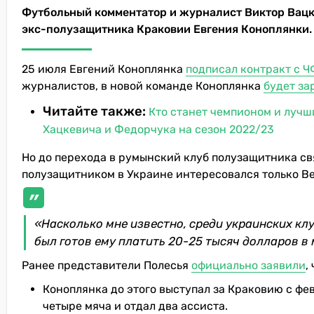
Футбольный комментатор и журналист Виктор Вацк
экс-полузащитника Краковии Евгения Коноплянки.
25 июля Евгений Коноплянка
подписал контракт с 
журналистов, в новой команде Коноплянка
будет за
Читайте также:
Кто станет чемпионом и лучши
Хацкевича и Федорчука на сезон 2022/23
Но до перехода в румынский клуб полузащитника св
полузащитником в Украине интересовался только Ве
«Насколько мне известно, среди украинских клу
был готов ему платить 20-25 тысяч долларов в 
Ранее представители Полесья
официально заявили
,
Коноплянка до этого выступал за Краковию с фев
четыре мяча и отдал два ассиста.