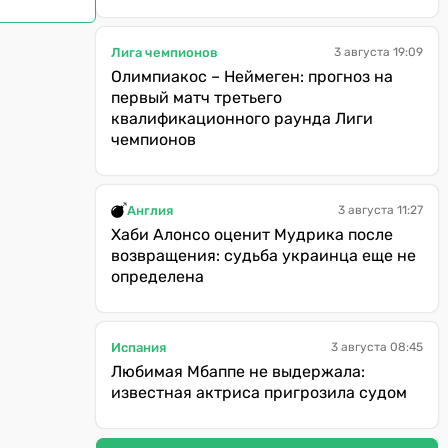
Лига чемпионов
3 августа 19:09
Олимпиакос – Неймеген: прогноз на
первый матч третьего
квалификационного раунда Лиги
чемпионов
Англия
3 августа 11:27
Хаби Алонсо оценит Мудрика после
возвращения: судьба украинца еще не
определена
Испания
3 августа 08:45
Любимая Мбаппе не выдержала:
известная актриса пригрозила судом