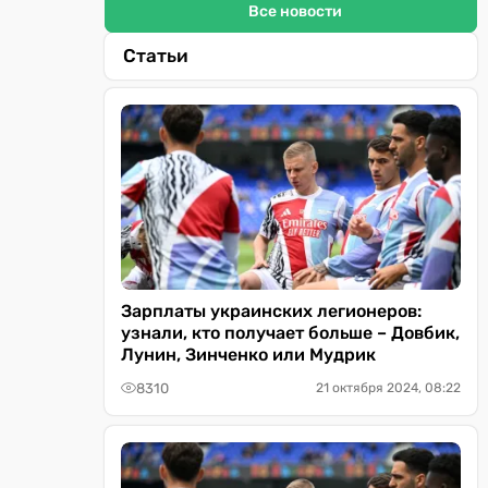
Все новости
Статьи
Зарплаты украинских легионеров:
узнали, кто получает больше – Довбик,
Лунин, Зинченко или Мудрик
8310
21 октября 2024, 08:22