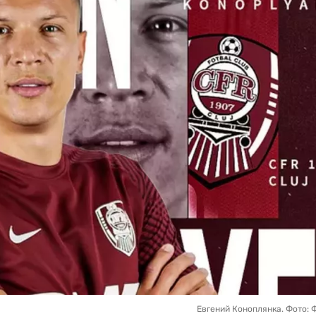
Евгений Коноплянка. Фото: