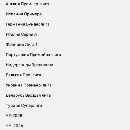
Англия Премьер-лига
Испания Примера
Германия Бундеслига
Италия Серия А
Франция Лига 1
Португалия Примейра-лига
Нидерланды Эредивизи
Бельгия Про-лига
Украина Премьер-лига
Беларусь Высшая лига
Турция Суперлига
ЧЕ-2028
ЧМ-2026