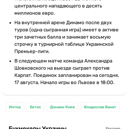
центрального нападающего в десять
миллионов евро.
На внутренней арене Динамо после двух
туров (одна сыгранная игра) имеет в активе
три зачетных балла и занимает восьмую
строчку в турнирной таблице Украинской
Премьер-лиги.
В следующем матче команда Александра
Шовковского на выезде сыграет против
Карпат. Поединок запланирован на сегодня,
17 августа. Начало игры во Львове в 18:00.
Интер
Бетис
Динамо Киев
Владислав Ванат
Букмекеры Украины
Реклама