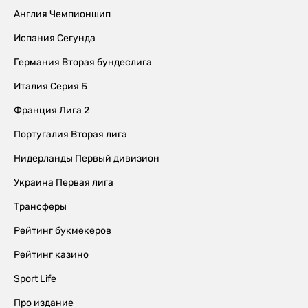
Англия Чемпионшип
Испания Сегунда
Германия Вторая бундеслига
Италия Серия Б
Франция Лига 2
Португалия Вторая лига
Нидерланды Первый дивизион
Украина Первая лига
Трансферы
Рейтинг букмекеров
Рейтинг казино
Sport Life
Про издание