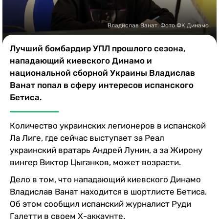
Казино
Владислав Ванат. Фото ФК Динамо
Лучший бомбардир УПЛ прошлого сезона,
нападающий киевского Динамо и
национальной сборной Украины Владислав
Ванат попал в сферу интересов испанского
Бетиса.
Количество украинских легионеров в испанской
Ла Лиге, где сейчас выступает за Реал
украинский вратарь Андрей Лунин, а за Жирону
вингер Виктор Цыганков, может возрасти.
Дело в том, что нападающий киевского Динамо
Владислав Ванат находится в шортлисте Бетиса.
Об этом сообщил испанский журналист Руди
Галетти в своем Х-аккаунте.