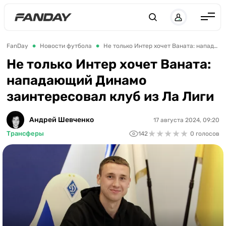
Англия
FanDay
Новости футбола
Не только Интер хочет Ваната: нападающий Динамо заинтересовал клуб из Ла Лиги
Испания
Не только Интер хочет Ваната:
нападающий Динамо
Германия
заинтересовал клуб из Ла Лиги
Италия
Франция
Андрей Шевченко
17 августа 2024, 09:20
★
★
★
★
★
★
★
★
★
★
Трансферы
142
0 голосов
Украина
ЛЧ
ЛЕ
ЧЕ-2028
Букмекеры