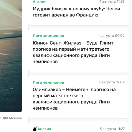
Англия
4 августа 11:39
Мудрик близок к новому клубу: Челси
готовит аренду во Францию
Лига чемпионов
4 августа 09:02
Юнион Сент-Жилуаз – Буде-Глимт:
прогноз на первый матч третьего
квалификационного раунда Лиги
чемпионов
Лига чемпионов
3 августа 19:09
Олимпиакос – Неймеген: прогноз на
первый матч третьего
квалификационного раунда Лиги
чемпионов
о: ФК Монако
Англия
3 августа 11:27