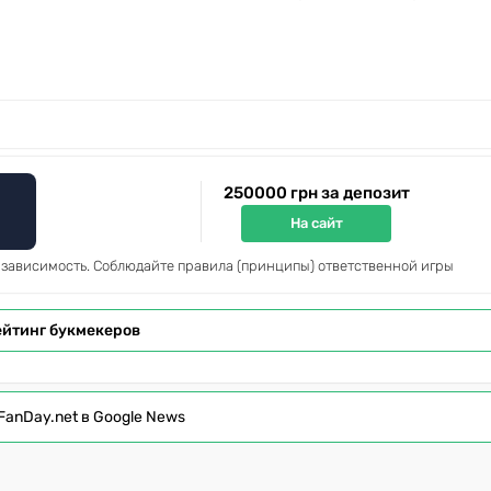
250000 грн за депозит
На сайт
 зависимость. Соблюдайте правила (принципы) ответственной игры
ейтинг букмекеров
FanDay.net в Google News