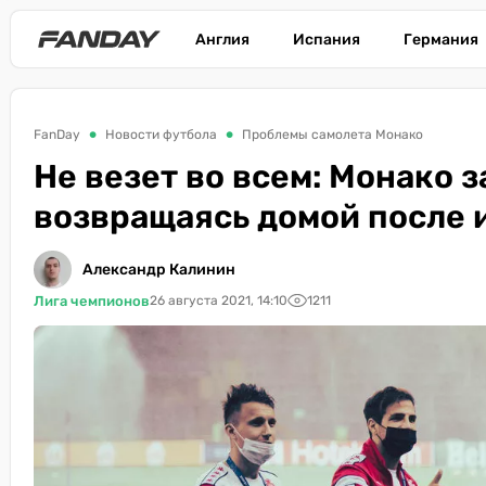
Англия
Испания
Германия
FanDay
Новости футбола
Проблемы самолета Монако
Не везет во всем: Монако 
возвращаясь домой после 
Александр Калинин
Лига чемпионов
26 августа 2021, 14:10
1211