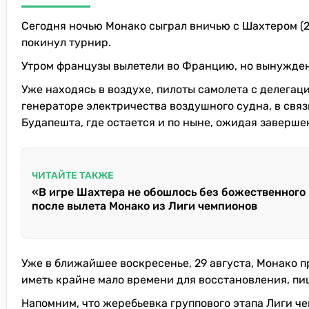
Сегодня ночью Монако сыграл вничью с Шахтером (2
покинул турнир.
Утром французы вылетели во Францию, но вынужден
Уже находясь в воздухе, пилоты самолета с делегац
генераторе электричества воздушного судна, в связ
Будапешта, где остается и по ныне, ожидая заверше
ЧИТАЙТЕ ТАКЖЕ
«В игре Шахтера не обошлось без божественного
после вылета Монако из Лиги чемпионов
Уже в ближайшее воскресенье, 29 августа, Монако п
иметь крайне мало времени для восстановления, пиш
Напомним, что жеребьевка группового этапа Лиги чем