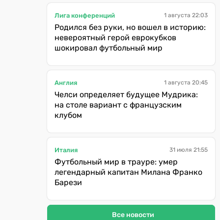
Лига конференций
1 августа 22:03
Родился без руки, но вошел в историю:
невероятный герой еврокубков
шокировал футбольный мир
Англия
1 августа 20:45
Челси определяет будущее Мудрика:
на столе вариант с французским
клубом
Италия
31 июля 21:55
Футбольный мир в трауре: умер
легендарный капитан Милана Франко
Барези
Все новости