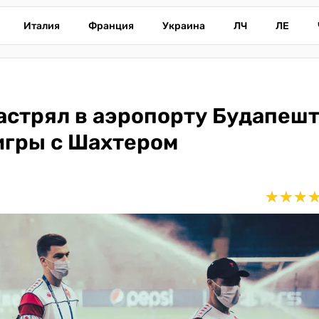
Италия
Франция
Украина
ЛЧ
ЛЕ
застрял в аэропорту Будапешт
игры с Шахтером
★
★
★
★
★
★