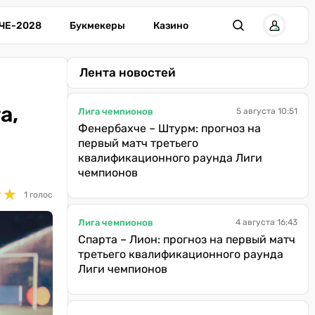
ЧЕ-2028
Букмекеры
Казино
Лента новостей
а,
Лига чемпионов
5 августа 10:51
Фенербахче – Штурм: прогноз на
первый матч третьего
квалификационного раунда Лиги
чемпионов
★
★
★
★
1 голос
Лига чемпионов
4 августа 16:43
Спарта – Лион: прогноз на первый матч
третьего квалификационного раунда
Лиги чемпионов