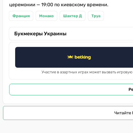
церемонии — 19:00 по киевскому времени.
Франция
Монако
Шахтер Д
Труа
Букмекеры Украины
Участие в азартных играх может вызвать игровую
Р
Читайте 