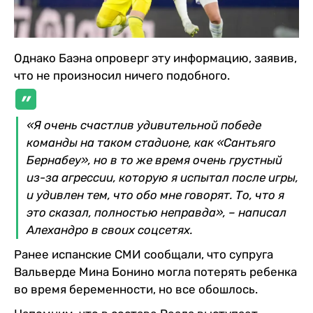
Однако Баэна опроверг эту информацию, заявив,
что не произносил ничего подобного.
«Я очень счастлив удивительной победе
команды на таком стадионе, как «Сантьяго
Бернабеу», но в то же время очень грустный
из-за агрессии, которую я испытал после игры,
и удивлен тем, что обо мне говорят. То, что я
это сказал, полностью неправда», – написал
Алехандро в своих соцсетях.
Ранее испанские СМИ сообщали, что супруга
Вальверде Мина Бонино могла потерять ребенка
во время беременности, но все обошлось.