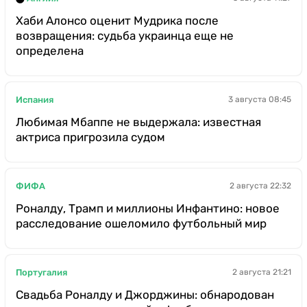
Хаби Алонсо оценит Мудрика после
возвращения: судьба украинца еще не
определена
Испания
3 августа 08:45
Любимая Мбаппе не выдержала: известная
актриса пригрозила судом
ФИФА
2 августа 22:32
Роналду, Трамп и миллионы Инфантино: новое
расследование ошеломило футбольный мир
Португалия
2 августа 21:21
Свадьба Роналду и Джорджины: обнародован