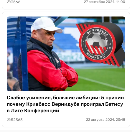
3566
27 сентября 2024, 14:00
Слабое усиление, большие амбиции: 5 причин
почему Кривбасс Вернидуба проиграл Бетису
в Лиге Конференций
52565
22 августа 2024, 23:48