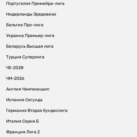
Португалия Примейра-лига
Нидерланды Эредивизи
Бельгия Про-лига
Украина Премьер-лига
Беларусь Высшая лига
Турция Суперлига
ЧЕ-2028
ЧМ-2026
Англия Чемпионшип
Испания Сегунда
Германия Вторая бундеслига
Италия Серия Б
Франция Лига 2