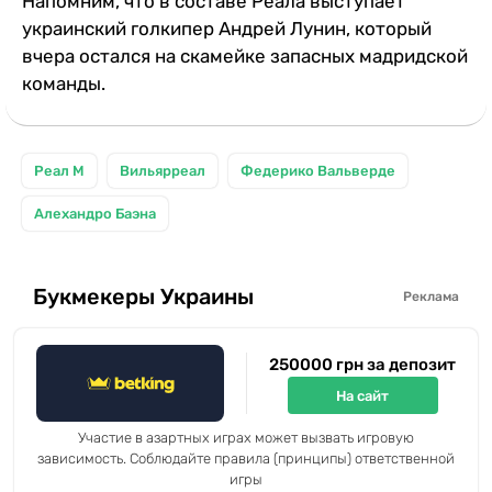
Напомним, что в составе Реала выступает
украинский голкипер Андрей Лунин, который
вчера остался на скамейке запасных мадридской
команды.
Реал М
Вильярреал
Федерико Вальверде
Алехандро Баэна
Букмекеры Украины
Реклама
250000 грн за депозит
На сайт
Участие в азартных играх может вызвать игровую
зависимость. Соблюдайте правила (принципы) ответственной
игры