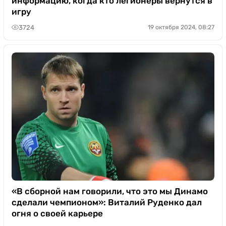
информацию, когда кто легионеры вернутся в
игру
3724
19 октября 2024, 08:27
«В сборной нам говорили, что это мы Динамо
сделали чемпионом»: Виталий Руденко дал
огня о своей карьере