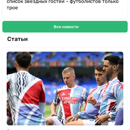
список звездных гостей – футболистов только
трое
Все новости
Статьи